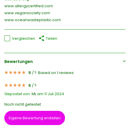
www.allergycertified.com
www.vegansociety.com
www.oceanwasteplastic.com
Vergleichen
Teilen
Bewertungen
5
/
Based on 1 reviews
5
5
/
5
Gepostet von:
ML
am 11 Juli 2024
Noch nicht getestet
Eigene Bewertung erstellen