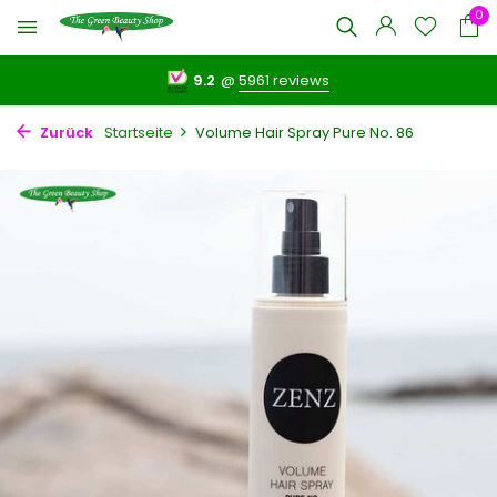
0
9.2
@
5961 reviews
Zurück
Startseite
Volume Hair Spray Pure No. 86