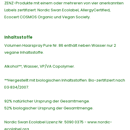
ZENZ-Produkte mit einem oder mehreren von vier anerkannten
Labels zertifiziert: Nordic Swan Ecolabel, AllergyCertified,
Ecocert COSMOS Organic und Vegan Society.
Inhaltsstoffe
Volumen Haarspray Pure Nr. 86 enthält neben Wasser nur 2
vegane Inhaltsstoffe.
Alkohol**, Wasser, VP/VA Copolymer.
**Hergestellt mit biologischen Inhaltsstoffen. Bio-zertifiziert nach
EG 834/2007.
92% natürlicher Ursprung der Gesamtmenge.
52% biologischer Ursprung der Gesamtmenge.
Nordic Swan Ecolabel Lizenz Nr. 5090 0375 - www.nordic-
ecolabel.org