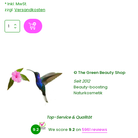
* Inkl. MwSt.
zzgl.
Versandkosten
© The Green Beauty Shop
Seit 2012
Beauty-boosting
Naturkosmetik
Top-Service & Qualität
9.2
We score
9.2
on
5961 reviews