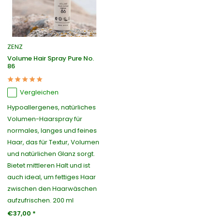
ZENZ
Volume Hair Spray Pure No.
86
Vergleichen
Hypoallergenes, natürliches
Volumen-Haarspray für
normales, langes und feines
Haar, das für Textur, Volumen
und natürlichen Glanz sorgt.
Bietet mittleren Halt und ist
auch ideal, um fettiges Haar
zwischen den Haarwäschen
aufzufrischen. 200 ml
€37,00 *