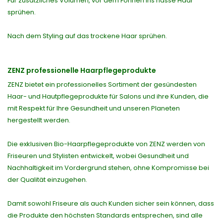
Für zusätzliches Volumen, vor dem Föhnen ins nasse Haar
sprühen.
Nach dem Styling auf das trockene Haar sprühen.
ZENZ professionelle Haarpflegeprodukte
ZENZ bietet ein professionelles Sortiment der gesündesten
Haar- und Hautpflegeprodukte für Salons und ihre Kunden, die
mit Respekt für Ihre Gesundheit und unseren Planeten
hergestellt werden.
Die exklusiven Bio-Haarpflegeprodukte von ZENZ werden von
Friseuren und Stylisten entwickelt, wobei Gesundheit und
Nachhaltigkeit im Vordergrund stehen, ohne Kompromisse bei
der Qualität einzugehen.
Damit sowohl Friseure als auch Kunden sicher sein können, dass
die Produkte den höchsten Standards entsprechen, sind alle