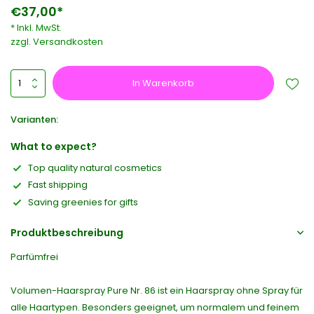
€37,00*
* Inkl. MwSt.
zzgl.
Versandkosten
In Warenkorb
Varianten:
What to expect?
Top quality natural cosmetics
Fast shipping
Saving greenies for gifts
Produktbeschreibung
Parfümfrei
Volumen-Haarspray Pure Nr. 86 ist ein Haarspray ohne Spray für
alle Haartypen. Besonders geeignet, um normalem und feinem