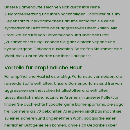
Unsere Damendüfte zeichnen sich durch ihre reine
Zusammensetzung und ihren nachhaltigen Charakter aus. Im
Gegensatz zu herkömmlichen Parfums enthalten sie keine
synthetischen Duftstoffe oder aggressiven Chemikalien. Alle
Produkte sind frei von Tierversuchen und über den Filter
„Zusammensetzung” können Sie ganz einfach vegane und
hypoallergene Optionen auswählen. So treffen Sie immer eine
Wahl, die zu Ihren Werten und Ihrer Haut passt.
Vorteile für empfindliche Haut
Für empfindliche Haut ist es wichtig, Parfums zu vermeiden, die
reizende Stoffe enthalten. Unsere Damenparfums sind frei von
aggressiven synthetischen Inhaltsstoffen und enthalten
ausschließlich milde, natürliche Aromen. In unserer Kollektion
finden Sie auch echte hypoallergene Damenparfums, die sogar
frei von mehr als 70 bekannten Allergenen sind! Das macht sie
zu einer sicheren und angenehmen Wahl, sodass Sie einen
herrlichen Duft genießen können, ohne sich Gedanken über