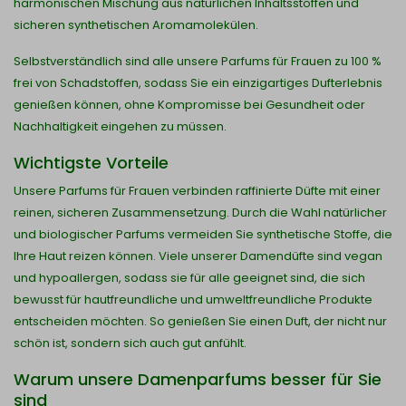
harmonischen Mischung aus natürlichen Inhaltsstoffen und
sicheren synthetischen Aromamolekülen.
Selbstverständlich sind alle unsere Parfums für Frauen zu 100 %
frei von Schadstoffen, sodass Sie ein einzigartiges Dufterlebnis
genießen können, ohne Kompromisse bei Gesundheit oder
Nachhaltigkeit eingehen zu müssen.
Wichtigste Vorteile
Unsere Parfums für Frauen verbinden raffinierte Düfte mit einer
reinen, sicheren Zusammensetzung. Durch die Wahl natürlicher
und biologischer Parfums vermeiden Sie synthetische Stoffe, die
Ihre Haut reizen können. Viele unserer Damendüfte sind vegan
und hypoallergen, sodass sie für alle geeignet sind, die sich
bewusst für hautfreundliche und umweltfreundliche Produkte
entscheiden möchten. So genießen Sie einen Duft, der nicht nur
schön ist, sondern sich auch gut anfühlt.
Warum unsere Damenparfums besser für Sie
sind