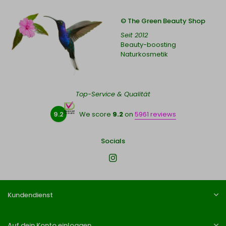
© The Green Beauty Shop
Seit 2012
Beauty-boosting
Naturkosmetik
Top-Service & Qualität
9.2
We score
9.2
on
5961 reviews
Socials
Kundendienst
Auf dein Konto einloggen