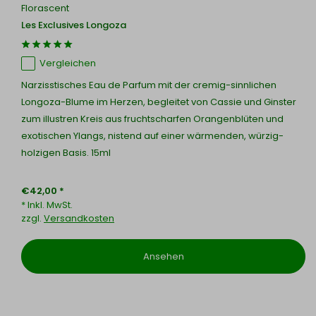
Florascent
Les Exclusives Longoza
Vergleichen
Narzisstisches Eau de Parfum mit der cremig-sinnlichen
Longoza-Blume im Herzen, begleitet von Cassie und Ginster
zum illustren Kreis aus fruchtscharfen Orangenblüten und
exotischen Ylangs, nistend auf einer wärmenden, würzig-
holzigen Basis. 15ml
€42,00 *
* Inkl. MwSt.
zzgl.
Versandkosten
Ansehen