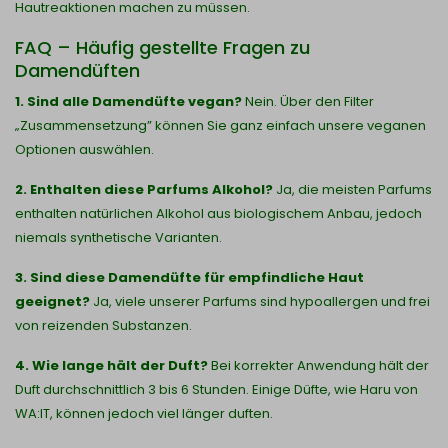
Hautreaktionen machen zu müssen.
FAQ – Häufig gestellte Fragen zu
Damendüften
1. Sind alle Damendüfte vegan?
Nein. Über den Filter
„Zusammensetzung” können Sie ganz einfach unsere veganen
Optionen auswählen.
2. Enthalten diese Parfums Alkohol?
Ja, die meisten Parfums
enthalten natürlichen Alkohol aus biologischem Anbau, jedoch
niemals synthetische Varianten.
3. Sind diese Damendüfte für empfindliche Haut
geeignet?
Ja, viele unserer Parfums sind hypoallergen und frei
von reizenden Substanzen.
4. Wie lange hält der Duft?
Bei korrekter Anwendung hält der
Duft durchschnittlich 3 bis 6 Stunden. Einige Düfte, wie Haru von
WA:IT, können jedoch viel länger duften.