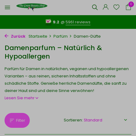
0
9.2
@
5961 reviews
Zurück
Startseite
Parfüm
Damen-Düfte
Damenparfum – Natürlich &
Hypoallergen
Parfüm für Damen in natürlichen, veganen und hypoallergenen
Varianten – aus reinen, sicheren Inhaltsstoffen und ohne
schädliche Stoffe. Genieße herrliche Damendüfte, die sanft zu
deiner Haut sind und deine Sinne verwöhnen!
Lesen Sie mehr
Sortieren:
Filter