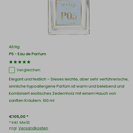
AErlig
P5 - Eau de Parfum
Vergleichen
Elegant und festlich – Dieses leichte, aber sehr verführerische,
sinnliche hypoallergene Parfüm ist warm und belebend und
kombiniert exotisches Zedernholz mit einem Hauch von
sanften Kräutern. 100 ml
€105,00 *
* Inkl. MwSt.
zzgl.
Versandkosten