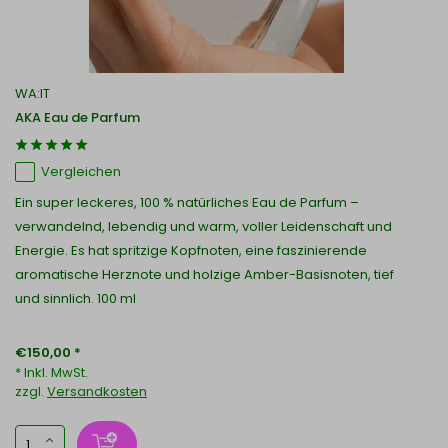
WA:IT
AKA Eau de Parfum
Vergleichen
Ein super leckeres, 100 % natürliches Eau de Parfum –
verwandelnd, lebendig und warm, voller Leidenschaft und
Energie. Es hat spritzige Kopfnoten, eine faszinierende
aromatische Herznote und holzige Amber-Basisnoten, tief
und sinnlich. 100 ml
€150,00 *
* Inkl. MwSt.
zzgl.
Versandkosten