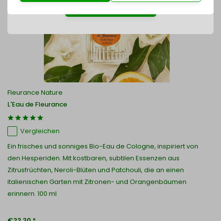
Jetzt einkaufen
Fleurance Nature
L'Eau de Fleurance
Vergleichen
Ein frisches und sonniges Bio-Eau de Cologne, inspiriert von
den Hesperiden. Mit kostbaren, subtilen Essenzen aus
Zitrusfrüchten, Neroli-Blüten und Patchouli, die an einen
italienischen Garten mit Zitronen- und Orangenbäumen
erinnern. 100 ml
€22,20 *