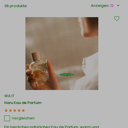
Anzeigen:
36 produkte
WA:IT
Haru Eau de Parfum
Vergleichen
Ein herrliches natürliches Eau de Parfum, warm und