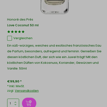
Honoré des Prés
Love Coconut 50 ml
Vergleichen
Ein süß-würziges, weiches und exotisches französisches Eau
de Parfum, besonders, aufregend und feminin. Genießen Sie
diesen köstlichen Duft, der sich wie ein Juwel trägt! Mit den
köstlichen Düften von Kokosnuss, Koriander, Gewürzen und
Vanille. 50ml
€99,90 *
* Inkl. MwSt.
zzgl.
Versandkosten