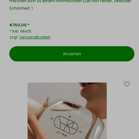
mischen sich zu einem himmlischen Duft von reiner, zeitloser
Schönheit. 1
€150,00 *
* Inkl. MwSt.
zzgl.
Versandkosten
Ansehen