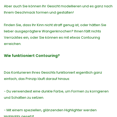
Aber auch Sie können Ihr Gesicht modellieren und es ganz nach
Ihrem Geschmack formen und gestalten!
Finden Sie, dass Ihr Kinn nicht straff genug ist, oder hätten Sie
lieber ausgeprägtere Wangenknochen? Ihnen fällt nichts
Verrücktes ein, oder Sie können es mit etwas Contouring
erreichen.
Wie funktioniert Contouring?
Das Konturieren Ihres Gesichts funktioniert eigentlich ganz
einfach, das Prinzip läuft darauf hinaus:
- Du verwendest eine dunkle Farbe, um Formen zu korrigieren
und Schatten zu setzen.
- Mit einem speziellen, glänzenden Highlighter werden
Highlights gesetzt.