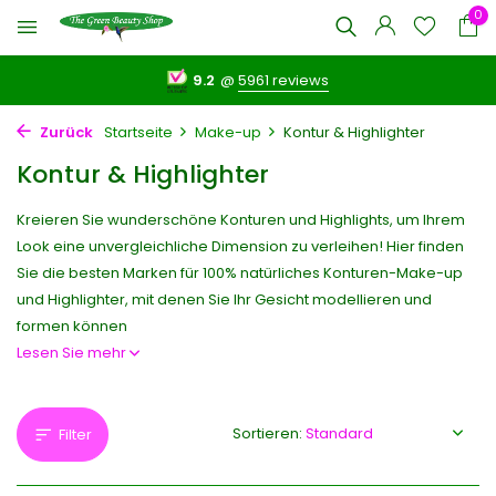
0
9.2
@
5961 reviews
Zurück
Startseite
Make-up
Kontur & Highlighter
Kontur & Highlighter
Kreieren Sie wunderschöne Konturen und Highlights, um Ihrem
Look eine unvergleichliche Dimension zu verleihen! Hier finden
Sie die besten Marken für 100% natürliches Konturen-Make-up
und Highlighter, mit denen Sie Ihr Gesicht modellieren und
formen können
Lesen Sie mehr
Sortieren:
Filter