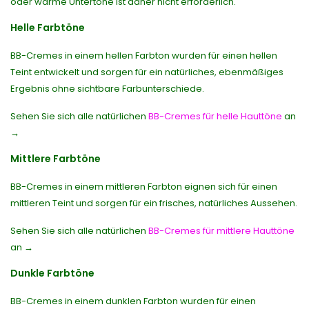
oder warme Untertöne ist daher nicht erforderlich.
Helle Farbtöne
BB-Cremes in einem hellen Farbton wurden für einen hellen
Teint entwickelt und sorgen für ein natürliches, ebenmäßiges
Ergebnis ohne sichtbare Farbunterschiede.
Sehen Sie sich alle natürlichen
BB-Cremes für helle Hauttöne
an
→
Mittlere Farbtöne
BB-Cremes in einem mittleren Farbton eignen sich für einen
mittleren Teint und sorgen für ein frisches, natürliches Aussehen.
Sehen Sie sich alle natürlichen
BB-Cremes für mittlere Hauttöne
an →
Dunkle Farbtöne
BB-Cremes in einem dunklen Farbton wurden für einen