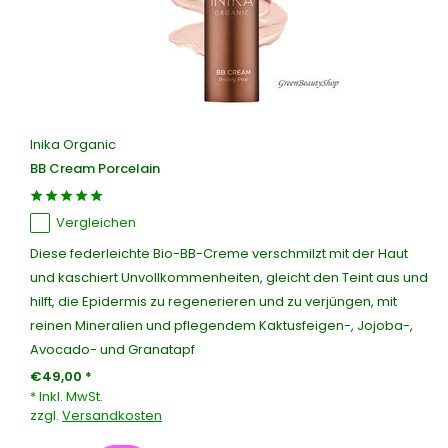
Inika Organic
BB Cream Porcelain
Vergleichen
Diese federleichte Bio-BB-Creme verschmilzt mit der Haut
und kaschiert Unvollkommenheiten, gleicht den Teint aus und
hilft, die Epidermis zu regenerieren und zu verjüngen, mit
reinen Mineralien und pflegendem Kaktusfeigen-, Jojoba-,
Avocado- und Granatapf
€49,00 *
* Inkl. MwSt.
zzgl.
Versandkosten