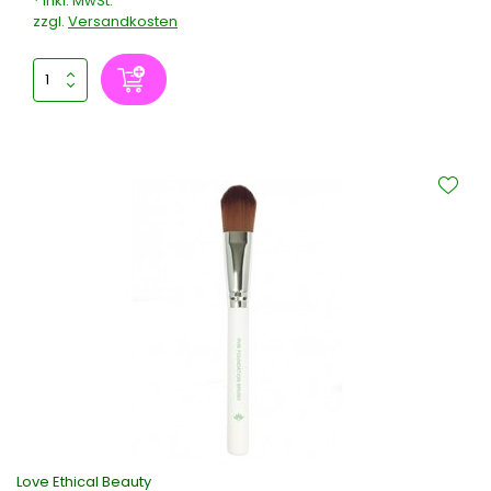
* Inkl. MwSt.
zzgl.
Versandkosten
Love Ethical Beauty