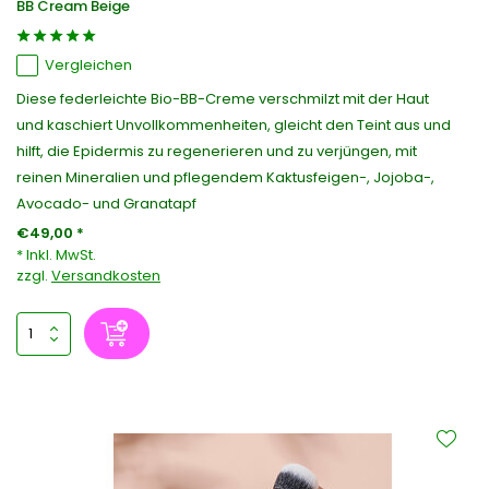
BB Cream Beige
Vergleichen
Diese federleichte Bio-BB-Creme verschmilzt mit der Haut
und kaschiert Unvollkommenheiten, gleicht den Teint aus und
hilft, die Epidermis zu regenerieren und zu verjüngen, mit
reinen Mineralien und pflegendem Kaktusfeigen-, Jojoba-,
Avocado- und Granatapf
€49,00 *
* Inkl. MwSt.
zzgl.
Versandkosten