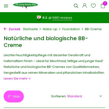
0
9.2
@
5961 reviews
Zurück
Startseite
Make-up
Foundation
BB-Creme
Natürliche und biologische BB-
Creme
Leichte Feuchtigkeitspflege mit dezenter Deckkraft und
halbmattem Finish – ideal für Mischhaut, fettige und junge Haut!
Natürliche und biologische BB-Cremes von Qualitätsmarken,
hergestellt aus reinen Mineralien und pflanzlichen Inhaltsstoffen.
Lesen Sie mehr
Sortieren:
Filter