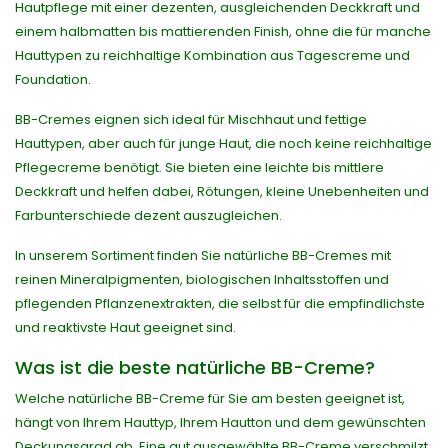
Hautpflege mit einer dezenten, ausgleichenden Deckkraft und
einem halbmatten bis mattierenden Finish, ohne die für manche
Hauttypen zu reichhaltige Kombination aus Tagescreme und
Foundation.
BB-Cremes eignen sich ideal für Mischhaut und fettige
Hauttypen, aber auch für junge Haut, die noch keine reichhaltige
Pflegecreme benötigt. Sie bieten eine leichte bis mittlere
Deckkraft und helfen dabei, Rötungen, kleine Unebenheiten und
Farbunterschiede dezent auszugleichen.
In unserem Sortiment finden Sie natürliche BB-Cremes mit
reinen Mineralpigmenten, biologischen Inhaltsstoffen und
pflegenden Pflanzenextrakten, die selbst für die empfindlichste
und reaktivste Haut geeignet sind.
Was ist die beste natürliche BB-Creme?
Welche natürliche BB-Creme für Sie am besten geeignet ist,
hängt von Ihrem Hauttyp, Ihrem Hautton und dem gewünschten
Deckungsgrad ab. Eine gut ausgewählte BB-Creme verschmilzt