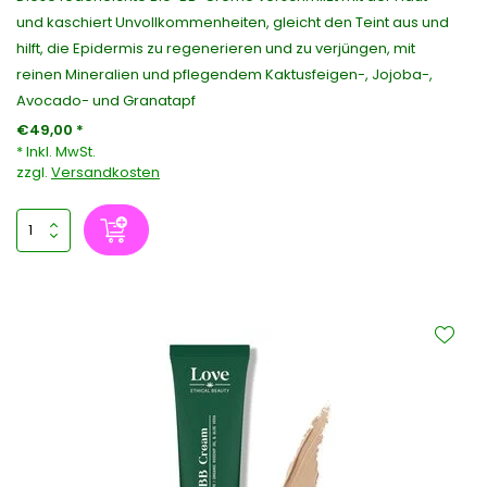
und kaschiert Unvollkommenheiten, gleicht den Teint aus und
hilft, die Epidermis zu regenerieren und zu verjüngen, mit
reinen Mineralien und pflegendem Kaktusfeigen-, Jojoba-,
Avocado- und Granatapf
€49,00 *
* Inkl. MwSt.
zzgl.
Versandkosten