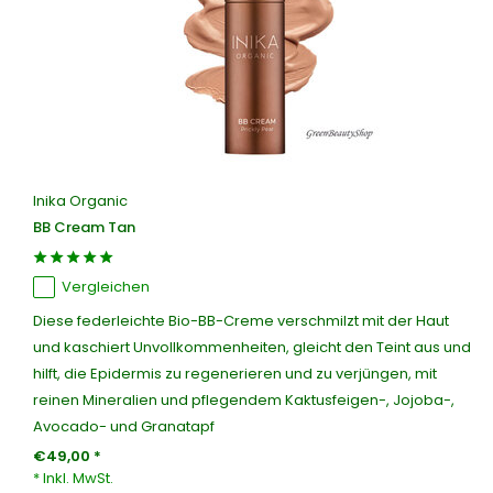
Inika Organic
BB Cream Tan
Vergleichen
Diese federleichte Bio-BB-Creme verschmilzt mit der Haut
und kaschiert Unvollkommenheiten, gleicht den Teint aus und
hilft, die Epidermis zu regenerieren und zu verjüngen, mit
reinen Mineralien und pflegendem Kaktusfeigen-, Jojoba-,
Avocado- und Granatapf
€49,00 *
* Inkl. MwSt.