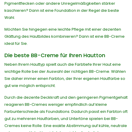
Pigmentflecken oder andere Unregelmäßigkeiten stärker
kaschieren? Dann ist eine Foundation in der Regel die beste
Wahl.
Möchten Sie hingegen eine leichte Pflege mit einer dezenten
Glättung des Hautbildes kombinieren? Dann ist eine BB-Creme
ideal für Sie.
Die beste BB-Creme für Ihren Hautton
Neben Ihrem Hauttyp spielt auch die Farbtiefe Ihrer Haut eine
wichtige Rolle bei der Auswahl der richtigen BB-Creme. Wählen
Sie daher immer einen Farbton, der Ihrer eigenen Hautfarbe so
gut wie möglich entspricht.
Durch die dezente Deckkraft und den geringeren Pigmentgehalt
reagieren BB-Cremes weniger empfindlich auf kleine
Farbunterschiede als Foundations. Dadurch passt ein Farbton oft
gut zu mehreren Hautfarben, und Untertöne spielen bei BB-
Cremes keine Rolle. Eine exakte Abstimmung auf kühle, neutrale