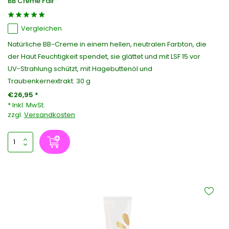
BB Creme Fair
Vergleichen
Natürliche BB-Creme in einem hellen, neutralen Farbton, die
der Haut Feuchtigkeit spendet, sie glättet und mit LSF 15 vor
UV-Strahlung schützt, mit Hagebuttenöl und
Traubenkernextrakt. 30 g
€26,95 *
* Inkl. MwSt.
zzgl.
Versandkosten