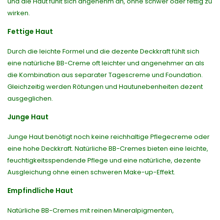
und die Haut fühlt sich angenehm an, ohne schwer oder fettig zu
wirken.
Fettige Haut
Durch die leichte Formel und die dezente Deckkraft fühlt sich
eine natürliche BB-Creme oft leichter und angenehmer an als
die Kombination aus separater Tagescreme und Foundation.
Gleichzeitig werden Rötungen und Hautunebenheiten dezent
ausgeglichen.
Junge Haut
Junge Haut benötigt noch keine reichhaltige Pflegecreme oder
eine hohe Deckkraft. Natürliche BB-Cremes bieten eine leichte,
feuchtigkeitsspendende Pflege und eine natürliche, dezente
Ausgleichung ohne einen schweren Make-up-Effekt.
Empfindliche Haut
Natürliche BB-Cremes mit reinen Mineralpigmenten,