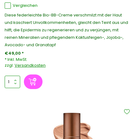
Vergleichen
Diese federleichte Bio-BB-Creme verschmilzt mit der Haut
und kaschiert Unvollkommenheiten, gleicht den Teint aus und
hilft, die Epidermis zu regenerieren und zu verjüngen, mit
reinen Mineralien und pflegendem Kaktusfeigen-, Jojoba-,
Avocado- und Granatapf
€49,00 *
* Inkl. MwSt.
zzgl.
Versandkosten