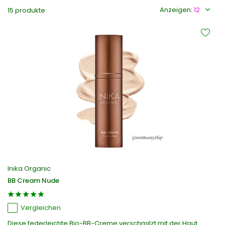
Anzeigen:
15 produkte
Inika Organic
BB Cream Nude
Vergleichen
Diese federleichte Bio-BB-Creme verschmilzt mit der Haut