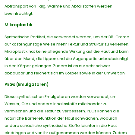
Abtransport von Talg, Wärme und Abfallstoffen werden
beeinträchtigt.
Mikroplastik
Synthetische Partikel, die verwendet werden, um der BB-Creme
auf kostengünstige Weise mehr Textur und Struktur zu verleihen.
Mikroplastik hat keine pflegende Wirkung auf die Haut und kann
über den Mund, die Lippen und die Augenpartie unbeabsichtigt
in den Körper gelangen. Zudem ist es nur sehr schwer
abbaubar und reichert sich im Körper sowie in der Umwelt an.
PEGs (Emulgatoren)
Diese synthetischen Emulgatoren werden verwendet, um
Wasser, Öle und andere Inhaltsstoffe miteinander zu
vermischen und die Textur zu verbessern. PEGs können die
natürliche Barrierefunktion der Haut schwächen, wodurch
andere schädliche synthetische Stoffe leichter in die Haut
eindringen und von ihr aufgenommen werden können. Zudem