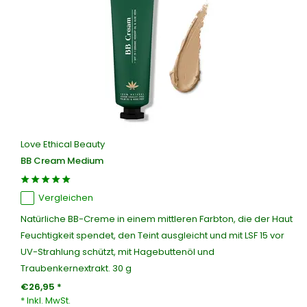
Love Ethical Beauty
BB Cream Medium
Vergleichen
Natürliche BB-Creme in einem mittleren Farbton, die der Haut
Feuchtigkeit spendet, den Teint ausgleicht und mit LSF 15 vor
UV-Strahlung schützt, mit Hagebuttenöl und
Traubenkernextrakt. 30 g
€26,95 *
* Inkl. MwSt.