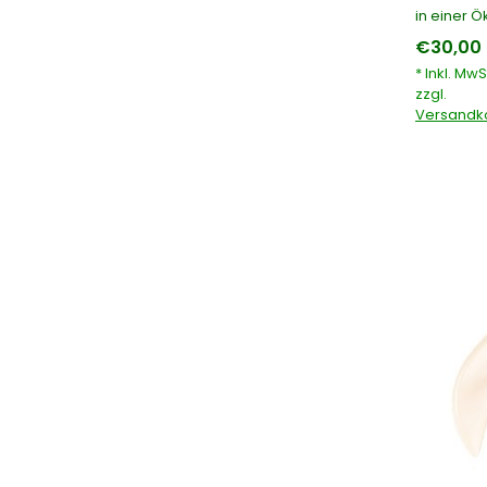
in einer 
€30,00 
* Inkl. MwS
zzgl.
Versandk