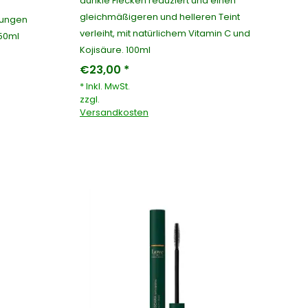
dunkle Flecken reduziert und einen
gleichmäßigeren und helleren Teint
zungen
verleiht, mit natürlichem Vitamin C und
150ml
Kojisäure. 100ml
€23,00 *
* Inkl. MwSt.
zzgl.
Versandkosten