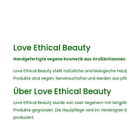
Love Ethical Beauty
Handgefertigte vegane Kosmetik aus Großbritannien.
Love Ethical Beauty stellt natürliche und biologische Ha
Produkte sind vegan, tierversuchsfrei und werden aus pfla
Über Love Ethical Beauty
Love Ethical Beauty wurde von zwei Veganern mit langjähr
Produkte gegründet. Die Hautpflege wird im Vereinigten 
produziert.