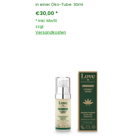
in einer Öko-Tube. 30ml
€30,00 *
* Inkl. MwSt.
zzgl.
Versandkosten