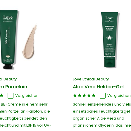
al Beauty
Love Ethical Beauty
m Porcelain
Aloe Vera Helden-Gel
Vergleichen
Vergleichen
e BB-Creme in einem sehr
Schnell einziehendes und viels
hlen Porzellan-Farbton, die
einsetzbares Feuchtigkeitsgel
Feuchtigkeit spendet, den
organischer Aloe Vera und
leicht und mit LSF 15 vor UV-
pflanzlichem Glycerin, das Ihr