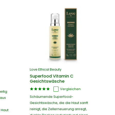
Love Ethical Beauty
Superfood Vitamin C
Gesichtswäsche
Vergleichen
eitig
Schäumende Superfood-
 aus
Gesichtswäsche, die die Haut sanft
reinigt, die Zellerneuerung anregt,
e Haut