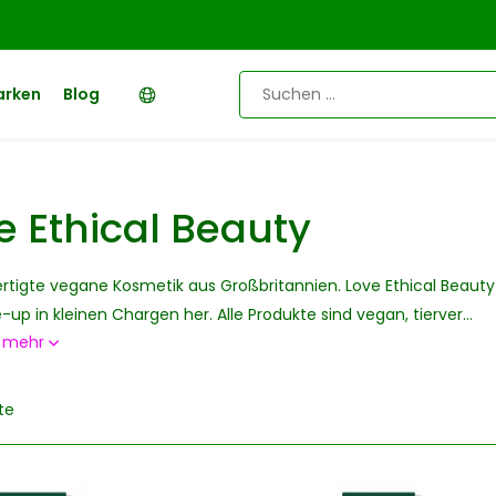
arken
Blog
e Ethical Beauty
tigte vegane Kosmetik aus Großbritannien. Love Ethical Beauty 
up in kleinen Chargen her. Alle Produkte sind vegan, tierver...
e mehr
te