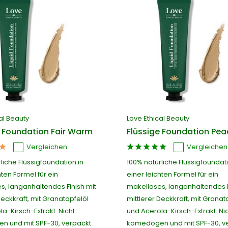
al Beauty
Love Ethical Beauty
e Foundation Fair Warm
Flüssige Foundation Pea
Vergleichen
Vergleichen
liche Flüssigfoundation in
100% natürliche Flüssigfoundati
hten Formel für ein
einer leichten Formel für ein
s, langanhaltendes Finish mit
makelloses, langanhaltendes F
Deckkraft, mit Granatapfelöl
mittlerer Deckkraft, mit Granat
a-Kirsch-Extrakt. Nicht
und Acerola-Kirsch-Extrakt. Ni
 und mit SPF-30, verpackt
komedogen und mit SPF-30, v