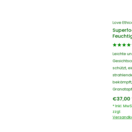
Love Ethic
Superfo
Feuchti
Leichte u
Gesichtscr
schützt, 
strahlende
bekämpft,
Granatapf
€37,00 
* Inkl. MwS
zzgl.
Versandk