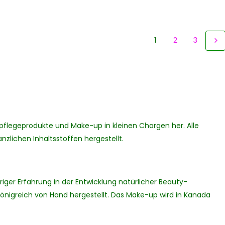
1
2
3
utpflegeprodukte und Make-up in kleinen Chargen her. Alle
nzlichen Inhaltsstoffen hergestellt.
iger Erfahrung in der Entwicklung natürlicher Beauty-
Königreich von Hand hergestellt. Das Make-up wird in Kanada