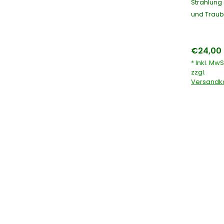
Strahlung 
und Traub
€24,00 
* Inkl. MwS
zzgl.
Versandk