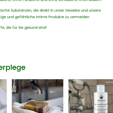
toxische Substanzen, die direkt in unser Gewebe und unsere
tige und gefährliche intime Produkte zu vermeiden.
e, die für Sie gesund sind!
erplege