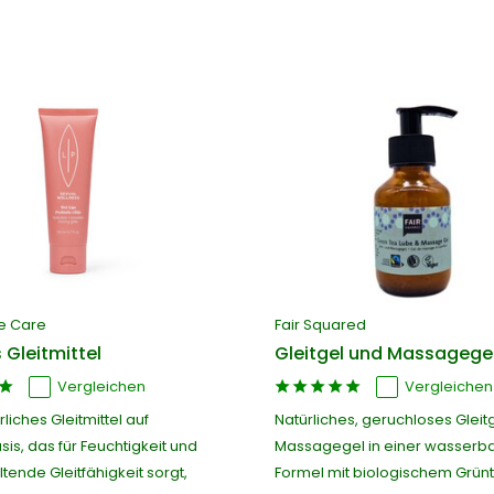
te Care
Fair Squared
 Gleitmittel
Gleitgel und Massagege
Vergleichen
Vergleichen
rliches Gleitmittel auf
Natürliches, geruchloses Gleit
is, das für Feuchtigkeit und
Massagegel in einer wasserba
tende Gleitfähigkeit sorgt,
Formel mit biologischem Grün