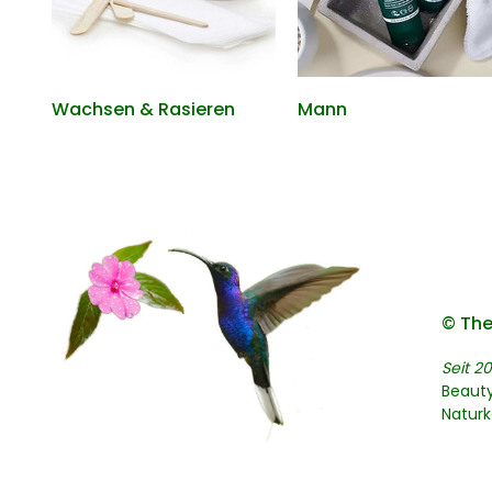
Wachsen & Rasieren
Mann
© The
Seit 20
Beaut
Natur