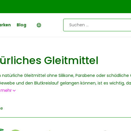
arken
Blog
ürliches Gleitmittel
n natürliche Gleitmittel ohne Silikone, Parabene oder schädliche
Gewebe und den Blutkreislauf gelangen können, ist es wichtig, da
e mehr
te