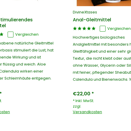
DivineXtases
Stimulierendes
Anal-Gleitmittel
tel
Vergleichen
Vergleichen
Hochwertiges biologisches
abene natürliche Gleitmittel
Analgleitmittel mit besonders
basis stimuliert die Lust, hat
Gleitfähigkeit und einer sehr g
ende Wirkung und ist
Textur, die nicht klebt oder aus
 flüssig und weich. Aloe
ohne Wasser, Glycerin oder Sil
Calendula wirken einer
mit feiner, pflegender Sheabut
er Schleimhäute entgegen.
Calendula und Bienenwachs. 1
*
€22,00 *
t.
* Inkl. MwSt.
zzgl.
osten
Versandkosten