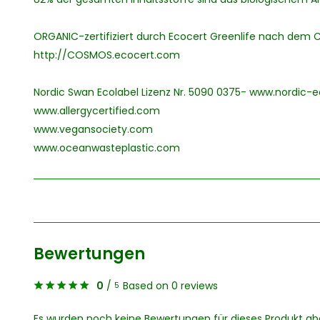
ORGANIC-zertifiziert durch Ecocert Greenlife nach dem 
http://COSMOS.ecocert.com
Nordic Swan Ecolabel Lizenz Nr. 5090 0375- www.nordic-e
www.allergycertified.com
www.vegansociety.com
www.oceanwasteplastic.com
Bewertungen
0
/
Based on 0 reviews
5
Es wurden noch keine Bewertungen für dieses Produkt a