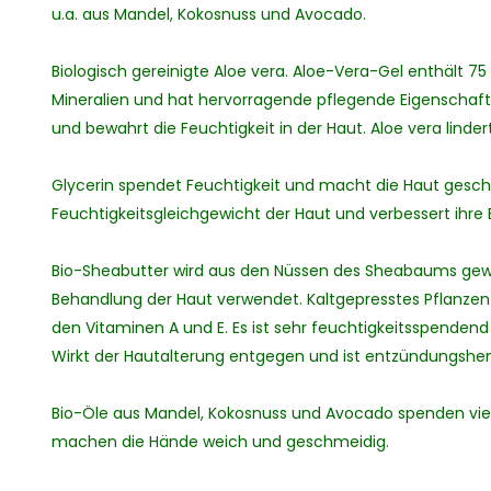
u.a. aus Mandel, Kokosnuss und Avocado.
Biologisch gereinigte Aloe vera. Aloe-Vera-Gel enthält 
Mineralien und hat hervorragende pflegende Eigenschaften 
und bewahrt die Feuchtigkeit in der Haut. Aloe vera lind
Glycerin spendet Feuchtigkeit und macht die Haut gesch
Feuchtigkeitsgleichgewicht der Haut und verbessert ihre El
Bio-Sheabutter wird aus den Nüssen des Sheabaums gewo
Behandlung der Haut verwendet. Kaltgepresstes Pflanzenf
den Vitaminen A und E. Es ist sehr feuchtigkeitsspendend un
Wirkt der Hautalterung entgegen und ist entzündungs
Bio-Öle aus Mandel, Kokosnuss und Avocado spenden viel
machen die Hände weich und geschmeidig.