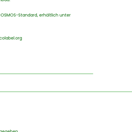
COSMOS-Standard, erhältlich unter
colabel.org
bgegeben..