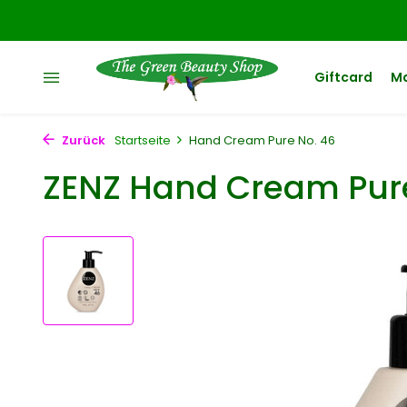
Giftcard
M
Zurück
Startseite
Hand Cream Pure No. 46
ZENZ Hand Cream Pure