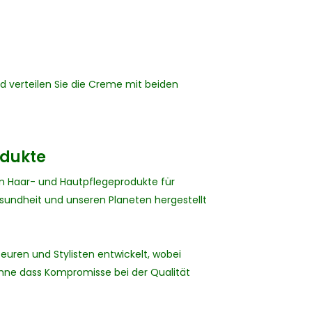
d verteilen Sie die Creme mit beiden
odukte
en Haar- und Hautpflegeprodukte für
Gesundheit und unseren Planeten hergestellt
euren und Stylisten entwickelt, wobei
hne dass Kompromisse bei der Qualität