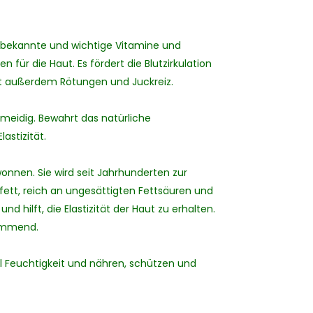
75 bekannte und wichtige Vitamine und
für die Haut. Es fördert die Blutzirkulation
ert außerdem Rötungen und Juckreiz.
meidig. Bewahrt das natürliche
astizität.
nnen. Sie wird seit Jahrhunderten zur
ett, reich an ungesättigten Fettsäuren und
d hilft, die Elastizität der Haut zu erhalten.
hemmend.
 Feuchtigkeit und nähren, schützen und