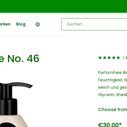
arken
Blog
 No. 46
Parfümfreie Bi
Feuchtigkeit, 
weich und gesc
Glycerin, Shea
Choose from
€30,00*