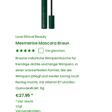
Love Ethical Beauty
Mesmerise Mascara Braun
Vergleichen
Braune natürliche Wimperntusche für
trendige dichte und lange Wimpern, in
einer wasserfesten Formel, die die
Wimpern pflegt und weder körnig noch
fleckig macht, mit Vitamin B7 und Bio-
Quinoaextrakt. 9g
€27,95 *
* Inkl. MwSt.
zzgl.
Versandkosten