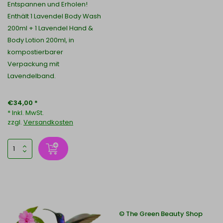
Entspannen und Erholen!
Enthält 1 Lavendel Body Wash
200ml + 1 Lavendel Hand &
Body Lotion 200ml, in
kompostierbarer
Verpackung mit
Lavendelband.
€34,00 *
* Inkl. MwSt.
zzgl.
Versandkosten
© The Green Beauty Shop