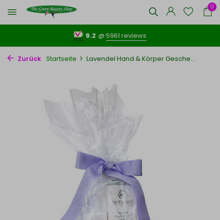
0
9.2
@
5961 reviews
Zurück
Startseite
Lavendel Hand & Körper Gesche...