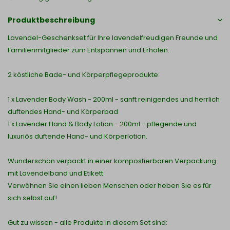
Produktbeschreibung
Lavendel-Geschenkset für Ihre lavendelfreudigen Freunde und
Familienmitglieder zum Entspannen und Erholen.
2 köstliche Bade- und Körperpflegeprodukte:
1 x Lavender Body Wash - 200ml - sanft reinigendes und herrlich
duftendes Hand- und Körperbad
1 x Lavender Hand & Body Lotion - 200ml - pflegende und
luxuriös duftende Hand- und Körperlotion.
Wunderschön verpackt in einer kompostierbaren Verpackung
mit Lavendelband und Etikett.
Verwöhnen Sie einen lieben Menschen oder heben Sie es für
sich selbst auf!
Gut zu wissen - alle Produkte in diesem Set sind: