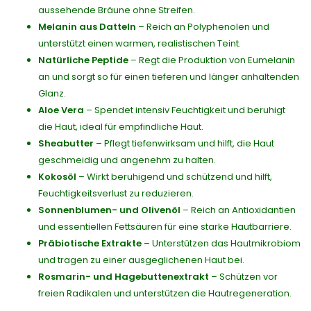
aussehende Bräune ohne Streifen.
Melanin aus Datteln
– Reich an Polyphenolen und
unterstützt einen warmen, realistischen Teint.
Natürliche Peptide
– Regt die Produktion von Eumelanin
an und sorgt so für einen tieferen und länger anhaltenden
Glanz.
Aloe Vera
– Spendet intensiv Feuchtigkeit und beruhigt
die Haut, ideal für empfindliche Haut.
Sheabutter
– Pflegt tiefenwirksam und hilft, die Haut
geschmeidig und angenehm zu halten.
Kokosöl
– Wirkt beruhigend und schützend und hilft,
Feuchtigkeitsverlust zu reduzieren.
Sonnenblumen- und Olivenöl
– Reich an Antioxidantien
und essentiellen Fettsäuren für eine starke Hautbarriere.
Präbiotische Extrakte
– Unterstützen das Hautmikrobiom
und tragen zu einer ausgeglichenen Haut bei.
Rosmarin- und Hagebuttenextrakt
– Schützen vor
freien Radikalen und unterstützen die Hautregeneration.