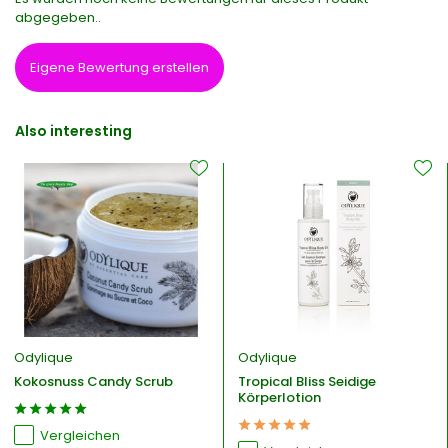
abgegeben..
Eigene Bewertung erstellen
Also interesting
Odylique
Odylique
Kokosnuss Candy Scrub
Tropical Bliss Seidige
Körperlotion
Vergleichen