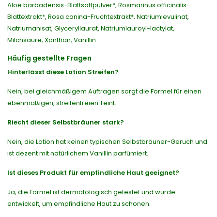
Aloe barbadensis-Blattsaftpulver*, Rosmarinus officinalis-
Blattextrakt*, Rosa canina-Fruchtextrakt*, Natriumlevulinat,
Natriumanisat, Glyceryllaurat, Natriumlauroyl-lactylat,
Milchsäure, Xanthan, Vanillin
Häufig gestellte Fragen
Hinterlässt diese Lotion Streifen?
Nein, bei gleichmäßigem Auftragen sorgt die Formel für einen
ebenmäßigen, streifenfreien Teint.
Riecht dieser Selbstbräuner stark?
Nein, die Lotion hat keinen typischen Selbstbräuner-Geruch und
ist dezent mit natürlichem Vanillin parfümiert.
Ist dieses Produkt für empfindliche Haut geeignet?
Ja, die Formel ist dermatologisch getestet und wurde
entwickelt, um empfindliche Haut zu schonen.