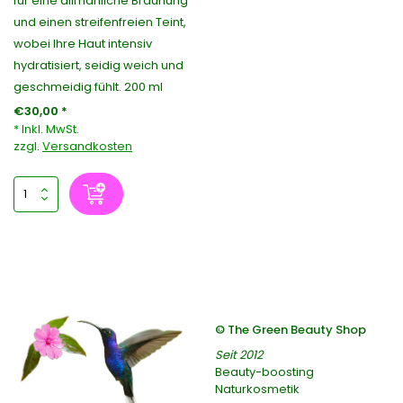
für eine allmähliche Bräunung
und einen streifenfreien Teint,
wobei Ihre Haut intensiv
hydratisiert, seidig weich und
geschmeidig fühlt. 200 ml
€30,00 *
* Inkl. MwSt.
zzgl.
Versandkosten
© The Green Beauty Shop
Seit 2012
Beauty-boosting
Naturkosmetik