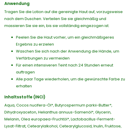
Anwendung
Tragen Sie die Lotion auf die gereinigte Haut auf, vorzugsweise
nach dem Duschen. Verteilen Sie sie gleichmäßig und
massieren Sie sie ein, bis sie vollständig eingezogen ist.
Peelen Sie die Haut vorher, um ein gleichmäßigeres
Ergebnis zu erzielen
Waschen Sie sich nach der Anwendung die Hände, um
Verfärbungen zu vermeiden
Für einen intensiveren Teint nach 24 Stunden erneut
auftragen
Alle paar Tage wiederholen, um die gewünschte Farbe zu
erhalten
Inhaltsstoffe (INCI)
Aqua, Cocos nucifera-Öl*, Butyrospermum parkii-Butter*,
Dihydroxyaceton, Helianthus annuus-Samenöl*, Glycerin,
Melanin, Olea europaea-Fruchtöl*, Lactobacillus-Ferment-
Lysat-Filtrat, Cetearylalkohol, Cetearylglucosid, Inulin, Fruktose,