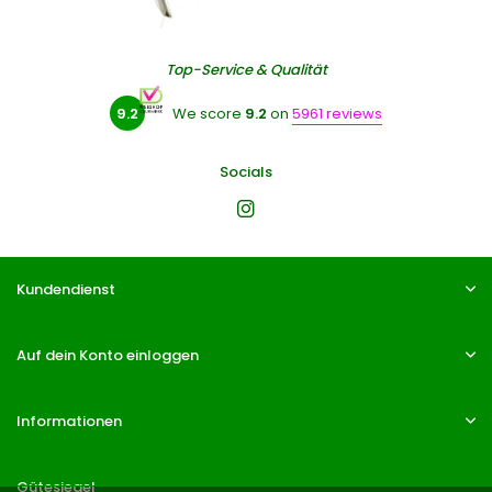
Top-Service & Qualität
9.2
We score
9.2
on
5961 reviews
Socials
Kundendienst
Auf dein Konto einloggen
Informationen
Gütesiegel