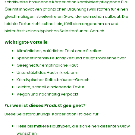
schrittweise bräunende Körperlotion kombiniert pflegende Bio-
Öle mit innovativen pflanzlichen Bräunungswirkstoffen für einen
gleichmäßigen, streifenfreien Glow, der sich schön aufbaut. Die
leichte Textur zieht schnell ein, fühlt sich angenehm an und
hinterlässt keinen typischen Selbstbräuner-Geruch.
Wichtigste Vorteile
Allmählicher, natürlicher Teint ohne Streifen
Spendet intensiv Feuchtigkeit und beugt Trockenheit vor
Geeignet für empfindliche Haut
Unterstützt das Hautmikrobiom
Kein typischer Selbstbräuner-Geruch
Leichte, schnell einziehende Textur
Vegan und nachhaltig verpackt
Für wen ist dieses Produkt geeignet?
Diese Selbstbräunungs-Körperlotion ist ideal für:
Helle bis mittlere Hauttypen, die sich einen dezenten Glow
wünschen