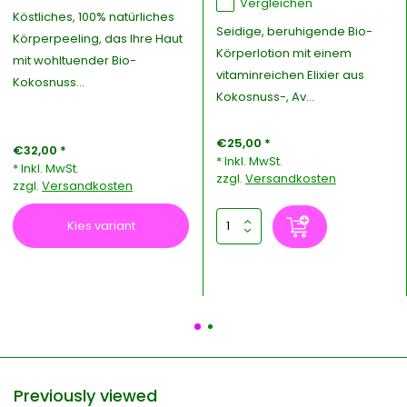
Vergleichen
Köstliches, 100% natürliches
Seidige, beruhigende Bio-
Körperpeeling, das Ihre Haut
Körperlotion mit einem
mit wohltuender Bio-
vitaminreichen Elixier aus
Kokosnuss...
Kokosnuss-, Av...
€25,00 *
€32,00 *
* Inkl. MwSt.
* Inkl. MwSt.
zzgl.
Versandkosten
zzgl.
Versandkosten
Kies variant
Previously viewed