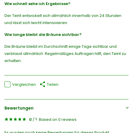
Wie schnell sehe ich Ergebnisse?
Der Teint entwickelt sich allmählich innerhalb von 24 Stunden
und lässt sich leicht intensivieren.
Wie lange bleibt die Bräune sichtbar?
Die Bräune bleibt im Durchschnitt einige Tage sichtbar und
verblasst allmählich. Regelmäßiges Auftragen hilft, den Teint zu
erhalten.
Vergleichen
Teilen
Bewertungen
0
/
Based on 0 reviews
5
Es wurden noch keine Bewertungen für dieses Produkt