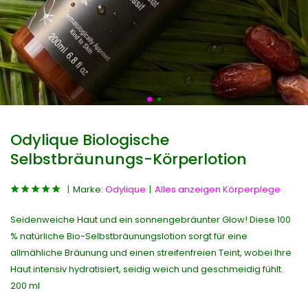
Odylique Biologische
Selbstbräunungs-Körperlotion
Marke:
Odylique
Alles anzeigen Körperplege
Seidenweiche Haut und ein sonnengebräunter Glow! Diese 100
% natürliche Bio-Selbstbräunungslotion sorgt für eine
allmähliche Bräunung und einen streifenfreien Teint, wobei Ihre
Haut intensiv hydratisiert, seidig weich und geschmeidig fühlt.
200 ml