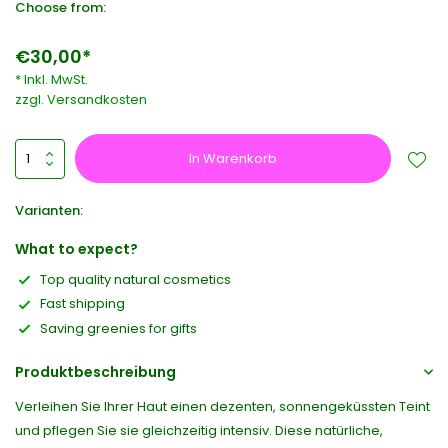
Choose from:
€30,00*
* Inkl. MwSt.
zzgl.
Versandkosten
In Warenkorb
Varianten:
What to expect?
Top quality natural cosmetics
Fast shipping
Saving greenies for gifts
Produktbeschreibung
Verleihen Sie Ihrer Haut einen dezenten, sonnengeküssten Teint
und pflegen Sie sie gleichzeitig intensiv. Diese natürliche,