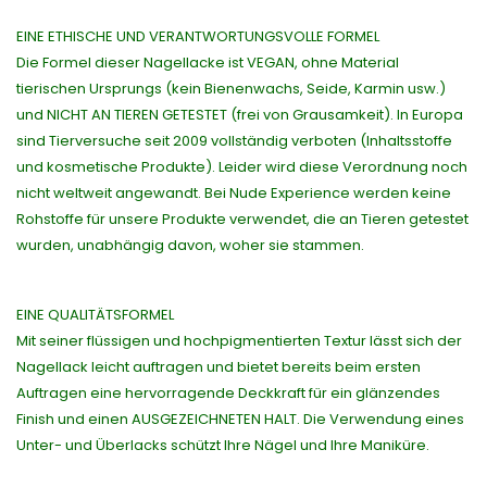
EINE ETHISCHE UND VERANTWORTUNGSVOLLE FORMEL
Die Formel dieser Nagellacke ist VEGAN, ohne Material
tierischen Ursprungs (kein Bienenwachs, Seide, Karmin usw.)
und NICHT AN TIEREN GETESTET (frei von Grausamkeit). In Europa
sind Tierversuche seit 2009 vollständig verboten (Inhaltsstoffe
und kosmetische Produkte). Leider wird diese Verordnung noch
nicht weltweit angewandt. Bei Nude Experience werden keine
Rohstoffe für unsere Produkte verwendet, die an Tieren getestet
wurden, unabhängig davon, woher sie stammen.
EINE QUALITÄTSFORMEL
Mit seiner flüssigen und hochpigmentierten Textur lässt sich der
Nagellack leicht auftragen und bietet bereits beim ersten
Auftragen eine hervorragende Deckkraft für ein glänzendes
Finish und einen AUSGEZEICHNETEN HALT. Die Verwendung eines
Unter- und Überlacks schützt Ihre Nägel und Ihre Maniküre.