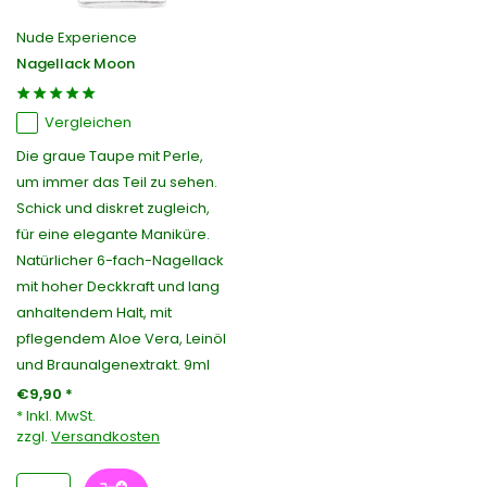
Nude Experience
Nagellack Moon
Vergleichen
Die graue Taupe mit Perle,
um immer das Teil zu sehen.
Schick und diskret zugleich,
für eine elegante Maniküre.
Natürlicher 6-fach-Nagellack
mit hoher Deckkraft und lang
anhaltendem Halt, mit
pflegendem Aloe Vera, Leinöl
und Braunalgenextrakt. 9ml
€9,90 *
* Inkl. MwSt.
zzgl.
Versandkosten