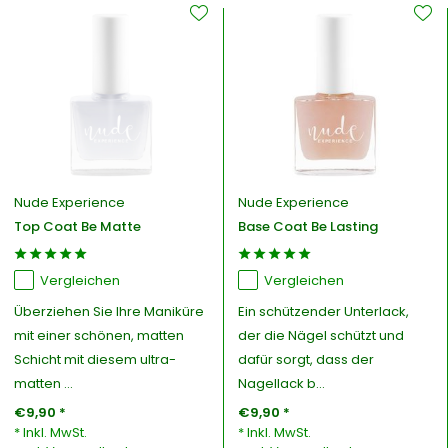
Nude Experience
Nude Experience
Top Coat Be Matte
Base Coat Be Lasting
Vergleichen
Vergleichen
Überziehen Sie Ihre Maniküre
Ein schützender Unterlack,
mit einer schönen, matten
der die Nägel schützt und
Schicht mit diesem ultra-
dafür sorgt, dass der
matten ...
Nagellack b...
€9,90 *
€9,90 *
* Inkl. MwSt.
* Inkl. MwSt.