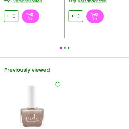
zzgl.
Versandkosten
zzgl.
Versandkosten
Previously viewed