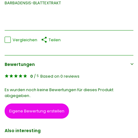
BARBADENSIS-BLATTEXTRAKT
Vergleichen
Teilen
Bewertungen
0
/
Based on 0 reviews
5
Es wurden noch keine Bewertungen für dieses Produkt
abgegeben..
Eigene Bewertung erstellen
Also interesting