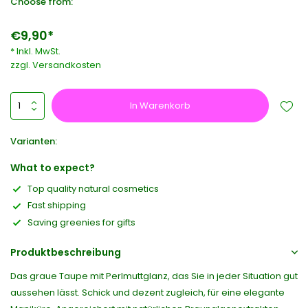
Choose from:
€9,90*
* Inkl. MwSt.
zzgl.
Versandkosten
In Warenkorb
Varianten:
What to expect?
Top quality natural cosmetics
Fast shipping
Saving greenies for gifts
Produktbeschreibung
Das graue Taupe mit Perlmuttglanz, das Sie in jeder Situation gut
aussehen lässt. Schick und dezent zugleich, für eine elegante