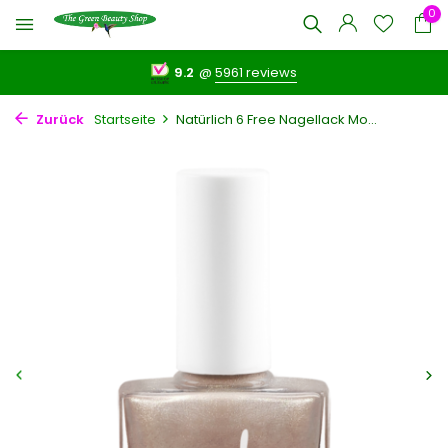
0
9.2
@
5961 reviews
Zurück
Startseite
Natürlich 6 Free Nagellack Mo...