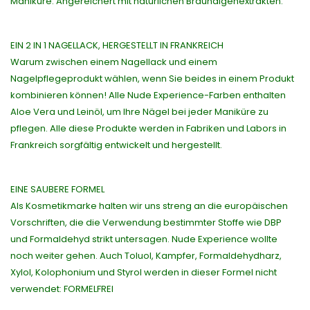
Maniküre. Angereichert mit natürlichen Braunalgenextrakten.
EIN 2 IN 1 NAGELLACK, HERGESTELLT IN FRANKREICH
Warum zwischen einem Nagellack und einem
Nagelpflegeprodukt wählen, wenn Sie beides in einem Produkt
kombinieren können! Alle Nude Experience-Farben enthalten
Aloe Vera und Leinöl, um Ihre Nägel bei jeder Maniküre zu
pflegen. Alle diese Produkte werden in Fabriken und Labors in
Frankreich sorgfältig entwickelt und hergestellt.
EINE SAUBERE FORMEL
Als Kosmetikmarke halten wir uns streng an die europäischen
Vorschriften, die die Verwendung bestimmter Stoffe wie DBP
und Formaldehyd strikt untersagen. Nude Experience wollte
noch weiter gehen. Auch Toluol, Kampfer, Formaldehydharz,
Xylol, Kolophonium und Styrol werden in dieser Formel nicht
verwendet: FORMELFREI