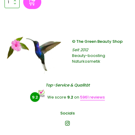
© The Green Beauty Shop
Seit 2012
Beauty-boosting
Naturkosmetik
Top-Service & Qualität
9.2
We score
9.2
on
5961 reviews
Socials