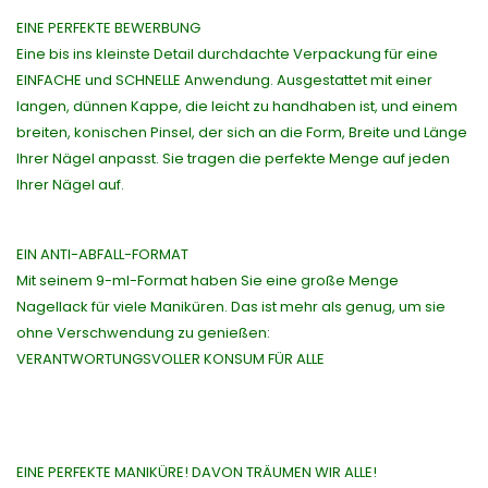
EINE PERFEKTE BEWERBUNG
Eine bis ins kleinste Detail durchdachte Verpackung für eine
EINFACHE und SCHNELLE Anwendung. Ausgestattet mit einer
langen, dünnen Kappe, die leicht zu handhaben ist, und einem
breiten, konischen Pinsel, der sich an die Form, Breite und Länge
Ihrer Nägel anpasst. Sie tragen die perfekte Menge auf jeden
Ihrer Nägel auf.
EIN ANTI-ABFALL-FORMAT
Mit seinem 9-ml-Format haben Sie eine große Menge
Nagellack für viele Maniküren. Das ist mehr als genug, um sie
ohne Verschwendung zu genießen:
VERANTWORTUNGSVOLLER KONSUM FÜR ALLE
EINE PERFEKTE MANIKÜRE! DAVON TRÄUMEN WIR ALLE!