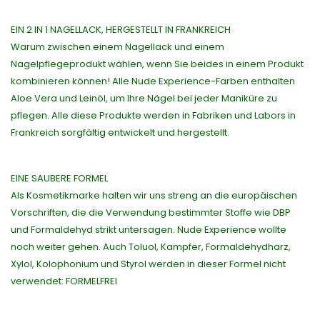
EIN 2 IN 1 NAGELLACK, HERGESTELLT IN FRANKREICH
Warum zwischen einem Nagellack und einem
Nagelpflegeprodukt wählen, wenn Sie beides in einem Produkt
kombinieren können! Alle Nude Experience-Farben enthalten
Aloe Vera und Leinöl, um Ihre Nägel bei jeder Maniküre zu
pflegen. Alle diese Produkte werden in Fabriken und Labors in
Frankreich sorgfältig entwickelt und hergestellt.
EINE SAUBERE FORMEL
Als Kosmetikmarke halten wir uns streng an die europäischen
Vorschriften, die die Verwendung bestimmter Stoffe wie DBP
und Formaldehyd strikt untersagen. Nude Experience wollte
noch weiter gehen. Auch Toluol, Kampfer, Formaldehydharz,
Xylol, Kolophonium und Styrol werden in dieser Formel nicht
verwendet: FORMELFREI