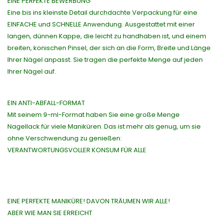
EINE PERFEKTE BEWERBUNG
Eine bis ins kleinste Detail durchdachte Verpackung für eine
EINFACHE und SCHNELLE Anwendung. Ausgestattet mit einer
langen, dünnen Kappe, die leicht zu handhaben ist, und einem
breiten, konischen Pinsel, der sich an die Form, Breite und Länge
Ihrer Nägel anpasst. Sie tragen die perfekte Menge auf jeden
Ihrer Nägel auf.
EIN ANTI-ABFALL-FORMAT
Mit seinem 9-ml-Format haben Sie eine große Menge
Nagellack für viele Maniküren. Das ist mehr als genug, um sie
ohne Verschwendung zu genießen:
VERANTWORTUNGSVOLLER KONSUM FÜR ALLE
EINE PERFEKTE MANIKÜRE! DAVON TRÄUMEN WIR ALLE!
ABER WIE MAN SIE ERREICHT