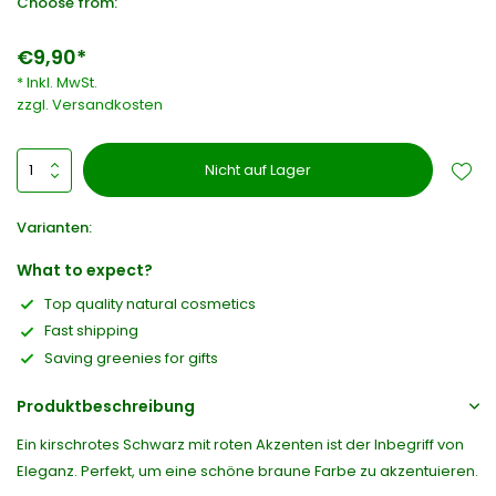
Choose from:
€9,90*
* Inkl. MwSt.
zzgl.
Versandkosten
Nicht auf Lager
Varianten:
What to expect?
Top quality natural cosmetics
Fast shipping
Saving greenies for gifts
Produktbeschreibung
Ein kirschrotes Schwarz mit roten Akzenten ist der Inbegriff von
Eleganz. Perfekt, um eine schöne braune Farbe zu akzentuieren.