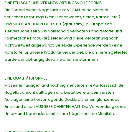
EINE ETHISCHE UND VERANTWORTUNGSVOLLE FORMEL
Die Formel dieser Nagellacke ist VEGAN, ohne Material
tierischen Ursprungs (kein Bienenwachs, Seide, Karmin, etc.)
und NICHT AN TIEREN GETESTET (grausam). In Europa sind
Tierversuche seit 2009 vollständig verboten (Inhaltsstoffe und
kosmetische Produkte). Leider wird diese Verordnung noch
nicht weltweit angewandt. Bei Nude Experience werden keine
Rohstoffe für unsere Produkte verwendet, die an Tieren getestet
wurden, unabhängig davon, woher sie stammen.
EINE QUALITÄTSFORMEL
Mit seiner flüssigen und hochpigmentierten Textur lässt sich der
Nagellack leicht auftragen und bietet bereits beim ersten
Auftragen eine hervorragende Deckkraft für ein glänzendes
Finish und einen AUSGEZEICHNETEN HALT. Die Verwendung eines
Unter- und Überlacks schützt Ihre Nägel und Ihre Maniküre.