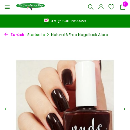
0
9.2
@
5961 reviews
Zurück
Startseite
Natural 6 Free Nagellack Albre...