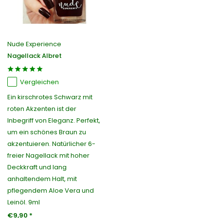
Nude Experience
Nagellack Albret
Vergleichen
Ein kirschrotes Schwarz mit
roten Akzenten ist der
Inbegriff von Eleganz. Perfekt,
um ein schönes Braun zu
akzentuieren. Natürlicher 6-
freier Nagellack mit hoher
Deckkraft und lang
anhaltendem Halt, mit
pflegendem Aloe Vera und
Leinöl. 9ml
€9,90 *