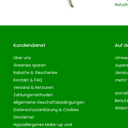
Natur
Kundendienst
Auf d
Über uns
Umwelt
Greenies sparen
supers
Rabatte & Geschenke
Sendun
Kontakt & FAQ
mehr!
Versand & Retouren
anmel
Zahlungsmethoden
Benut
Allgemeine Geschäftsbedingungen
Wider
Datenschutzerklärung & Cookies
Disclaimer
Hypoallergenes Make-up und