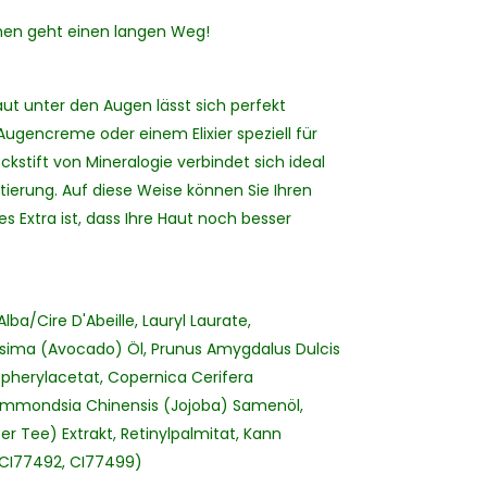
sschen geht einen langen Weg!
ut unter den Augen lässt sich perfekt
ugencreme oder einem Elixier speziell für
kstift von Mineralogie verbindet sich ideal
tierung. Auf diese Weise können Sie Ihren
s Extra ist, dass Ihre Haut noch besser
ba/Cire D'Abeille, Lauryl Laurate,
ssima (Avocado) Öl, Prunus Amygdalus Dulcis
pherylacetat, Copernica Cerifera
mmondsia Chinensis (Jojoba) Samenöl,
r Tee) Extrakt, Retinylpalmitat, Kann
, CI77492, CI77499)