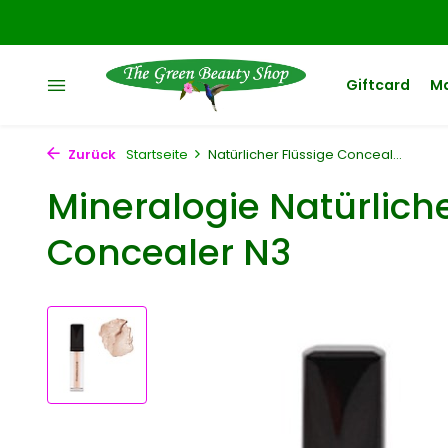
Giftcard
M
Zurück
Startseite
Natürlicher Flüssige Conceal...
Mineralogie Natürliche
Concealer N3