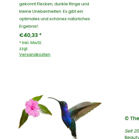
gekonnt Flecken, dunkle Ringe und
kleine Unebenheiten. Es gibt ein
optimales und schönes natürliches
Ergebnis!
€40,33 *
* Inkl. MwSt.
zzgl.
Versandkosten
© The
Seit 20
Beaut