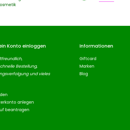
kosmetik
ein Konto einloggen
Informationen
freundlich,
Giftcard
chnelle Bestellung,
Marken
gsverfolgung und vieles
Blog
den
zerkonto anlegen
ruf beantragen