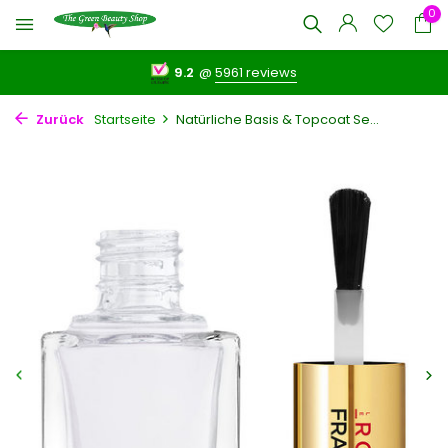
0
9.2
@
5961 reviews
Zurück
Startseite
Natürliche Basis & Topcoat Se...