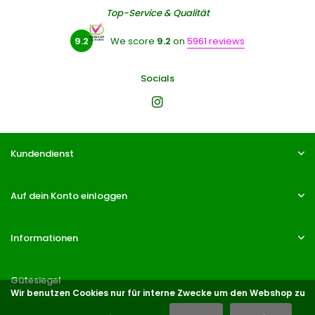
Top-Service & Qualität
9.2
We score
9.2
on
5961 reviews
Socials
Kundendienst
Auf dein Konto einloggen
Informationen
Gütesiegel
Wir benutzen Cookies nur für interne Zwecke um den Webshop zu