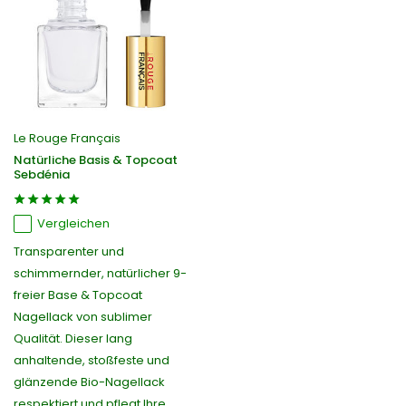
Le Rouge Français
Natürliche Basis & Topcoat
Sebdénia
Vergleichen
Transparenter und
schimmernder, natürlicher 9-
freier Base & Topcoat
Nagellack von sublimer
Qualität. Dieser lang
anhaltende, stoßfeste und
glänzende Bio-Nagellack
respektiert und pflegt Ihre