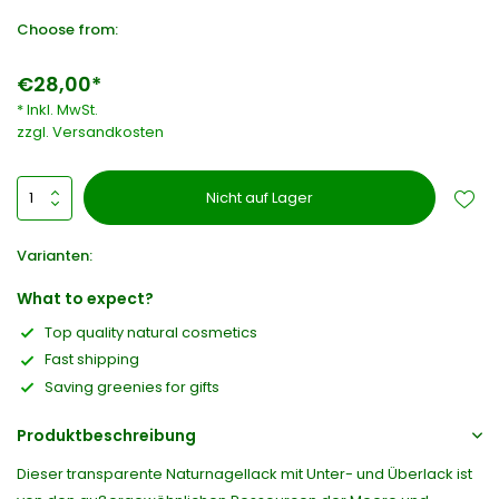
Choose from:
€28,00*
* Inkl. MwSt.
zzgl.
Versandkosten
Nicht auf Lager
Varianten:
What to expect?
Top quality natural cosmetics
Fast shipping
Saving greenies for gifts
Produktbeschreibung
Dieser transparente Naturnagellack mit Unter- und Überlack ist