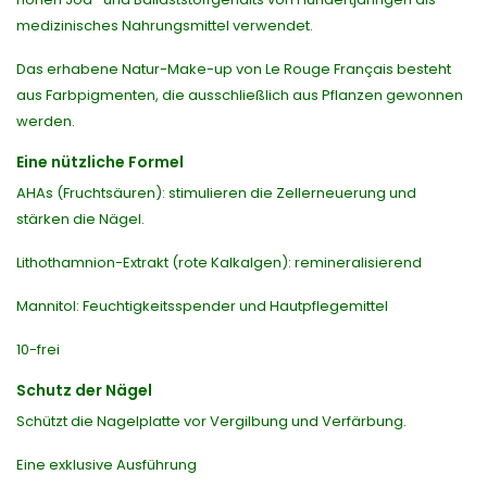
medizinisches Nahrungsmittel verwendet.
Das erhabene Natur-Make-up von Le Rouge Français besteht
aus Farbpigmenten, die ausschließlich aus Pflanzen gewonnen
werden.
Eine nützliche Formel
AHAs (Fruchtsäuren): stimulieren die Zellerneuerung und
stärken die Nägel.
Lithothamnion-Extrakt (rote Kalkalgen): remineralisierend
Mannitol: Feuchtigkeitsspender und Hautpflegemittel
10-frei
Schutz der Nägel
Schützt die Nagelplatte vor Vergilbung und Verfärbung.
Eine exklusive Ausführung