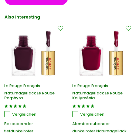
Also interesting
Le Rouge Français
Le Rouge Français
Naturnagellack Le Rouge
Naturnagellack Le Rouge
Porphyra
Kallyménia
Vergleichen
Vergleichen
Bezaubernder
Atemberaubender
tiefdunkelroter
dunkelroter Naturnagellack