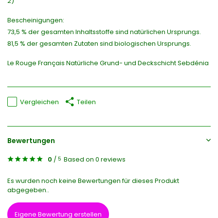
2)
Bescheinigungen:
73,5 % der gesamten Inhaltsstoffe sind natürlichen Ursprungs.
81,5 % der gesamten Zutaten sind biologischen Ursprungs.
Le Rouge Français Natürliche Grund- und Deckschicht Sebdénia
Vergleichen
Teilen
Bewertungen
0
/
Based on 0 reviews
5
Es wurden noch keine Bewertungen für dieses Produkt
abgegeben..
Eigene Bewertung erstellen