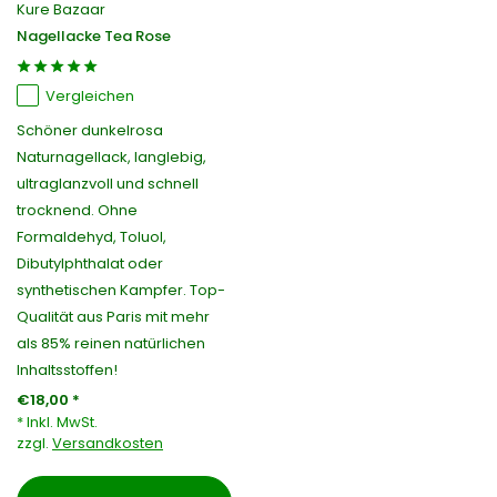
Kure Bazaar
Nagellacke Tea Rose
Vergleichen
Schöner dunkelrosa
Naturnagellack, langlebig,
ultraglanzvoll und schnell
trocknend. Ohne
Formaldehyd, Toluol,
Dibutylphthalat oder
synthetischen Kampfer. Top-
Qualität aus Paris mit mehr
als 85% reinen natürlichen
Inhaltsstoffen!
€18,00 *
* Inkl. MwSt.
zzgl.
Versandkosten