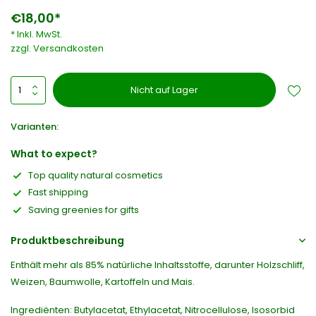
€18,00*
* Inkl. MwSt.
zzgl.
Versandkosten
Nicht auf Lager
Varianten:
What to expect?
Top quality natural cosmetics
Fast shipping
Saving greenies for gifts
Produktbeschreibung
Enthält mehr als 85% natürliche Inhaltsstoffe, darunter Holzschliff,
Weizen, Baumwolle, Kartoffeln und Mais.
Ingrediënten: Butylacetat, Ethylacetat, Nitrocellulose, Isosorbid