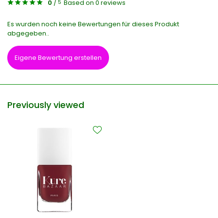
0
/
Based on 0 reviews
5
Es wurden noch keine Bewertungen für dieses Produkt
abgegeben..
Eigene Bewertung erstellen
Previously viewed