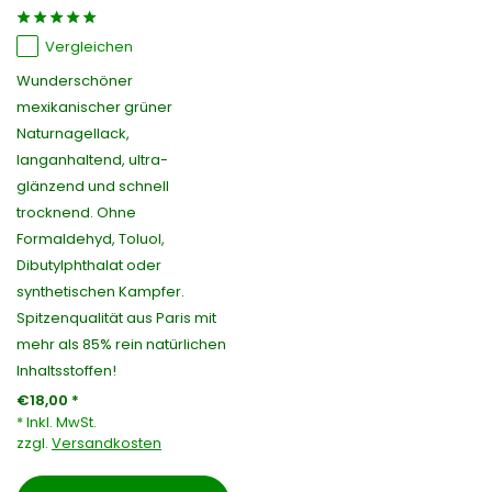
Vergleichen
Wunderschöner
mexikanischer grüner
Naturnagellack,
langanhaltend, ultra-
glänzend und schnell
trocknend. Ohne
Formaldehyd, Toluol,
Dibutylphthalat oder
synthetischen Kampfer.
Spitzenqualität aus Paris mit
mehr als 85% rein natürlichen
Inhaltsstoffen!
€18,00 *
* Inkl. MwSt.
zzgl.
Versandkosten