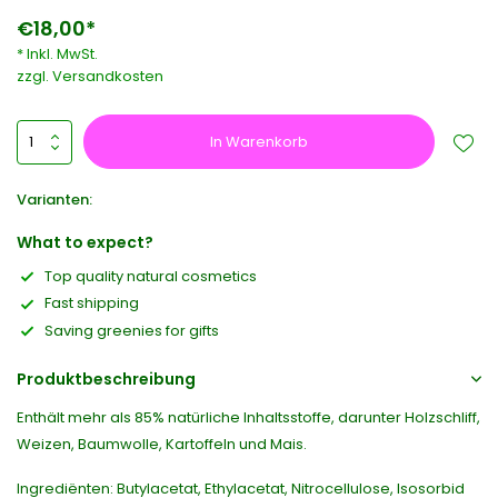
€18,00*
* Inkl. MwSt.
zzgl.
Versandkosten
In Warenkorb
Varianten:
What to expect?
Top quality natural cosmetics
Fast shipping
Saving greenies for gifts
Produktbeschreibung
Enthält mehr als 85% natürliche Inhaltsstoffe, darunter Holzschliff,
Weizen, Baumwolle, Kartoffeln und Mais.
Ingrediënten: Butylacetat, Ethylacetat, Nitrocellulose, Isosorbid