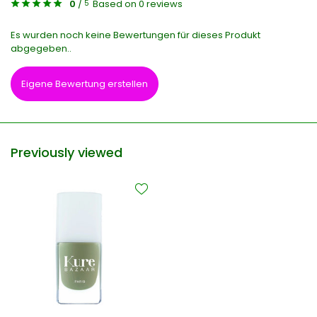
0
/
Based on 0 reviews
5
Es wurden noch keine Bewertungen für dieses Produkt
abgegeben..
Eigene Bewertung erstellen
Previously viewed