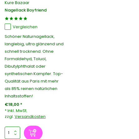
Kure Bazaar
Nagellack Boyfriend
Vergleichen
Schöner Naturnagellack,
langlebig, ultra glänzend und
schnell trocknend. Ohne
Formaldehyd, Toluol,
Dibutylphthalat oder
synthetischen Kampfer. Top-
Qualität aus Paris mit mehr
als 85% reinen natürlichen
Inhaltsstoffen!
€18,00 *
* Inkl. MwSt.
zzgl.
Versandkosten