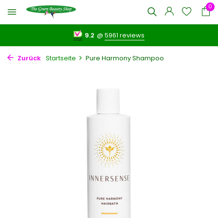
0
9.2
@
5961 reviews
Zurück
Startseite
Pure Harmony Shampoo