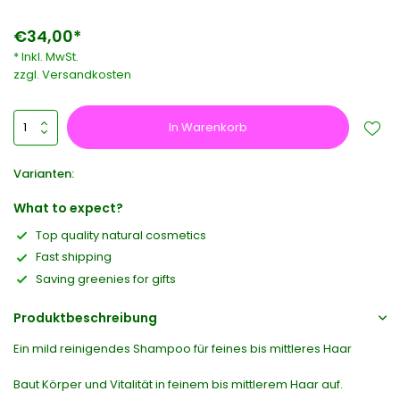
€34,00*
* Inkl. MwSt.
zzgl.
Versandkosten
In Warenkorb
Varianten:
What to expect?
Top quality natural cosmetics
Fast shipping
Saving greenies for gifts
Produktbeschreibung
Ein mild reinigendes Shampoo für feines bis mittleres Haar
Baut Körper und Vitalität in feinem bis mittlerem Haar auf.