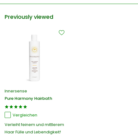
Previously viewed
Innersense
Pure Harmony Hairbath
Vergleichen
Verleiht feinem und mittlerem
Haar Fülle und Lebendigkeit!