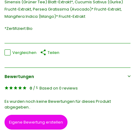
Sinensis (Grüner Tee) Blatt-Extrakt*, Cucumis Sativus (Gurke)
Frucht-Extrakt, Persea Gratissima (Avocado)* Frucht-Extrakt,
Mangifera Indica (Mango)* Frucht-Extrakt
*Zertifiziert Bio
Vergleichen
Teilen
Bewertungen
0
/
Based on 0 reviews
5
Es wurden noch keine Bewertungen für dieses Produkt
abgegeben..
Eigene Bewertung erstellen