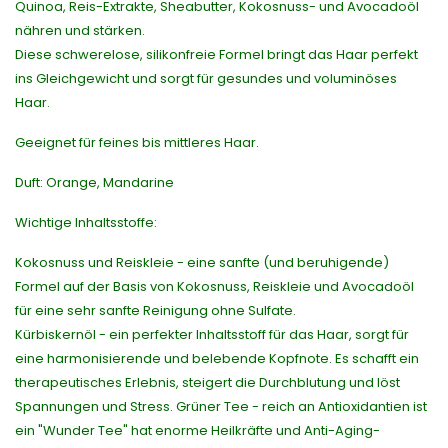
Quinoa, Reis-Extrakte, Sheabutter, Kokosnuss- und Avocadoöl
nähren und stärken.
Diese schwerelose, silikonfreie Formel bringt das Haar perfekt
ins Gleichgewicht und sorgt für gesundes und voluminöses
Haar.
Geeignet für feines bis mittleres Haar.
Duft: Orange, Mandarine
Wichtige Inhaltsstoffe:
Kokosnuss und Reiskleie - eine sanfte (und beruhigende)
Formel auf der Basis von Kokosnuss, Reiskleie und Avocadoöl
für eine sehr sanfte Reinigung ohne Sulfate.
Kürbiskernöl - ein perfekter Inhaltsstoff für das Haar, sorgt für
eine harmonisierende und belebende Kopfnote. Es schafft ein
therapeutisches Erlebnis, steigert die Durchblutung und löst
Spannungen und Stress. Grüner Tee - reich an Antioxidantien ist
ein "Wunder Tee" hat enorme Heilkräfte und Anti-Aging-