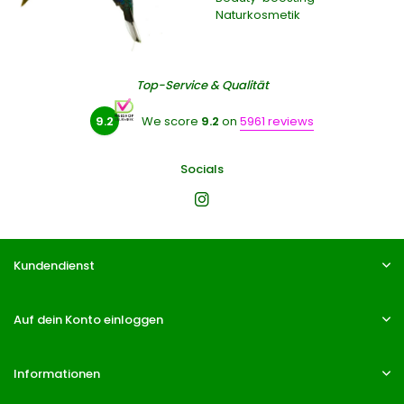
Naturkosmetik
Top-Service & Qualität
9.2
We score
9.2
on
5961 reviews
Socials
Kundendienst
Auf dein Konto einloggen
Informationen