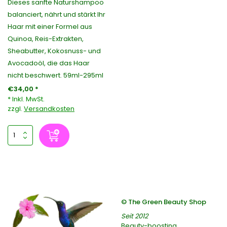
Dieses sanfte Naturshampoo
balanciert, nährt und stärkt Ihr
Haar mit einer Formel aus
Quinoa, Reis-Extrakten,
Sheabutter, Kokosnuss- und
Avocadoöl, die das Haar
nicht beschwert. 59ml-295ml
€34,00 *
* Inkl. MwSt.
zzgl.
Versandkosten
© The Green Beauty Shop
Seit 2012
Beauty-boosting