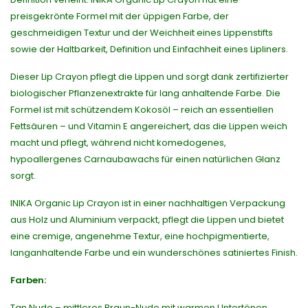
preisgekrönte Formel mit der üppigen Farbe, der
geschmeidigen Textur und der Weichheit eines Lippenstifts
sowie der Haltbarkeit, Definition und Einfachheit eines Lipliners.
Dieser Lip Crayon pflegt die Lippen und sorgt dank zertifizierter
biologischer Pflanzenextrakte für lang anhaltende Farbe. Die
Formel ist mit schützendem Kokosöl – reich an essentiellen
Fettsäuren – und Vitamin E angereichert, das die Lippen weich
macht und pflegt, während nicht komedogenes,
hypoallergenes Carnaubawachs für einen natürlichen Glanz
sorgt.
INIKA Organic Lip Crayon ist in einer nachhaltigen Verpackung
aus Holz und Aluminium verpackt, pflegt die Lippen und bietet
eine cremige, angenehme Textur, eine hochpigmentierte,
langanhaltende Farbe und ein wunderschönes satiniertes Finish.
Farben:
Tan Nude – mittleres Braun-Nude mit warmen Untertönen