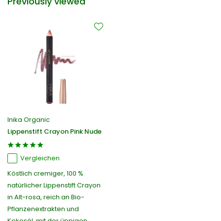
Previously viewed
Inika Organic
Lippenstift Crayon Pink Nude
Vergleichen
Köstlich cremiger, 100 %
natürlicher Lippenstift Crayon
in Alt-rosa, reich an Bio-
Pflanzenextrakten und
Kokosöl, mit der üppigen