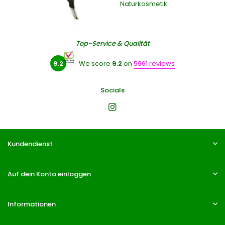
Naturkosmetik
Top-Service & Qualität
9.2
We score
9.2
on
5961 reviews
Socials
Kundendienst
Auf dein Konto einloggen
Informationen