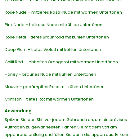
Rose Nude – mittleres Rosa-Nude mit warmen Untertönen
Pink Nude – hellrosa Nude mit kühlen Untertönen
Rose Petal – tiefes Braunrosa mit kühlen Untertönen
Deep Plum – tiefes Violett mit kühlen Untertönen
Chilli Red – lebhaftes Orangerot mit warmen Untertönen
Honey – braunes Nude mit kühlen Untertönen
Mauve – gedämpftes Rosa mit kühlen Untertönen
Crimson – tiefes Rot mit warmen Untertönen
Anwendung
Spitzen Sie den Stift vor jedem Gebrauch an, um ein präzises
Auftragen zu gewährleisten. Fahren Sie mit dem Stift am
Lippenrand entlang und füllen Sie dann die Lippen aus. Er kann