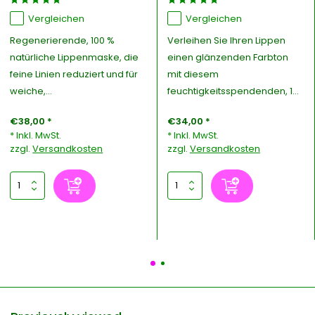
Vergleichen
Vergleichen
Regenerierende, 100 %
Verleihen Sie Ihren Lippen
natürliche Lippenmaske, die
einen glänzenden Farbton
feine Linien reduziert und für
mit diesem
weiche,...
feuchtigkeitsspendenden, 1...
€38,00 *
€34,00 *
* Inkl. MwSt.
* Inkl. MwSt.
zzgl.
Versandkosten
zzgl.
Versandkosten