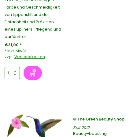
Farbe und Geschmeidigkeit
von Lippenstift und der
Einfachheit und Präzision
eines Lipliners! Pflegend und
parfümfrei.
€31,00 *
* Inkl. MwSt.
zzgl.
Versandkosten
© The Green Beauty Shop
Seit 2012
Beauty-boosting