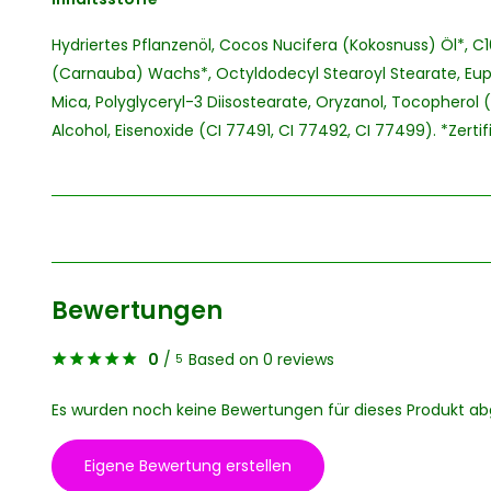
Hydriertes Pflanzenöl, Cocos Nucifera (Kokosnuss) Öl*, C1
(Carnauba) Wachs*, Octyldodecyl Stearoyl Stearate, Eup
Mica, Polyglyceryl-3 Diisostearate, Oryzanol, Tocopherol (
Alcohol, Eisenoxide (CI 77491, CI 77492, CI 77499). *Zertifi
Bewertungen
0
/
Based on 0 reviews
5
Es wurden noch keine Bewertungen für dieses Produkt a
Eigene Bewertung erstellen