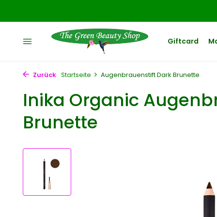
Giftcard
M
Zurück
Startseite
Augenbrauenstift Dark Brunette
Inika Organic Augenbr
Brunette