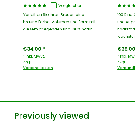
Vergleichen
Verleihen Sie Ihren Brauen eine
100% nat
rt,
braune Farbe, Volumen und Form mit
und Aug
diesem pflegenden und 100% natür...
haarstär
wachstum
€34,00 *
€38,00
* Inkl. MwSt.
* Inkl. Mw
zzgl.
zzgl.
Versandkosten
Versand
Previously viewed