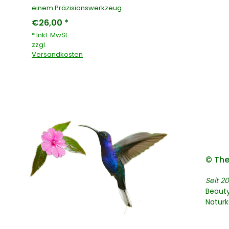
einem Präzisionswerkzeug.
€26,00 *
* Inkl. MwSt.
zzgl.
Versandkosten
© The
Seit 20
Beaut
Natur