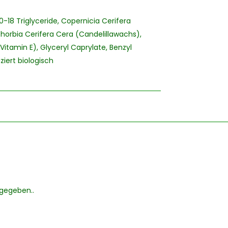
0-18 Triglyceride, Copernicia Cerifera
horbia Cerifera Cera (Candelillawachs),
Vitamin E), Glyceryl Caprylate, Benzyl
ziert biologisch
bgegeben..