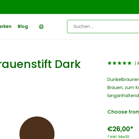
arken
Blog
auenstift Dark
Dunkelbrauner,
Brauen, zum K
langanhaltend
Choose from
€26,00*
* Inkl. MwSt.