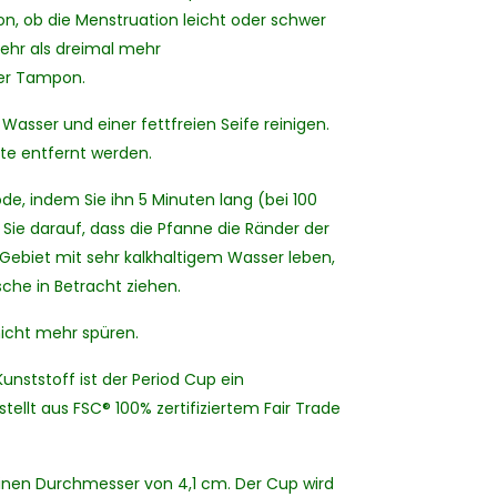
, ob die Menstruation leicht oder schwer
mehr als dreimal mehr
ler Tampon.
 Wasser und einer fettfreien Seife reinigen.
ste entfernt werden.
de, indem Sie ihn 5 Minuten lang (bei 100
Sie darauf, dass die Pfanne die Ränder der
Gebiet mit sehr kalkhaltigem Wasser leben,
sche in Betracht ziehen.
 nicht mehr spüren.
nststoff ist der Period Cup ein
ellt aus FSC® 100% zertifiziertem Fair Trade
einen Durchmesser von 4,1 cm. Der Cup wird