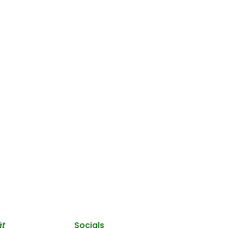
ät
Socials