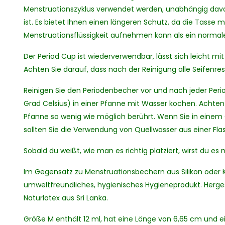
Menstruationszyklus verwendet werden, unabhängig davon
ist. Es bietet Ihnen einen längeren Schutz, da die Tasse 
Menstruationsflüssigkeit aufnehmen kann als ein norma
Der Period Cup ist wiederverwendbar, lässt sich leicht mit
Achten Sie darauf, dass nach der Reinigung alle Seifenre
Reinigen Sie den Periodenbecher vor und nach jeder Perio
Grad Celsius) in einer Pfanne mit Wasser kochen. Achten 
Pfanne so wenig wie möglich berührt. Wenn Sie in einem 
sollten Sie die Verwendung von Quellwasser aus einer Fla
Sobald du weißt, wie man es richtig platziert, wirst du es
Im Gegensatz zu Menstruationsbechern aus Silikon oder Ku
umweltfreundliches, hygienisches Hygieneprodukt. Hergest
Naturlatex aus Sri Lanka.
Größe M enthält 12 ml, hat eine Länge von 6,65 cm und 