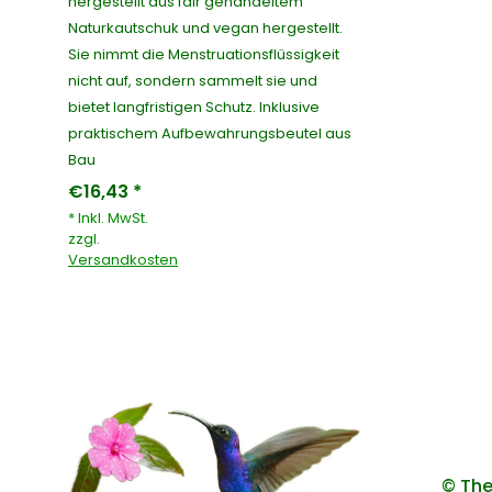
hergestellt aus fair gehandeltem
Naturkautschuk und vegan hergestellt.
Sie nimmt die Menstruationsflüssigkeit
nicht auf, sondern sammelt sie und
bietet langfristigen Schutz. Inklusive
praktischem Aufbewahrungsbeutel aus
Bau
€16,43 *
* Inkl. MwSt.
zzgl.
Versandkosten
© The