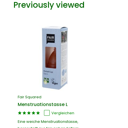
Previously viewed
Fair Squared
Menstruationstasse L
Vergleichen
Eine weiche Menstruationstasse,