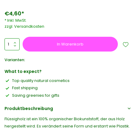
€4,60*
* Inkl. MwSt.
zzgl.
Versandkosten
In Warenkorb
Varianten:
What to expect?
Top quality natural cosmetics
Fast shipping
Saving greenies for gifts
Produktbeschreibung
Flüssigholz ist ein 100% organischer Biokunststoff, der aus Holz
hergestellt wird. Es verändert seine Form und erstarrt wie Plastik.