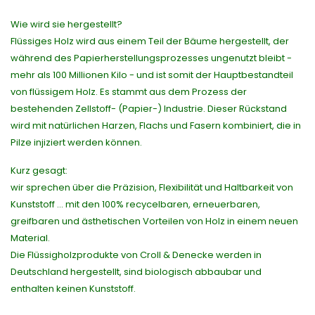
Wie wird sie hergestellt?
Flüssiges Holz wird aus einem Teil der Bäume hergestellt, der
während des Papierherstellungsprozesses ungenutzt bleibt -
mehr als 100 Millionen Kilo - und ist somit der Hauptbestandteil
von flüssigem Holz. Es stammt aus dem Prozess der
bestehenden Zellstoff- (Papier-) Industrie. Dieser Rückstand
wird mit natürlichen Harzen, Flachs und Fasern kombiniert, die in
Pilze injiziert werden können.
Kurz gesagt:
wir sprechen über die Präzision, Flexibilität und Haltbarkeit von
Kunststoff ... mit den 100% recycelbaren, erneuerbaren,
greifbaren und ästhetischen Vorteilen von Holz in einem neuen
Material.
Die Flüssigholzprodukte von Croll & Denecke werden in
Deutschland hergestellt, sind biologisch abbaubar und
enthalten keinen Kunststoff.