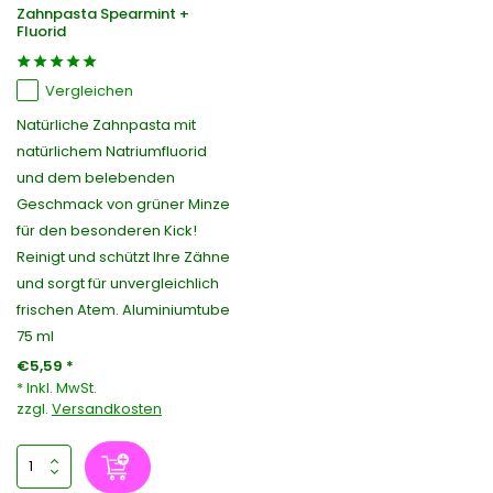
Zahnpasta Spearmint +
Fluorid
Vergleichen
Natürliche Zahnpasta mit
natürlichem Natriumfluorid
und dem belebenden
Geschmack von grüner Minze
für den besonderen Kick!
Reinigt und schützt Ihre Zähne
und sorgt für unvergleichlich
frischen Atem. Aluminiumtube
75 ml
€5,59 *
* Inkl. MwSt.
zzgl.
Versandkosten