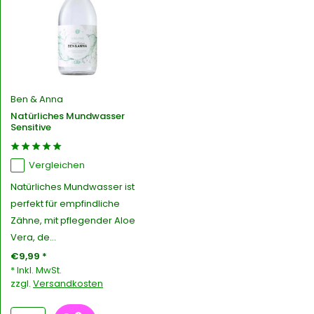
Ben & Anna
Natürliches Mundwasser
Sensitive
Vergleichen
Natürliches Mundwasser ist
perfekt für empfindliche
Zähne, mit pflegender Aloe
Vera, de...
€9,99 *
* Inkl. MwSt.
zzgl.
Versandkosten