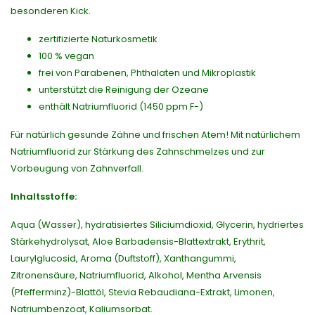
besonderen Kick.
zertifizierte Naturkosmetik
100 % vegan
frei von Parabenen, Phthalaten und Mikroplastik
unterstützt die Reinigung der Ozeane
enthält Natriumfluorid (1450 ppm F-)
Für natürlich gesunde Zähne und frischen Atem! Mit natürlichem
Natriumfluorid zur Stärkung des Zahnschmelzes und zur
Vorbeugung von Zahnverfall.
Inhaltsstoffe:
Aqua (Wasser), hydratisiertes Siliciumdioxid, Glycerin, hydriertes
Stärkehydrolysat, Aloe Barbadensis-Blattextrakt, Erythrit,
Laurylglucosid, Aroma (Duftstoff), Xanthangummi,
Zitronensäure, Natriumfluorid, Alkohol, Mentha Arvensis
(Pfefferminz)-Blattöl, Stevia Rebaudiana-Extrakt, Limonen,
Natriumbenzoat, Kaliumsorbat.