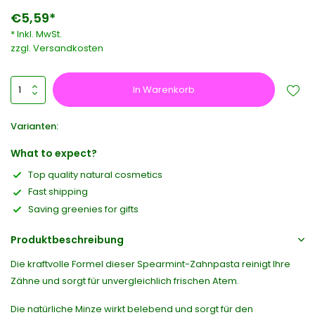
€5,59*
* Inkl. MwSt.
zzgl.
Versandkosten
In Warenkorb
Varianten:
What to expect?
Top quality natural cosmetics
Fast shipping
Saving greenies for gifts
Produktbeschreibung
Die kraftvolle Formel dieser Spearmint-Zahnpasta reinigt Ihre
Zähne und sorgt für unvergleichlich frischen Atem.
Die natürliche Minze wirkt belebend und sorgt für den