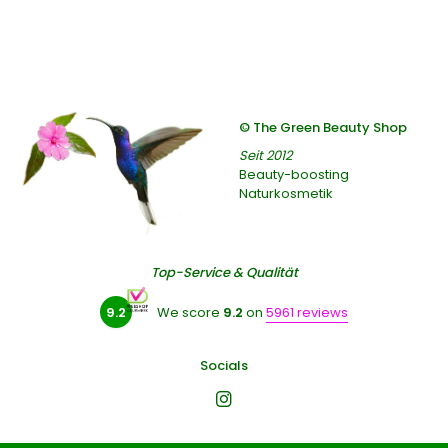
© The Green Beauty Shop
Seit 2012
Beauty-boosting
Naturkosmetik
Top-Service & Qualität
9.2
We score
9.2
on
5961 reviews
Socials