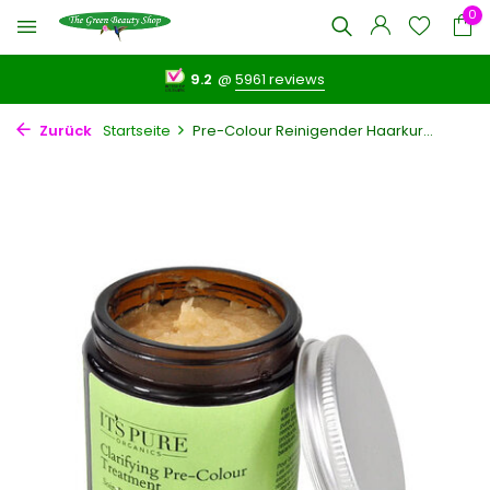
0
9.2
@
5961 reviews
Zurück
Startseite
Pre-Colour Reinigender Haarkur...