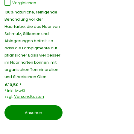
Vergleichen
100% natürliche, reinigende
Behandlung vor der
Haarfarbe, die das Haar von
Schmutz, Silikonen und
Ablagerungen befreit, so
dass die Farbpigmente auf
pflanzlicher Basis viel besser
im Haar haften können, mit
organischen Tonmineralien
und ätherischen Ölen.
€10,50 *
* Inkl. MwSt.
zzgl.
Versandkosten
Ansehen