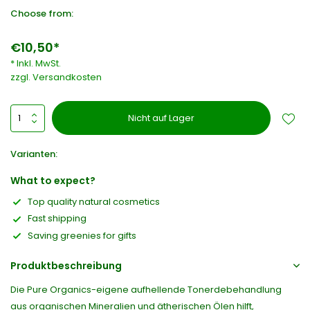
Choose from:
€10,50*
* Inkl. MwSt.
zzgl.
Versandkosten
Nicht auf Lager
Varianten:
What to expect?
Top quality natural cosmetics
Fast shipping
Saving greenies for gifts
Produktbeschreibung
Die Pure Organics-eigene aufhellende Tonerdebehandlung
aus organischen Mineralien und ätherischen Ölen hilft,