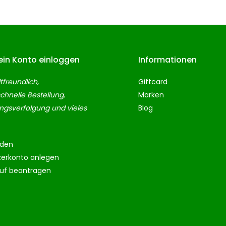
ein Konto einloggen
Informationen
freundlich,
Giftcard
chnelle Bestellung,
Marken
gsverfolgung und vieles
Blog
den
zerkonto anlegen
ruf beantragen