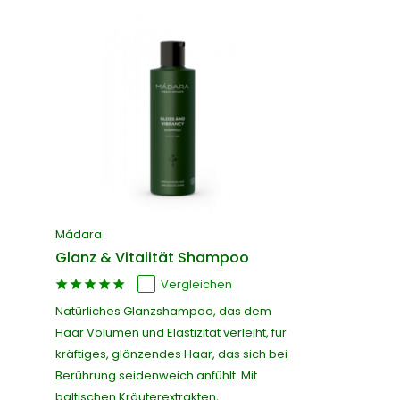
Mádara
Glanz & Vitalität Shampoo
Vergleichen
Natürliches Glanzshampoo, das dem
Haar Volumen und Elastizität verleiht, für
kräftiges, glänzendes Haar, das sich bei
Berührung seidenweich anfühlt. Mit
baltischen Kräuterextrakten,