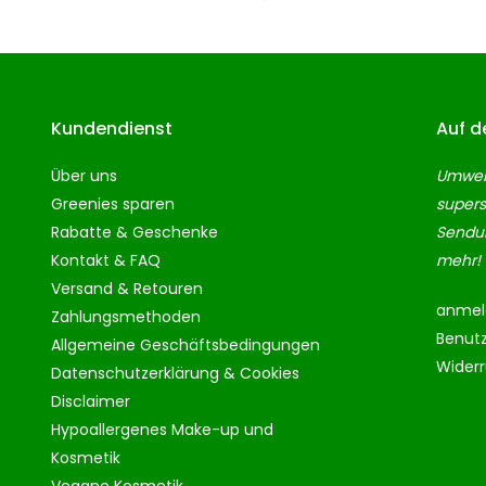
Kundendienst
Auf d
Über uns
Umwelt
Greenies sparen
supers
Rabatte & Geschenke
Sendun
Kontakt & FAQ
mehr!
Versand & Retouren
anmel
Zahlungsmethoden
Benut
Allgemeine Geschäftsbedingungen
Wider
Datenschutzerklärung & Cookies
Disclaimer
Hypoallergenes Make-up und
Kosmetik