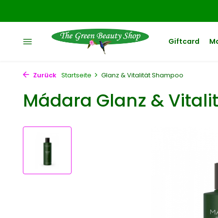
Giftcard
M
Zurück
Startseite
Glanz & Vitalität Shampoo
Mádara Glanz & Vital