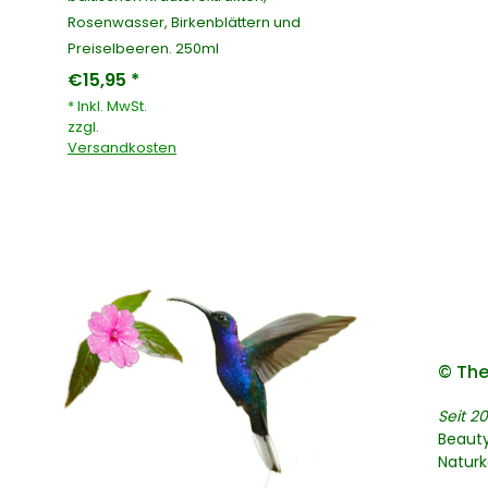
Rosenwasser, Birkenblättern und
Preiselbeeren. 250ml
€15,95 *
* Inkl. MwSt.
zzgl.
Versandkosten
© The
Seit 20
Beaut
Natur