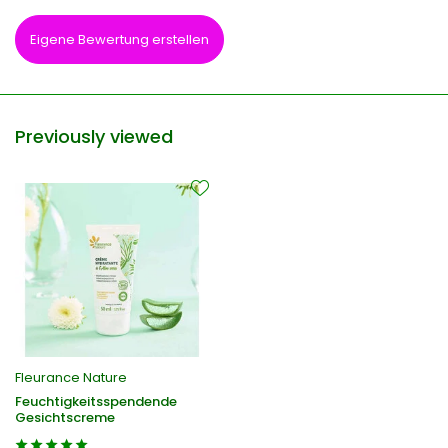
Eigene Bewertung erstellen
Previously viewed
Fleurance Nature
Feuchtigkeitsspendende
Gesichtscreme