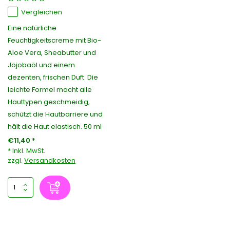
Vergleichen
Eine natürliche
Feuchtigkeitscreme mit Bio-
Aloe Vera, Sheabutter und
Jojobaöl und einem
dezenten, frischen Duft. Die
leichte Formel macht alle
Hauttypen geschmeidig,
schützt die Hautbarriere und
hält die Haut elastisch. 50 ml
€11,40 *
* Inkl. MwSt.
zzgl.
Versandkosten