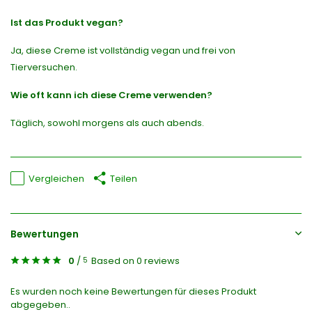
Ist das Produkt vegan?
Ja, diese Creme ist vollständig vegan und frei von
Tierversuchen.
Wie oft kann ich diese Creme verwenden?
Täglich, sowohl morgens als auch abends.
Vergleichen
Teilen
Bewertungen
0
/
Based on 0 reviews
5
Es wurden noch keine Bewertungen für dieses Produkt
abgegeben..