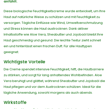
anfühlt.
Diese biologische Feuchtigkeitscreme wurde entwickelt, um Ihre
Haut auf natürliche Weise zu schützen und mit Feuchtigkeit zu
versorgen. Tägliche Einflüsse wie Wind, Umweltverschmutzung
und Stress können die Haut austrocknen. Dank aktiver
Inhaltsstoffe wie Aloe Vera, Sheabutter und Jojobaöl bleibt Ihre
Haut geschmeidig und gesund. Die leichte Textur zieht schnell
ein und hinterlässt einen frischen Duft. Für alle Hauttypen
geeignet.
Wichtigste Vorteile
Die Creme spendet intensive Feuchtigkeit, hilft, die Hautbarriere
zu stärken, und sorgt für lang anhaltendes Wohlbefinden. Aloe
Vera beruhigt und glättet, während Sheabutter und Jojobaöl die
Haut pflegen und vor dem Austrocknen schützen. Ideal für die
tägliche Anwendung, sowohl morgens als auch abends.
Wirkstoffe