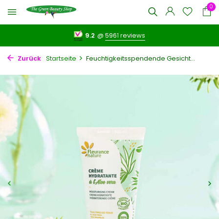
0
9.2
@
5961 reviews
Zurück
Startseite
Feuchtigkeitsspendende Gesicht...