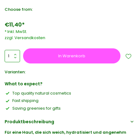
Choose from:
€11,40*
* Inkl. MwSt.
zzgl.
Versandkosten
In Warenkorb
Varianten:
What to expect?
Top quality natural cosmetics
Fast shipping
Saving greenies for gifts
Produktbeschreibung
Für eine Haut, die sich weich, hydratisiert und angenehm