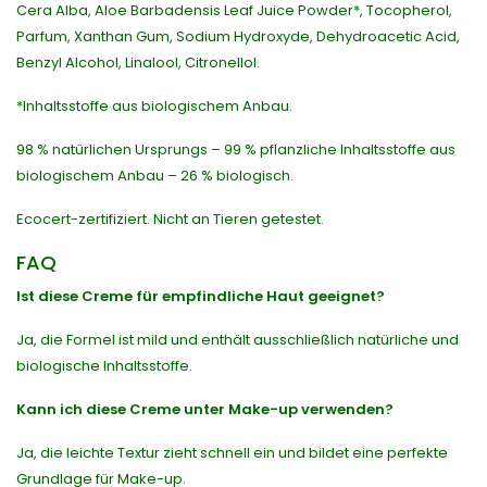
Cera Alba, Aloe Barbadensis Leaf Juice Powder*, Tocopherol,
Parfum, Xanthan Gum, Sodium Hydroxyde, Dehydroacetic Acid,
Benzyl Alcohol, Linalool, Citronellol.
*Inhaltsstoffe aus biologischem Anbau.
98 % natürlichen Ursprungs – 99 % pflanzliche Inhaltsstoffe aus
biologischem Anbau – 26 % biologisch.
Ecocert-zertifiziert. Nicht an Tieren getestet.
FAQ
Ist diese Creme für empfindliche Haut geeignet?
Ja, die Formel ist mild und enthält ausschließlich natürliche und
biologische Inhaltsstoffe.
Kann ich diese Creme unter Make-up verwenden?
Ja, die leichte Textur zieht schnell ein und bildet eine perfekte
Grundlage für Make-up.