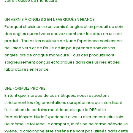
votre trousse de manucure.
UN VERNIS À ONGLES 2 EN 1, FABRIQUÉ EN FRANCE
Pourquoi choisir entre un vernis à ongles et un produit de soin
des ongles quand vous pouvez combiner les deux en un seul
produit ! Toutes les couleurs de Nude Experience contiennent
de l'aloe vera et de l'huile de lin pour prendre soin de vos
ongles lors de chaque manucure. Tous ces produits sont
soigneusement conçus et fabriqués dans des usines et des
laboratoires en France.
UNE FORMULE PROPRE
En tant que marque de cosmétiques, nous respectons
strictement les réglementations européennes qui interdisent
l'utilisation de certains matériaux tels que le DBP et le
formaldéhyde. Nude Experience a voulu aller encore plus loin.
De même, le toluène, le camphre, la résine de formaldéhyde, le
xylène, la colophane et le styrène ne sont pas utilisés dans cette