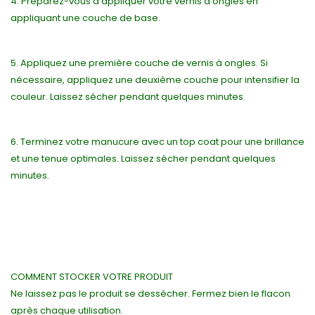
4. Préparez-vous à appliquer votre vernis à ongles en
appliquant une couche de base.
5. Appliquez une première couche de vernis à ongles. Si
nécessaire, appliquez une deuxième couche pour intensifier la
couleur. Laissez sécher pendant quelques minutes.
6. Terminez votre manucure avec un top coat pour une brillance
et une tenue optimales. Laissez sécher pendant quelques
minutes.
COMMENT STOCKER VOTRE PRODUIT
Ne laissez pas le produit se dessécher. Fermez bien le flacon
après chaque utilisation.