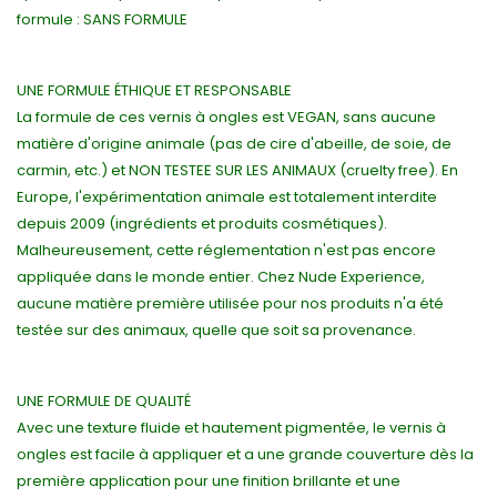
formule : SANS FORMULE
UNE FORMULE ÉTHIQUE ET RESPONSABLE
La formule de ces vernis à ongles est VEGAN, sans aucune
matière d'origine animale (pas de cire d'abeille, de soie, de
carmin, etc.) et NON TESTEE SUR LES ANIMAUX (cruelty free). En
Europe, l'expérimentation animale est totalement interdite
depuis 2009 (ingrédients et produits cosmétiques).
Malheureusement, cette réglementation n'est pas encore
appliquée dans le monde entier. Chez Nude Experience,
aucune matière première utilisée pour nos produits n'a été
testée sur des animaux, quelle que soit sa provenance.
UNE FORMULE DE QUALITÉ
Avec une texture fluide et hautement pigmentée, le vernis à
ongles est facile à appliquer et a une grande couverture dès la
première application pour une finition brillante et une