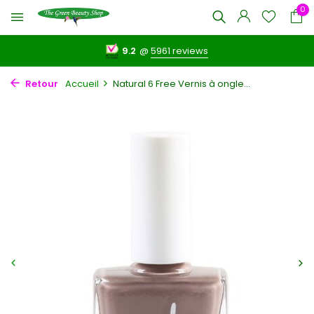
0
9.2
@
5961 reviews
Retour
Accueil
Natural 6 Free Vernis à ongle...