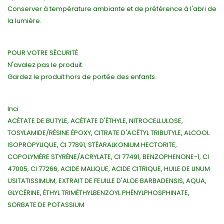
Conserver à température ambiante et de préférence à l'abri de
la lumière.
POUR VOTRE SÉCURITÉ
N'avalez pas le produit.
Gardez le produit hors de portée des enfants.
Inci
ACÉTATE DE BUTYLE, ACÉTATE D'ÉTHYLE, NITROCELLULOSE,
TOSYLAMIDE/RÉSINE ÉPOXY, CITRATE D'ACÉTYL TRIBUTYLE, ALCOOL
ISOPROPYLIQUE, CI 77891, STÉARALKONIUM HECTORITE,
COPOLYMÈRE STYRÈNE/ACRYLATE, CI 77491, BENZOPHENONE-1, CI
47005, CI 77266, ACIDE MALIQUE, ACIDE CITRIQUE, HUILE DE LINUM
USITATISSIMUM, EXTRAIT DE FEUILLE D'ALOE BARBADENSIS, AQUA,
GLYCÉRINE, ÉTHYL TRIMÉTHYLBENZOYL PHÉNYLPHOSPHINATE,
SORBATE DE POTASSIUM