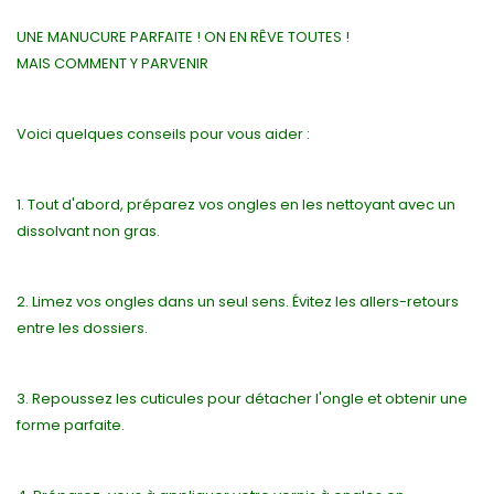
UNE MANUCURE PARFAITE ! ON EN RÊVE TOUTES !
MAIS COMMENT Y PARVENIR
Voici quelques conseils pour vous aider :
1. Tout d'abord, préparez vos ongles en les nettoyant avec un
dissolvant non gras.
2. Limez vos ongles dans un seul sens. Évitez les allers-retours
entre les dossiers.
3. Repoussez les cuticules pour détacher l'ongle et obtenir une
forme parfaite.