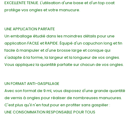
EXCELLENTE TENUE. L'utilisation d'une base et d'un top coat
protège vos ongles et votre manucure.
UNE APPLICATION PARFAITE
Un emballage étudié dans les moindres détails pour une
application FACILE et RAPIDE. Équipé d'un capuchon long et fin
facile à manipuler et d'une brosse large et conique qui
s'adapte à la forme, la largeur et la longueur de vos ongles.
Vous appliquez la quantité parfaite sur chacun de vos ongles.
UN FORMAT ANTI-GASPILLAGE
Avec son format de 9 ml, vous disposez d'une grande quantité
de vernis à ongles pour réaliser de nombreuses manucures.
C'est plus qu'il n'en faut pour en profiter sans gaspiller :
UNE CONSOMMATION RESPONSABLE POUR TOUS