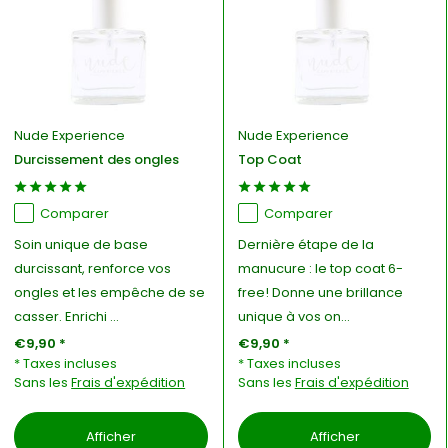
Nude Experience
Nude Experience
Durcissement des ongles
Top Coat
Comparer
Comparer
Soin unique de base
Dernière étape de la
durcissant, renforce vos
manucure : le top coat 6-
ongles et les empêche de se
free! Donne une brillance
casser. Enrichi ...
unique à vos on...
€9,90 *
€9,90 *
* Taxes incluses
* Taxes incluses
Sans les
Frais d'expédition
Sans les
Frais d'expédition
Afficher
Afficher