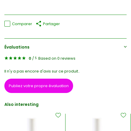
Comparer
Partager
Évaluations
0
/
Based on 0 reviews
5
Il n'y a pas encore d'avis sur ce produit..
Publiez votre propre évaluation
Also interesting