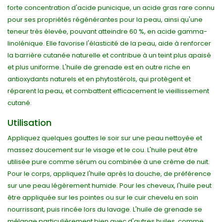
forte concentration d'acide punicique, un acide gras rare connu
pour ses propriétés régénérantes pour la peau, ainsi qu'une
teneur très élevée, pouvant atteindre 60 %, en acide gamma-
linolénique. Elle favorise l'élasticité de la peau, aide à renforcer
la barrière cutanée naturelle et contribue à un teint plus apaisé
et plus uniforme. L'huile de grenade est en outre riche en
antioxydants naturels et en phytostérols, qui protègent et
réparent la peau, et combattent efficacement le vieillissement
cutané.
Utilisation
Appliquez quelques gouttes le soir sur une peau nettoyée et
massez doucement sur le visage et le cou. L'huile peut être
utilisée pure comme sérum ou combinée à une crème de nuit.
Pour le corps, appliquez l'huile après la douche, de préférence
sur une peau légèrement humide. Pour les cheveux, l'huile peut
être appliquée sur les pointes ou sur le cuir chevelu en soin
nourrissant, puis rincée lors du lavage. L'huile de grenade se
mélange particulièrement bien avec d'autres huiles, comme