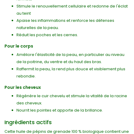
Stimule le renouvellement cellulaire et redonne de l'éclat
au teint
Apaise les inflammations et renforce les défenses
naturelles de la peau.
Réduit les poches et les cernes.
Pour le corps
Améliore l'élasticité de la peau, en particulier au niveau
de la poitrine, du ventre et du haut des bras.
Raffermit la peau, la rend plus douce et visiblement plus
rebondie.
Pour les cheveux
Régénère le cuir chevelu et stimule la vitalité de la racine
des cheveux.
Nourrit les pointes et apporte de la brillance.
Ingrédients actifs
Cette huile de pépins de grenade 100 % biologique contient une