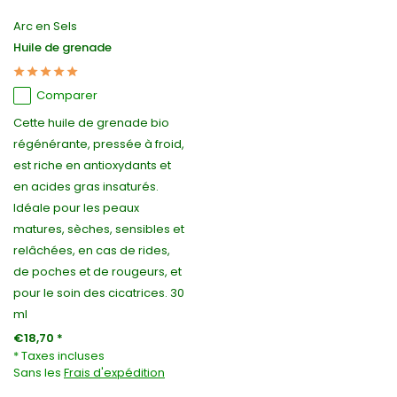
Arc en Sels
Huile de grenade
Comparer
Cette huile de grenade bio
régénérante, pressée à froid,
est riche en antioxydants et
en acides gras insaturés.
Idéale pour les peaux
matures, sèches, sensibles et
relâchées, en cas de rides,
de poches et de rougeurs, et
pour le soin des cicatrices. 30
ml
€18,70 *
* Taxes incluses
Sans les
Frais d'expédition