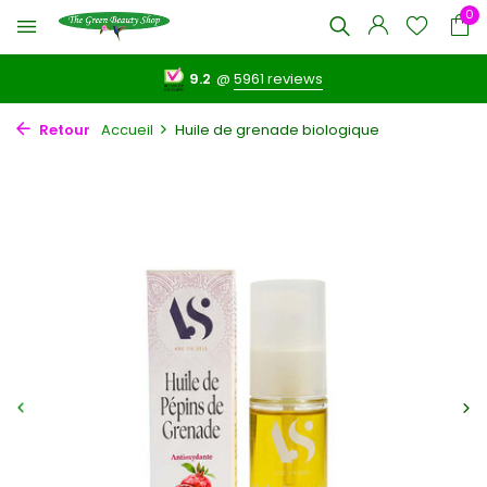
0
9.2
@
5961 reviews
Retour
Accueil
Huile de grenade biologique