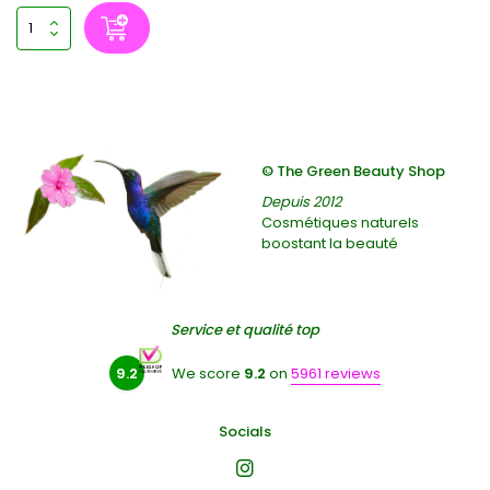
© The Green Beauty Shop
Depuis 2012
Cosmétiques naturels
boostant la beauté
Service et qualité top
9.2
We score
9.2
on
5961 reviews
Socials