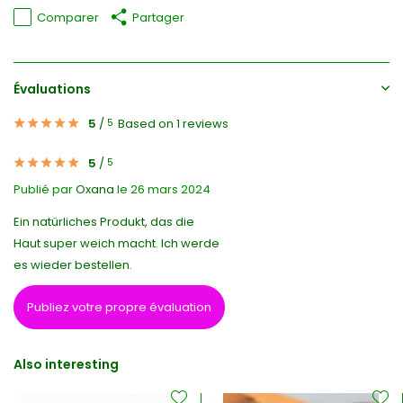
Comparer
Partager
Évaluations
5
/
Based on 1 reviews
5
5
/
5
Publié par
Oxana
le 26 mars 2024
Ein natürliches Produkt, das die
Haut super weich macht. Ich werde
es wieder bestellen.
Publiez votre propre évaluation
Also interesting