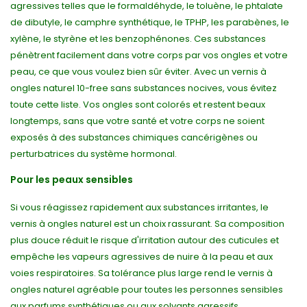
agressives telles que le formaldéhyde, le toluène, le phtalate
de dibutyle, le camphre synthétique, le TPHP, les parabènes, le
xylène, le styrène et les benzophénones. Ces substances
pénètrent facilement dans votre corps par vos ongles et votre
peau, ce que vous voulez bien sûr éviter. Avec un vernis à
ongles naturel 10-free sans substances nocives, vous évitez
toute cette liste. Vos ongles sont colorés et restent beaux
longtemps, sans que votre santé et votre corps ne soient
exposés à des substances chimiques cancérigènes ou
perturbatrices du système hormonal.
Pour les peaux sensibles
Si vous réagissez rapidement aux substances irritantes, le
vernis à ongles naturel est un choix rassurant. Sa composition
plus douce réduit le risque d'irritation autour des cuticules et
empêche les vapeurs agressives de nuire à la peau et aux
voies respiratoires. Sa tolérance plus large rend le vernis à
ongles naturel agréable pour toutes les personnes sensibles
aux parfums synthétiques ou aux solvants agressifs.