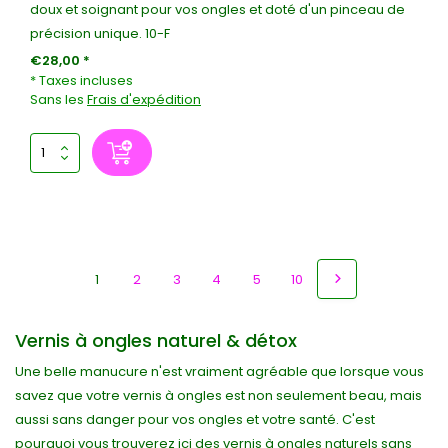
doux et soignant pour vos ongles et doté d'un pinceau de
précision unique. 10-F
€28,00 *
* Taxes incluses
Sans les
Frais d'expédition
1
2
3
4
5
10
Vernis à ongles naturel & détox
Une belle manucure n'est vraiment agréable que lorsque vous
savez que votre vernis à ongles est non seulement beau, mais
aussi sans danger pour vos ongles et votre santé. C'est
pourquoi vous trouverez ici des vernis à ongles naturels sans