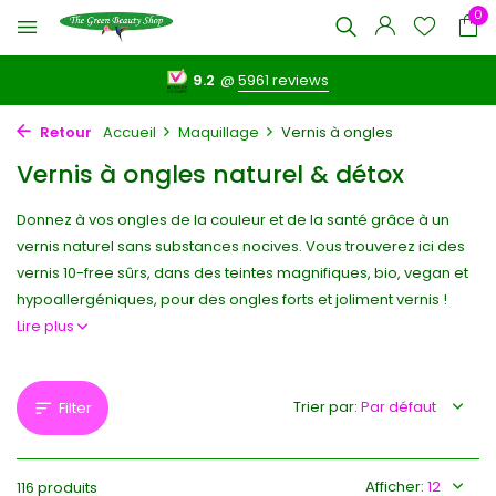
0
9.2
@
5961 reviews
Retour
Accueil
Maquillage
Vernis à ongles
Vernis à ongles naturel & détox
Donnez à vos ongles de la couleur et de la santé grâce à un
vernis naturel sans substances nocives. Vous trouverez ici des
vernis 10-free sûrs, dans des teintes magnifiques, bio, vegan et
hypoallergéniques, pour des ongles forts et joliment vernis !
Lire plus
Trier par:
Filter
Afficher:
116 produits