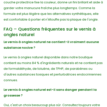
couche protectrice fixe la couleur, donne un fini brillant et aide à
garder votre manucure fraîche plus longtemps. Comme la
formule est plus légère que les alternatives synthétiques, elle
est confortable à porter et n'étouffe pas la plaque de l'ongle.
FAQ – Questions fréquentes sur le vernis à
ongles naturel
Le vernis à ongles naturel ne contient-il vraiment aucune
substance nocive ?
Le vernis à ongles naturel disponible dans notre boutique
contient au moins 84 % d'ingrédients naturels et ne contient pas
de formaldéhyde, de toluène, de TPHP, de parabènes ou
d'autres substances toxiques et perturbatrices endocriniennes
connues.
Le vernis à ongles naturel est-il sans danger pendant la
grossesse ?
Oui, c'est un choix beaucoup plus sûr. Consultez toujours votre