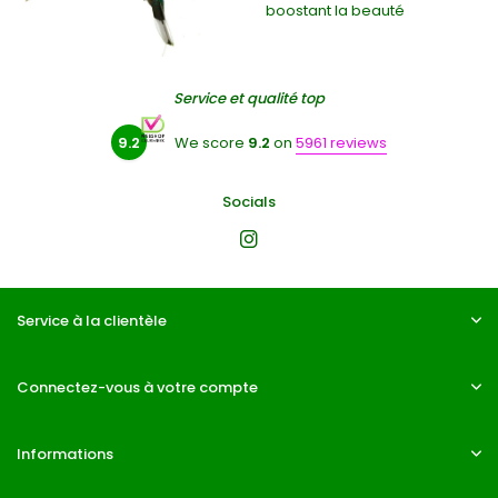
boostant la beauté
Service et qualité top
9.2
We score
9.2
on
5961 reviews
Socials
Service à la clientèle
Connectez-vous à votre compte
Informations