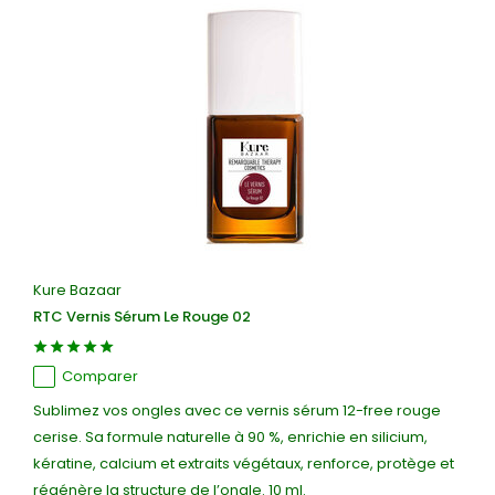
Kure Bazaar
RTC Vernis Sérum Le Rouge 02
Comparer
Sublimez vos ongles avec ce vernis sérum 12-free rouge
cerise. Sa formule naturelle à 90 %, enrichie en silicium,
kératine, calcium et extraits végétaux, renforce, protège et
régénère la structure de l’ongle. 10 ml.