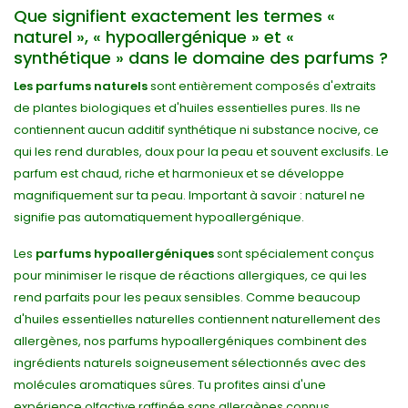
Que signifient exactement les termes «
naturel », « hypoallergénique » et «
synthétique » dans le domaine des parfums ?
Les parfums naturels
sont entièrement composés d'extraits
de plantes biologiques et d'huiles essentielles pures. Ils ne
contiennent aucun additif synthétique ni substance nocive, ce
qui les rend durables, doux pour la peau et souvent exclusifs. Le
parfum est chaud, riche et harmonieux et se développe
magnifiquement sur ta peau. Important à savoir : naturel ne
signifie pas automatiquement hypoallergénique.
Les
parfums hypoallergéniques
sont spécialement conçus
pour minimiser le risque de réactions allergiques, ce qui les
rend parfaits pour les peaux sensibles. Comme beaucoup
d'huiles essentielles naturelles contiennent naturellement des
allergènes, nos parfums hypoallergéniques combinent des
ingrédients naturels soigneusement sélectionnés avec des
molécules aromatiques sûres. Tu profites ainsi d'une
expérience olfactive raffinée sans allergènes connus.