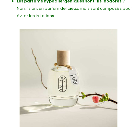
Les parfums hypoallergéniques sont-ils inodores ?
Non, ils ont un parfum délicieux, mais sont composés pour
éviter les irritations.