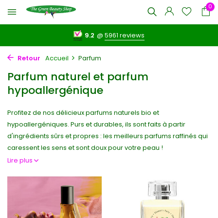
0
9.2
@
5961 reviews
Retour
Accueil
Parfum
Parfum naturel et parfum
hypoallergénique
Profitez de nos délicieux parfums naturels bio et
hypoallergéniques. Purs et durables, ils sont faits à partir
d'ingrédients sûrs et propres : les meilleurs parfums raffinés qui
caressent les sens et sont doux pour votre peau !
Lire plus