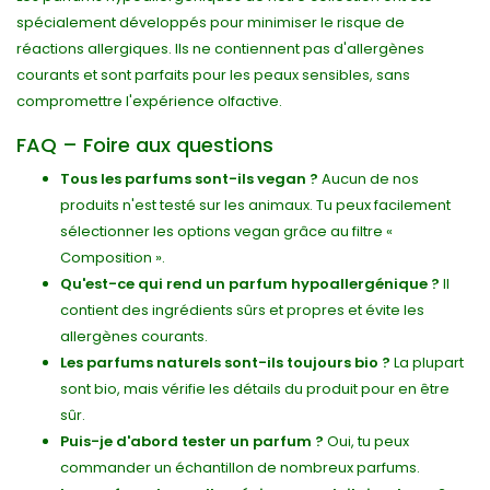
spécialement développés pour minimiser le risque de
réactions allergiques. Ils ne contiennent pas d'allergènes
courants et sont parfaits pour les peaux sensibles, sans
compromettre l'expérience olfactive.
FAQ – Foire aux questions
Tous les parfums sont-ils vegan ?
Aucun de nos
produits n'est testé sur les animaux. Tu peux facilement
sélectionner les options vegan grâce au filtre «
Composition ».
Qu'est-ce qui rend un parfum hypoallergénique ?
Il
contient des ingrédients sûrs et propres et évite les
allergènes courants.
Les parfums naturels sont-ils toujours bio ?
La plupart
sont bio, mais vérifie les détails du produit pour en être
sûr.
Puis-je d'abord tester un parfum ?
Oui, tu peux
commander un échantillon de nombreux parfums.