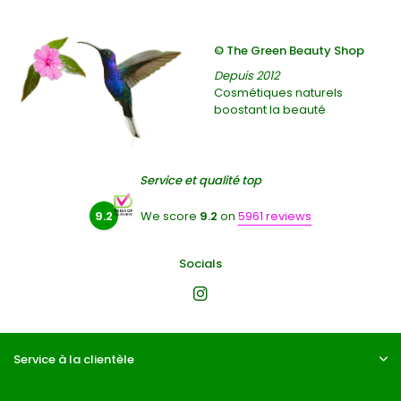
© The Green Beauty Shop
Depuis 2012
Cosmétiques naturels
boostant la beauté
Service et qualité top
9.2
We score
9.2
on
5961 reviews
Socials
Service à la clientèle