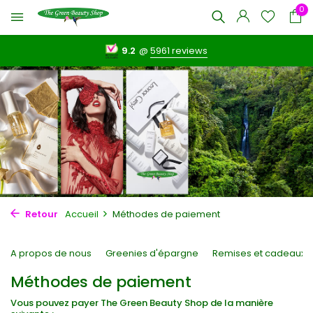
0
9.2
@
5961 reviews
Retour
Accueil
Méthodes de paiement
A propos de nous
Greenies d'épargne
Remises et cadeaux
Méthodes de paiement
Vous pouvez payer The Green Beauty Shop de la manière