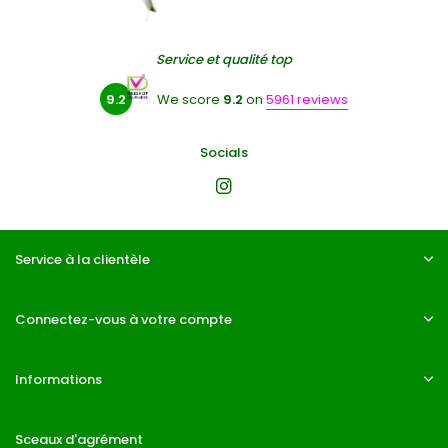
Service et qualité top
9.2
We score
9.2
on
5961 reviews
Socials
Service à la clientèle
Connectez-vous à votre compte
Informations
Sceaux d'agrément