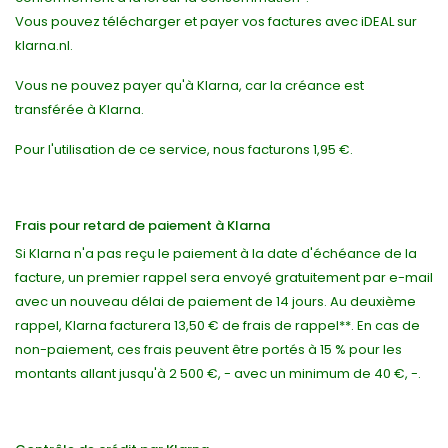
Vous pouvez télécharger et payer vos factures avec iDEAL sur
klarna.nl.
Vous ne pouvez payer qu'à Klarna, car la créance est
transférée à Klarna.
Pour l'utilisation de ce service, nous facturons 1,95 €.
Frais pour retard de paiement à Klarna
Si Klarna n'a pas reçu le paiement à la date d'échéance de la
facture, un premier rappel sera envoyé gratuitement par e-mail
avec un nouveau délai de paiement de 14 jours. Au deuxième
rappel, Klarna facturera 13,50 € de frais de rappel**. En cas de
non-paiement, ces frais peuvent être portés à 15 % pour les
montants allant jusqu'à 2 500 €, - avec un minimum de 40 €, -.