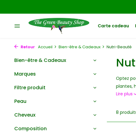
Carte cadeau
Retour
Accueil
Bien-être & Cadeaux
Nutri-Beauté
Nut
Bien-être & Cadeaux
Marques
Optez pou
plantes, 
Filtre produit
Lire plus
Peau
8 produit
Cheveux
Composition