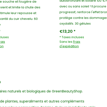
autobronzant et solaire 100 % n
 souche et fougère de
avec ou sans soleil ! Il procure
ient et limite la chute des
progressif, renforce l'effet bro
stimule leur repousse et
protège contre les dommage
santé du cuir chevelu. 60
oxydatifs. 30 gélules
é
*
€13,20 *
cluses
* Taxes incluses
rais
Sans les
Frais
ion
d'expédition
o
ires naturels et biologiques de GreenBeautyShop.
 de plantes, superaliments et autres compléments