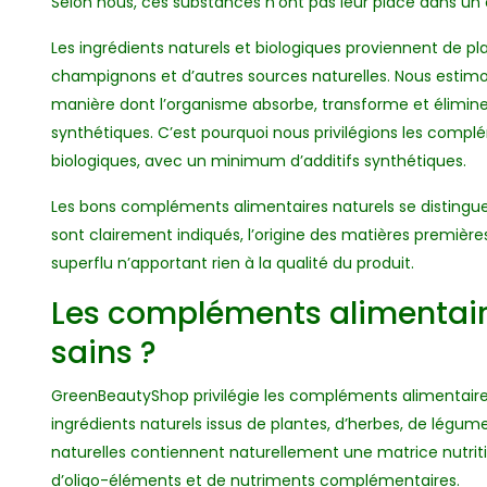
Selon nous, ces substances n’ont pas leur place dans un
Les ingrédients naturels et biologiques proviennent de pla
champignons et d’autres sources naturelles. Nous estim
manière dont l’organisme absorbe, transforme et élimine
synthétiques. C’est pourquoi nous privilégions les comp
biologiques, avec un minimum d’additifs synthétiques.
Les bons compléments alimentaires naturels se distinguen
sont clairement indiqués, l’origine des matières premièr
superflu n’apportant rien à la qualité du produit.
Les compléments alimentaire
sains ?
GreenBeautyShop privilégie les compléments alimentaires 
ingrédients naturels issus de plantes, d’herbes, de légum
naturelles contiennent naturellement une matrice nutr
d’oligo-éléments et de nutriments complémentaires.