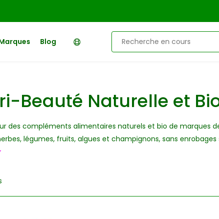
Marques
Blog
ri-Beauté Naturelle et Bi
r des compléments alimentaires naturels et bio de marques de qu
herbes, légumes, fruits, algues et champignons, sans enrobages 
s