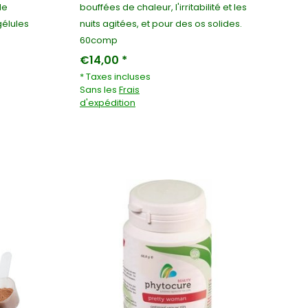
de
bouffées de chaleur, l'irritabilité et les
élules
nuits agitées, et pour des os solides.
60comp
€14,00 *
* Taxes incluses
Sans les
Frais
d'expédition