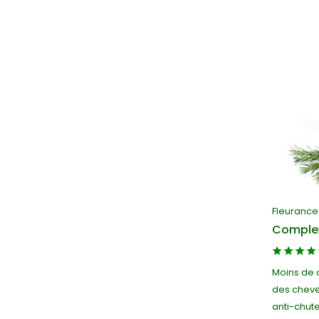
Fleurance
Complex
Moins de 
des cheve
anti-chute