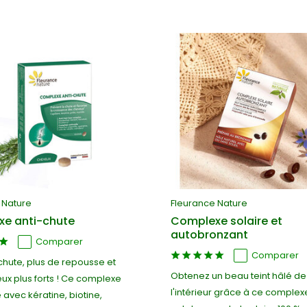
 Nature
Fleurance Nature
e anti-chute
Complexe solaire et
autobronzant
Comparer
Comparer
chute, plus de repousse et
Obtenez un beau teint hâlé de
ux plus forts ! Ce complexe
l'intérieur grâce à ce complex
 avec kératine, biotine,