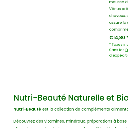
mousse de
Vénus prév
cheveux, 
assure la 
comprim
€14,80 
* Taxes in
Sans les
F
d'expédit
Nutri-Beauté Naturelle et Bi
Nutri-Beauté
est la collection de compléments alimenta
Découvrez des vitamines, minéraux, préparations à base