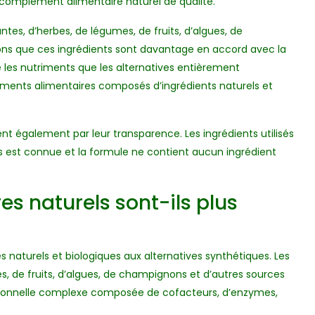
 complément alimentaire naturel de qualité.
ntes, d’herbes, de légumes, de fruits, d’algues, de
ons que ces ingrédients sont davantage en accord avec la
 les nutriments que les alternatives entièrement
léments alimentaires composés d’ingrédients naturels et
t également par leur transparence. Les ingrédients utilisés
es est connue et la formule ne contient aucun ingrédient
s naturels sont-ils plus
naturels et biologiques aux alternatives synthétiques. Les
es, de fruits, d’algues, de champignons et d’autres sources
itionnelle complexe composée de cofacteurs, d’enzymes,