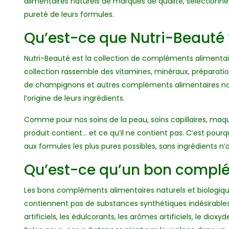
alimentaires naturels de marques de qualité, sélectionnés 
pureté de leurs formules.
Qu’est-ce que Nutri-Beauté 
Nutri-Beauté est la collection de compléments alimentai
collection rassemble des vitamines, minéraux, préparation
de champignons et autres compléments alimentaires natu
l’origine de leurs ingrédients.
Comme pour nos soins de la peau, soins capillaires, maq
produit contient… et ce qu’il ne contient pas. C’est po
aux formules les plus pures possibles, sans ingrédients n’
Qu’est-ce qu’un bon complé
Les bons compléments alimentaires naturels et biologiques
contiennent pas de substances synthétiques indésirables 
artificiels, les édulcorants, les arômes artificiels, le di