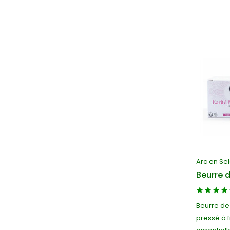
Arc en Sel
Beurre d
Beurre de 
pressé à f