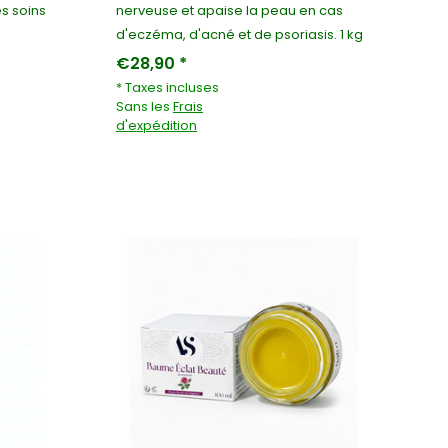
 soins
nerveuse et apaise la peau en cas
d'eczéma, d'acné et de psoriasis. 1 kg
€28,90 *
* Taxes incluses
Sans les
Frais
d'expédition