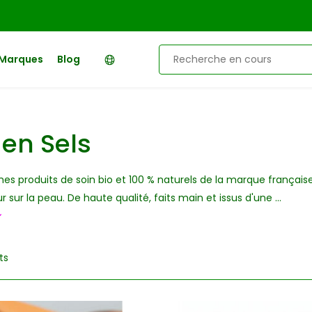
Marques
Blog
 en Sels
mes produits de soin bio et 100 % naturels de la marque française
r sur la peau. De haute qualité, faits main et issus d'une ...
ts