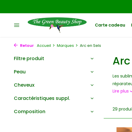
Carte cadeau
Retour
Accueil
Marques
Arc en Sels
Arc
Filtre produit
Peau
Les subli
réparateu
Cheveux
Lire plus
Caractéristiques suppl.
29 produi
Composition