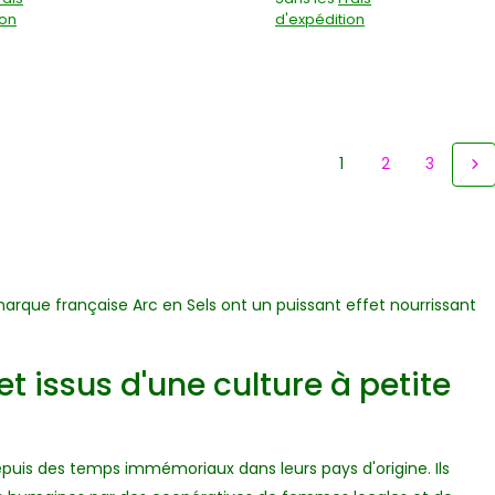
ion
d'expédition
1
2
3
 marque française Arc en Sels ont un puissant effet nourrissant
et issus d'une culture à petite
epuis des temps immémoriaux dans leurs pays d'origine. Ils