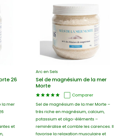
Arc en Sels
orte 26
Sel de magnésium de la mer
Morte
Comparer
e la mer
Sel de magnésium de la mer Morte –
26
très riche en magnésium, calcium,
potassium et oligo-éléments –
antes et
reminéralise et comble les carences. Il
n,
favorise la relaxation musculaire et