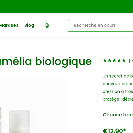
Marques
Blog
camélia biologique
Un secret de b
cheveux brilla
pression à froi
protège. Idéa
Choose from
€12,90*