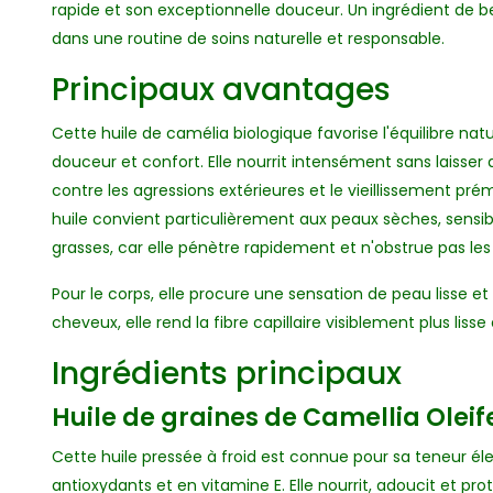
rapide et son exceptionnelle douceur. Un ingrédient de b
dans une routine de soins naturelle et responsable.
Principaux avantages
Cette huile de camélia biologique favorise l'équilibre natu
douceur et confort. Elle nourrit intensément sans laisser 
contre les agressions extérieures et le vieillissement pr
huile convient particulièrement aux peaux sèches, sensi
grasses, car elle pénètre rapidement et n'obstrue pas les
Pour le corps, elle procure une sensation de peau lisse et
cheveux, elle rend la fibre capillaire visiblement plus lisse
Ingrédients principaux
Huile de graines de Camellia Oleif
Cette huile pressée à froid est connue pour sa teneur él
antioxydants et en vitamine E. Elle nourrit, adoucit et pro