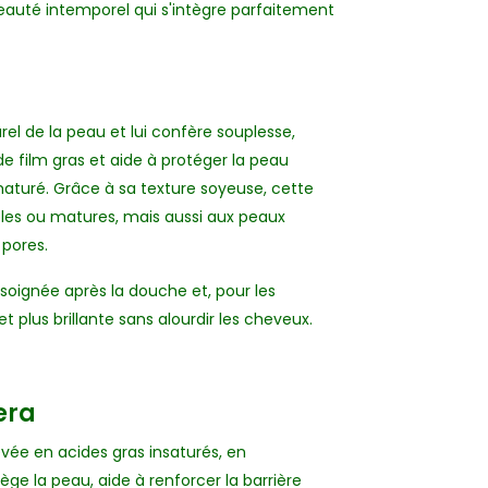
eauté intemporel qui s'intègre parfaitement
rel de la peau et lui confère souplesse,
de film gras et aide à protéger la peau
ématuré. Grâce à sa texture soyeuse, cette
bles ou matures, mais aussi aux peaux
 pores.
 soignée après la douche et, pour les
 et plus brillante sans alourdir les cheveux.
era
evée en acides gras insaturés, en
tège la peau, aide à renforcer la barrière