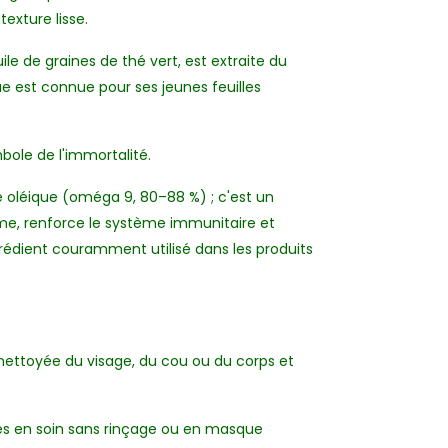
exture lisse.
e de graines de thé vert, est extraite du
ue est connue pour ses jeunes feuilles
mbole de l'immortalité.
de oléique (oméga 9, 80–88 %) ; c'est un
isme, renforce le système immunitaire et
ngrédient couramment utilisé dans les produits
 nettoyée du visage, du cou ou du corps et
ntes en soin sans rinçage ou en masque