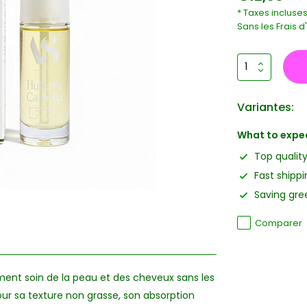
* Taxes incluse
Sans les
Frais d
Variantes:
What to expe
Top qualit
Fast shippi
Saving gree
Comparer
ment soin de la peau et des cheveux sans les
our sa texture non grasse, son absorption