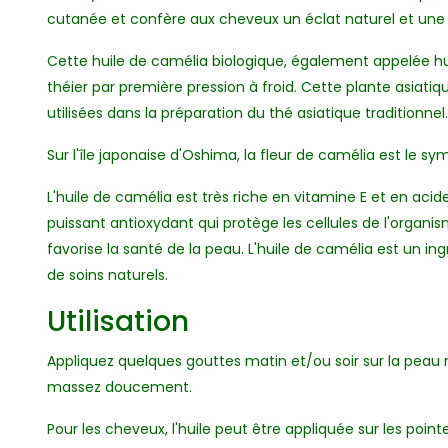
cutanée et confère aux cheveux un éclat naturel et une t
Cette huile de camélia biologique, également appelée huil
théier par première pression à froid. Cette plante asiatiq
utilisées dans la préparation du thé asiatique traditionnel.
Sur l'île japonaise d'Oshima, la fleur de camélia est le sy
L'huile de camélia est très riche en vitamine E et en aci
puissant antioxydant qui protège les cellules de l'organ
favorise la santé de la peau. L'huile de camélia est un i
de soins naturels.
Utilisation
Appliquez quelques gouttes matin et/ou soir sur la peau
massez doucement.
Pour les cheveux, l'huile peut être appliquée sur les poi