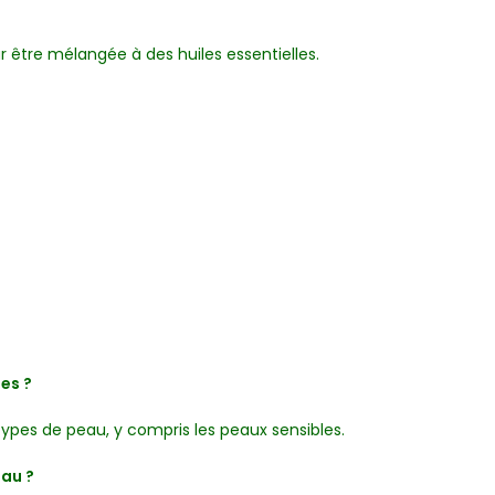
tre mélangée à des huiles essentielles.
es ?
 types de peau, y compris les peaux sensibles.
eau ?