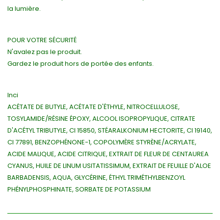
la lumière.
POUR VOTRE SÉCURITÉ
N'avalez pas le produit.
Gardez le produit hors de portée des enfants.
Inci
ACÉTATE DE BUTYLE, ACÉTATE D'ÉTHYLE, NITROCELLULOSE,
TOSYLAMIDE/RÉSINE ÉPOXY, ALCOOL ISOPROPYLIQUE, CITRATE
D'ACÉTYL TRIBUTYLE, CI 15850, STÉARALKONIUM HECTORITE, CI 19140,
CI 77891, BENZOPHÉNONE-1, COPOLYMÈRE STYRÈNE/ACRYLATE,
ACIDE MALIQUE, ACIDE CITRIQUE, EXTRAIT DE FLEUR DE CENTAUREA
CYANUS, HUILE DE LINUM USITATISSIMUM, EXTRAIT DE FEUILLE D'ALOE
BARBADENSIS, AQUA, GLYCÉRINE, ÉTHYL TRIMÉTHYLBENZOYL
PHÉNYLPHOSPHINATE, SORBATE DE POTASSIUM