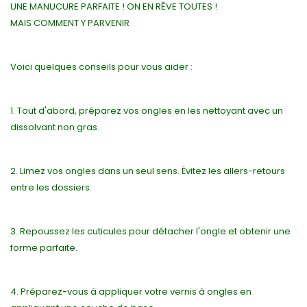
UNE MANUCURE PARFAITE ! ON EN RÊVE TOUTES !
MAIS COMMENT Y PARVENIR
Voici quelques conseils pour vous aider :
1. Tout d'abord, préparez vos ongles en les nettoyant avec un
dissolvant non gras.
2. Limez vos ongles dans un seul sens. Évitez les allers-retours
entre les dossiers.
3. Repoussez les cuticules pour détacher l'ongle et obtenir une
forme parfaite.
4. Préparez-vous à appliquer votre vernis à ongles en