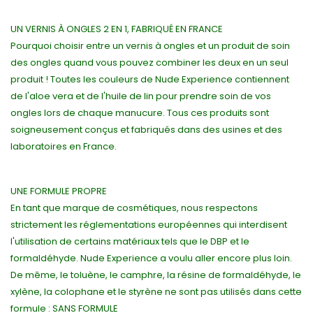
UN VERNIS À ONGLES 2 EN 1, FABRIQUÉ EN FRANCE
Pourquoi choisir entre un vernis à ongles et un produit de soin
des ongles quand vous pouvez combiner les deux en un seul
produit ! Toutes les couleurs de Nude Experience contiennent
de l'aloe vera et de l'huile de lin pour prendre soin de vos
ongles lors de chaque manucure. Tous ces produits sont
soigneusement conçus et fabriqués dans des usines et des
laboratoires en France.
UNE FORMULE PROPRE
En tant que marque de cosmétiques, nous respectons
strictement les réglementations européennes qui interdisent
l'utilisation de certains matériaux tels que le DBP et le
formaldéhyde. Nude Experience a voulu aller encore plus loin.
De même, le toluène, le camphre, la résine de formaldéhyde, le
xylène, la colophane et le styrène ne sont pas utilisés dans cette
formule : SANS FORMULE