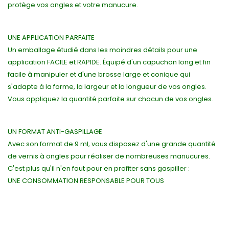
protège vos ongles et votre manucure.
UNE APPLICATION PARFAITE
Un emballage étudié dans les moindres détails pour une
application FACILE et RAPIDE. Équipé d'un capuchon long et fin
facile à manipuler et d'une brosse large et conique qui
s'adapte à la forme, la largeur et la longueur de vos ongles.
Vous appliquez la quantité parfaite sur chacun de vos ongles.
UN FORMAT ANTI-GASPILLAGE
Avec son format de 9 ml, vous disposez d'une grande quantité
de vernis à ongles pour réaliser de nombreuses manucures.
C'est plus qu'il n'en faut pour en profiter sans gaspiller :
UNE CONSOMMATION RESPONSABLE POUR TOUS