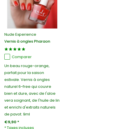
Nude Experience
Vernis à ongles Pharaon
Comparer
Un beau rouge-orange,
parfait pour la saison
estivale. Vernis à ongles
naturel 6-free qui couvre
bien et dure, avec de l'aloe
vera soignant, de l'huile de lin
et enrichi d'extraits naturels
de pavot. 9ml
€9,90 *
* Taxes incluses