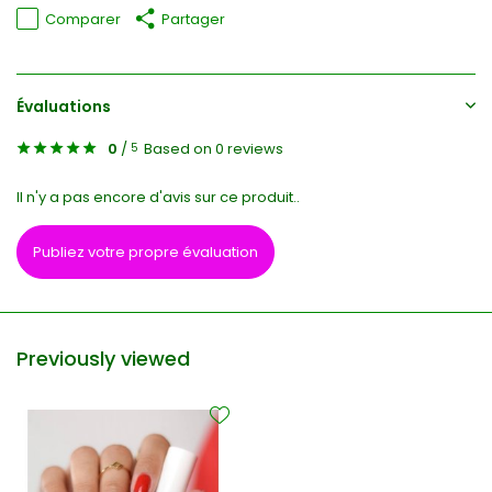
Comparer
Partager
Évaluations
0
/
Based on 0 reviews
5
Il n'y a pas encore d'avis sur ce produit..
Publiez votre propre évaluation
Previously viewed