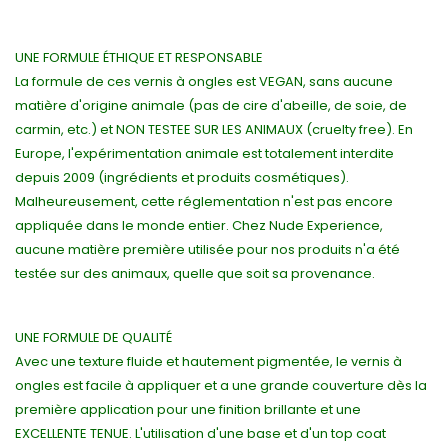
UNE FORMULE ÉTHIQUE ET RESPONSABLE
La formule de ces vernis à ongles est VEGAN, sans aucune
matière d'origine animale (pas de cire d'abeille, de soie, de
carmin, etc.) et NON TESTEE SUR LES ANIMAUX (cruelty free). En
Europe, l'expérimentation animale est totalement interdite
depuis 2009 (ingrédients et produits cosmétiques).
Malheureusement, cette réglementation n'est pas encore
appliquée dans le monde entier. Chez Nude Experience,
aucune matière première utilisée pour nos produits n'a été
testée sur des animaux, quelle que soit sa provenance.
UNE FORMULE DE QUALITÉ
Avec une texture fluide et hautement pigmentée, le vernis à
ongles est facile à appliquer et a une grande couverture dès la
première application pour une finition brillante et une
EXCELLENTE TENUE. L'utilisation d'une base et d'un top coat