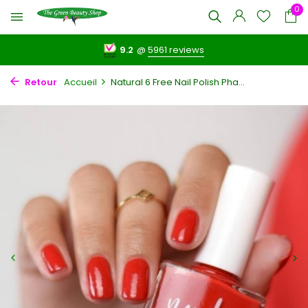
0
9.2
@
5961 reviews
Retour
Accueil
Natural 6 Free Nail Polish Pha...