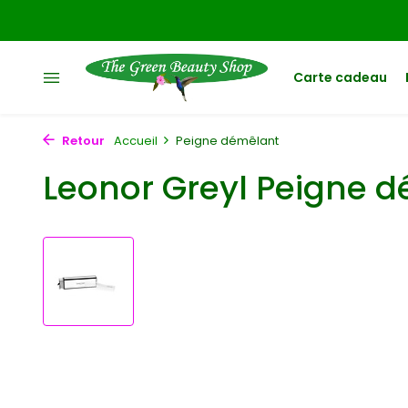
Carte cadeau
Retour
Accueil
Peigne démêlant
Leonor Greyl Peigne 