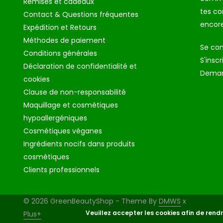
Remises et cadeaux
tes c
Contact & Questions fréquentes
encore
Expédition et Retours
Méthodes de paiement
Se co
Conditions générales
S'inscr
Déclaration de confidentialité et
Deman
cookies
Clause de non-responsabilité
Maquillage et cosmétiques
hypoallergéniques
Cosmétiques véganes
Ingrédients nocifs dans produits
cosmétiques
Clients professionnels
© 2026 GreenBeautyShop - Theme By
DMWS
x
Veuillez accepter les cookies afin de rendr
Plus+