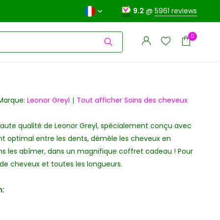
9.2
@
5961 reviews
0
Marque:
Leonor Greyl
Tout afficher Soins des cheveux
haute qualité de Leonor Greyl, spécialement conçu avec
S'inscrire
 optimal entre les dents, démêle les cheveux en
S'inscrire
s les abîmer, dans un magnifique coffret cadeau ! Pour
 de cheveux et toutes les longueurs.
: