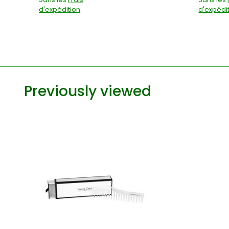
d'expédition
d'expédi
Previously viewed