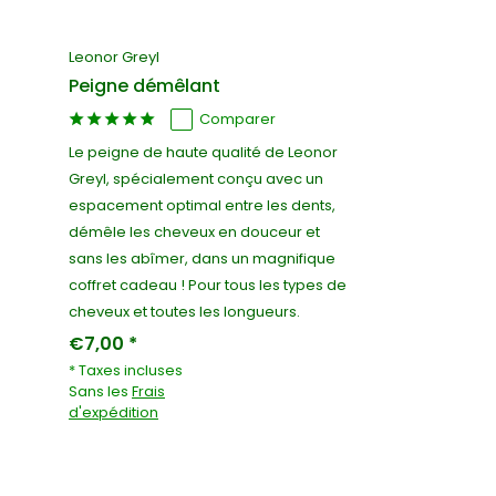
Leonor Greyl
Peigne démêlant
Comparer
Le peigne de haute qualité de Leonor
Greyl, spécialement conçu avec un
espacement optimal entre les dents,
démêle les cheveux en douceur et
sans les abîmer, dans un magnifique
coffret cadeau ! Pour tous les types de
cheveux et toutes les longueurs.
€7,00 *
* Taxes incluses
Sans les
Frais
d'expédition