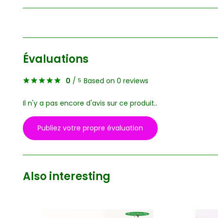
Évaluations
0
/
Based on 0 reviews
5
Il n'y a pas encore d'avis sur ce produit..
Publiez votre propre évaluation
Also interesting