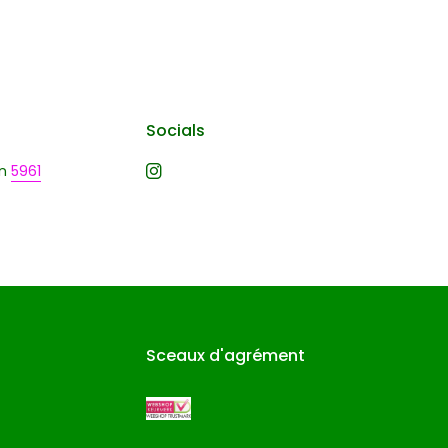
Socials
n
5961
Sceaux d'agrément