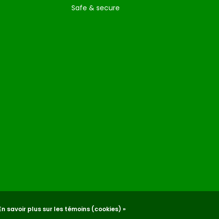
Safe & secure
En savoir plus sur les témoins (cookies) »