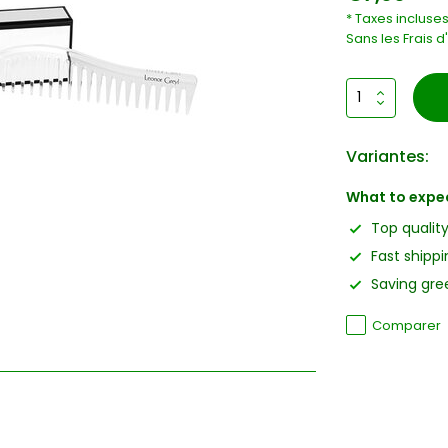
* Taxes incluse
Sans les
Frais d
Variantes:
What to expe
Top qualit
Fast shippi
Saving gree
Comparer