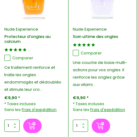
Nude Experience
Nude Experience
Protecteur d'ongles au
Soin ultime des ongles
calcium
Comparer
Comparer
Une couche de base multi-
Ce traitement renforce et
actions pour vos ongles. Il
traite les ongles
renforce les ongles grâce
endommagés et dédoublés
aux vitami...
et stimule leur cro...
€9,90 *
€9,90 *
* Taxes incluses
* Taxes incluses
Sans les
Frais d'expédition
Sans les
Frais d'expédition