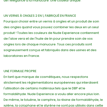
de l'élégance à la manucure. Une couleur unique.
UN VERNIS À ONGLES 2 EN 1, FABRIQUÉ EN FRANCE
Pourquoi choisir entre un vernis à ongles et un produit de soin
des ongles quand vous pouvez combiner les deux en un seul
produit ! Toutes les couleurs de Nude Experience contiennent
de l'aloe vera et de l'huile de lin pour prendre soin de vos
ongles lors de chaque manucure. Tous ces produits sont
soigneusement conçus et fabriqués dans des usines et des
laboratoires en France.
UNE FORMULE PROPRE
En tant que marque de cosmétiques, nous respectons
strictement les réglementations européennes qui interdisent
l'utilisation de certains matériaux tels que le DBP et le
formaldéhyde. Nude Experience a voulu aller encore plus loin.
De même, le toluène, le camphre, la résine de formaldéhyde, le
xylène, la colophane et le styrène ne sont pas utilisés dans cette