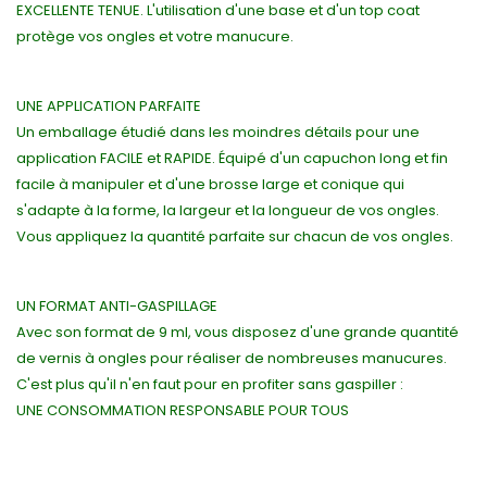
EXCELLENTE TENUE. L'utilisation d'une base et d'un top coat
protège vos ongles et votre manucure.
UNE APPLICATION PARFAITE
Un emballage étudié dans les moindres détails pour une
application FACILE et RAPIDE. Équipé d'un capuchon long et fin
facile à manipuler et d'une brosse large et conique qui
s'adapte à la forme, la largeur et la longueur de vos ongles.
Vous appliquez la quantité parfaite sur chacun de vos ongles.
UN FORMAT ANTI-GASPILLAGE
Avec son format de 9 ml, vous disposez d'une grande quantité
de vernis à ongles pour réaliser de nombreuses manucures.
C'est plus qu'il n'en faut pour en profiter sans gaspiller :
UNE CONSOMMATION RESPONSABLE POUR TOUS