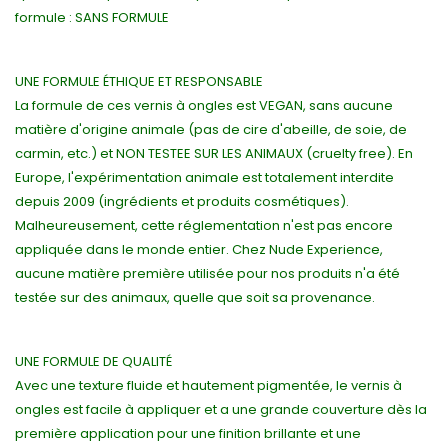
formule : SANS FORMULE
UNE FORMULE ÉTHIQUE ET RESPONSABLE
La formule de ces vernis à ongles est VEGAN, sans aucune
matière d'origine animale (pas de cire d'abeille, de soie, de
carmin, etc.) et NON TESTEE SUR LES ANIMAUX (cruelty free). En
Europe, l'expérimentation animale est totalement interdite
depuis 2009 (ingrédients et produits cosmétiques).
Malheureusement, cette réglementation n'est pas encore
appliquée dans le monde entier. Chez Nude Experience,
aucune matière première utilisée pour nos produits n'a été
testée sur des animaux, quelle que soit sa provenance.
UNE FORMULE DE QUALITÉ
Avec une texture fluide et hautement pigmentée, le vernis à
ongles est facile à appliquer et a une grande couverture dès la
première application pour une finition brillante et une