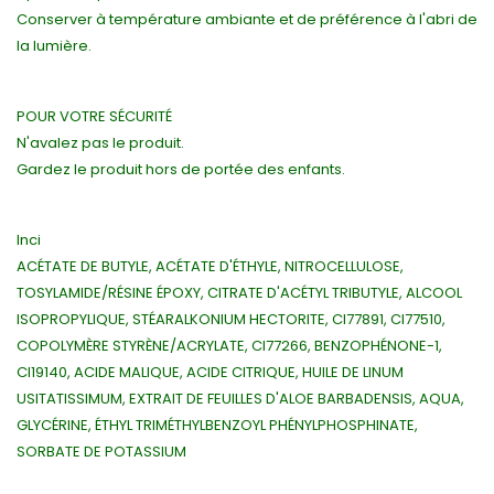
Conserver à température ambiante et de préférence à l'abri de
la lumière.
POUR VOTRE SÉCURITÉ
N'avalez pas le produit.
Gardez le produit hors de portée des enfants.
Inci
ACÉTATE DE BUTYLE, ACÉTATE D'ÉTHYLE, NITROCELLULOSE,
TOSYLAMIDE/RÉSINE ÉPOXY, CITRATE D'ACÉTYL TRIBUTYLE, ALCOOL
ISOPROPYLIQUE, STÉARALKONIUM HECTORITE, CI77891, CI77510,
COPOLYMÈRE STYRÈNE/ACRYLATE, CI77266, BENZOPHÉNONE-1,
CI19140, ACIDE MALIQUE, ACIDE CITRIQUE, HUILE DE LINUM
USITATISSIMUM, EXTRAIT DE FEUILLES D'ALOE BARBADENSIS, AQUA,
GLYCÉRINE, ÉTHYL TRIMÉTHYLBENZOYL PHÉNYLPHOSPHINATE,
SORBATE DE POTASSIUM