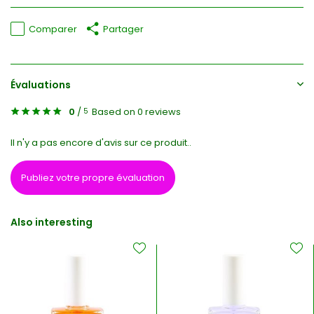
Comparer
Partager
Évaluations
0
/
Based on 0 reviews
5
Il n'y a pas encore d'avis sur ce produit..
Publiez votre propre évaluation
Also interesting