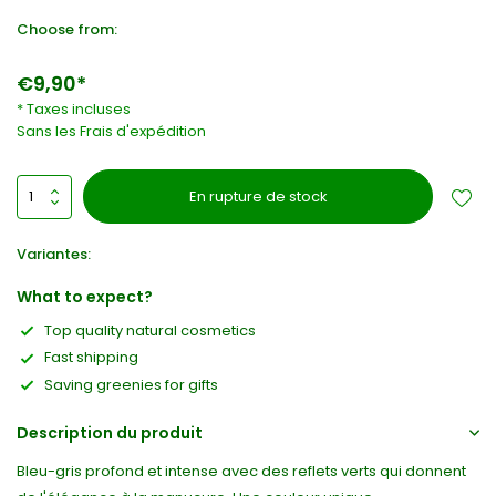
Choose from:
€9,90*
* Taxes incluses
Sans les
Frais d'expédition
En rupture de stock
Variantes:
What to expect?
Top quality natural cosmetics
Fast shipping
Saving greenies for gifts
Description du produit
Bleu-gris profond et intense avec des reflets verts qui donnent