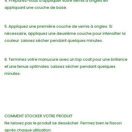
4. Préparez-vous à appliquer votre vernis à ongles en
appliquant une couche de base.
5. Appliquez une première couche de vernis à ongles. Si
nécessaire, appliquez une deuxième couche pour intensifier la
couleur. Laissez sécher pendant quelques minutes.
6. Terminez votre manucure avec un top coat pour une brillance
et une tenue optimales. Laissez sécher pendant quelques
minutes.
COMMENT STOCKER VOTRE PRODUIT
Ne laissez pas le produit se dessécher. Fermez bien le flacon
après chaque utilisation.