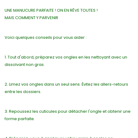
UNE MANUCURE PARFAITE ! ON EN RÊVE TOUTES !
MAIS COMMENT Y PARVENIR
Voici quelques conseils pour vous aider :
1. Tout d'abord, préparez vos ongles en les nettoyant avec un
dissolvant non gras.
2. Limez vos ongles dans un seul sens. Évitez les allers-retours
entre les dossiers.
3. Repoussez les cuticules pour détacher l'ongle et obtenir une
forme parfaite.