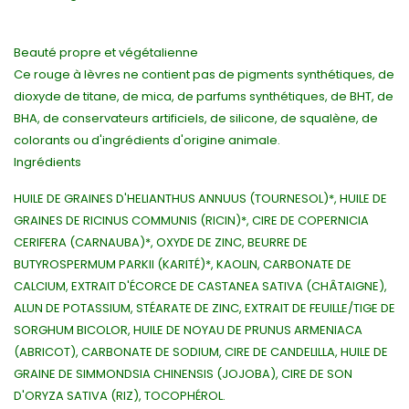
Beauté propre et végétalienne
Ce rouge à lèvres ne contient pas de pigments synthétiques, de
dioxyde de titane, de mica, de parfums synthétiques, de BHT, de
BHA, de conservateurs artificiels, de silicone, de squalène, de
colorants ou d'ingrédients d'origine animale.
Ingrédients
HUILE DE GRAINES D'HELIANTHUS ANNUUS (TOURNESOL)*, HUILE DE
GRAINES DE RICINUS COMMUNIS (RICIN)*, CIRE DE COPERNICIA
CERIFERA (CARNAUBA)*, OXYDE DE ZINC, BEURRE DE
BUTYROSPERMUM PARKII (KARITÉ)*, KAOLIN, CARBONATE DE
CALCIUM, EXTRAIT D'ÉCORCE DE CASTANEA SATIVA (CHÂTAIGNE),
ALUN DE POTASSIUM, STÉARATE DE ZINC, EXTRAIT DE FEUILLE/TIGE DE
SORGHUM BICOLOR, HUILE DE NOYAU DE PRUNUS ARMENIACA
(ABRICOT), CARBONATE DE SODIUM, CIRE DE CANDELILLA, HUILE DE
GRAINE DE SIMMONDSIA CHINENSIS (JOJOBA), CIRE DE SON
D'ORYZA SATIVA (RIZ), TOCOPHÉROL.