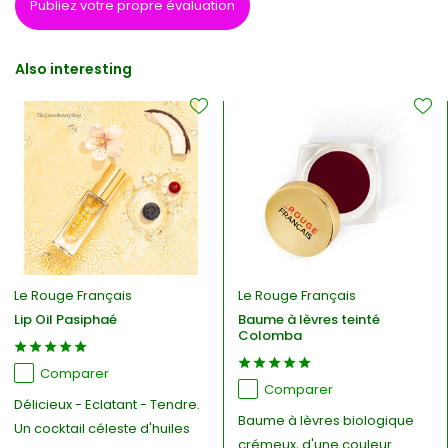
Publiez votre propre évaluation
Also interesting
Le Rouge Français
Le Rouge Français
Lip Oil Pasiphaé
Baume à lèvres teinté
Colomba
Comparer
Comparer
Délicieux - Eclatant - Tendre.
Baume à lèvres biologique
Un cocktail céleste d'huiles
crémeux, d'une couleur