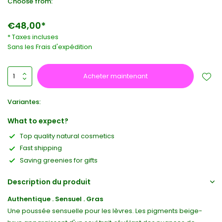
Choose from:
€48,00*
* Taxes incluses
Sans les
Frais d'expédition
Acheter maintenant
Variantes:
What to expect?
Top quality natural cosmetics
Fast shipping
Saving greenies for gifts
Description du produit
Authentique . Sensuel . Gras
Une poussée sensuelle pour les lèvres. Les pigments beige-