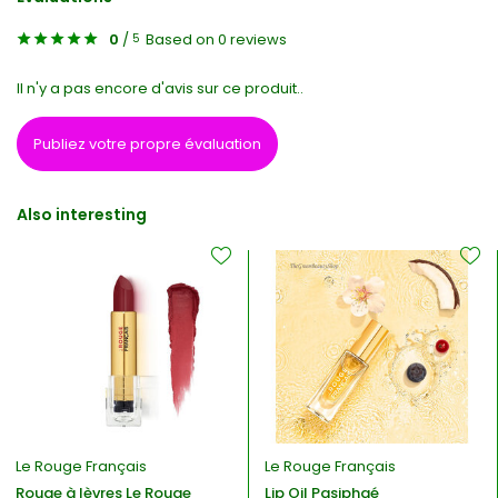
0
/
Based on 0 reviews
5
Il n'y a pas encore d'avis sur ce produit..
Publiez votre propre évaluation
Also interesting
Le Rouge Français
Le Rouge Français
Rouge à lèvres Le Rouge
Lip Oil Pasiphaé