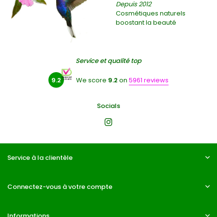
Depuis 2012
Cosmétiques naturels
boostant la beauté
Service et qualité top
9.2
We score
9.2
on
5961 reviews
Socials
Service à la clientèle
Connectez-vous à votre compte
Informations