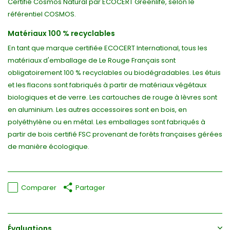
Certifié Cosmos Natural par ECOCERT Greenlife, selon le
référentiel COSMOS.
Matériaux 100 % recyclables
En tant que marque certifiée ECOCERT International, tous les
matériaux d'emballage de Le Rouge Français sont
obligatoirement 100 % recyclables ou biodégradables. Les étuis
et les flacons sont fabriqués à partir de matériaux végétaux
biologiques et de verre. Les cartouches de rouge à lèvres sont
en aluminium. Les autres accessoires sont en bois, en
polyéthylène ou en métal. Les emballages sont fabriqués à
partir de bois certifié FSC provenant de forêts françaises gérées
de manière écologique.
Comparer
Partager
Évaluations