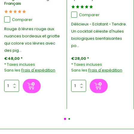
Français
Comparer
Comparer
Délicieux - Eclatant - Tendre.
Rouge à lèvres rouge aux
Un cocktail céleste d'huiles
nuances bordeaux et griotte
biologiques bienfaisantes
qui colore vos lèvres avec
po...
des pig...
€48,00 *
€28,00 *
* Taxes incluses
* Taxes incluses
Sans les
Frais d'expédition
Sans les
Frais d'expédition