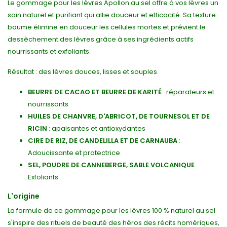
Le gommage pour les lèvres Apollon au sel offre à vos lèvres un
soin naturel et purifiant qui allie douceur et efficacité. Sa texture
baume élimine en douceur les cellules mortes et prévient le
dessèchement des lèvres grâce à ses ingrédients actifs
nourrissants et exfoliants.
Résultat : des lèvres douces, lisses et souples.
BEURRE DE CACAO ET BEURRE DE KARITÉ
: réparateurs et
nourrissants
HUILES DE CHANVRE, D'ABRICOT, DE TOURNESOL ET DE
RICIN
: apaisantes et antioxydantes
CIRE DE RIZ, DE CANDELILLA ET DE CARNAUBA
:
Adoucissante et protectrice
SEL, POUDRE DE CANNEBERGE, SABLE VOLCANIQUE
:
Exfoliants
L'origine
La formule de ce gommage pour les lèvres 100 % naturel au sel
s'inspire des rituels de beauté des héros des récits homériques,