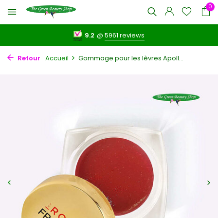
0
9.2
@
5961 reviews
Retour
Accueil
Gommage pour les lèvres Apoll...