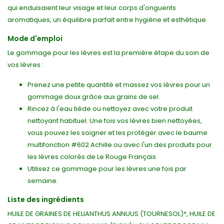
qui enduisaient leur visage et leur corps d'onguents
aromatiques, un équilibre parfait entre hygiène et esthétique.
Mode d'emploi
Le gommage pour les lèvres est la première étape du soin de
vos lèvres :
Prenez une petite quantité et massez vos lèvres pour un
gommage doux grâce aux grains de sel.
Rincez à l'eau tiède ou nettoyez avec votre produit
nettoyant habituel. Une fois vos lèvres bien nettoyées,
vous pouvez les soigner et les protéger avec le baume
multifonction #602 Achille ou avec l'un des produits pour
les lèvres colorés de Le Rouge Français.
Utilisez ce gommage pour les lèvres une fois par
semaine.
Liste des ingrédients
HUILE DE GRAINES DE HELIANTHUS ANNUUS (TOURNESOL)*, HUILE DE