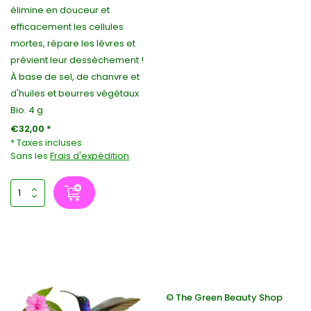
élimine en douceur et
efficacement les cellules
mortes, répare les lèvres et
prévient leur dessèchement !
À base de sel, de chanvre et
d'huiles et beurres végétaux
Bio. 4 g
€32,00 *
* Taxes incluses
Sans les
Frais d'expédition
© The Green Beauty Shop