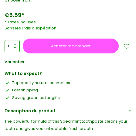
Choose from:
€5,59*
* Taxes incluses
Sans les
Frais d'expédition
Acheter maintenant
Variantes:
What to expect?
Top quality natural cosmetics
Fast shipping
Saving greenies for gifts
Description du produit
The powerful formula of this Spearmint toothpaste cleans your
teeth and gives you unbeatable fresh breath.