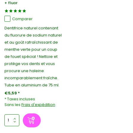
+ fluor
Comparer
Dentifrice naturel contenant
du fluorure de sodium naturel
et au goût rafraîchissant de
menthe verte pour un coup
de fouet spécial ! Nettoie et
protège vos dents et vous
procure une haleine
incomparablement fraîche.
Tube en aluminium de 75 ml.
€5,59 *
* Taxes incluses
Sans les
Frais d'expédition