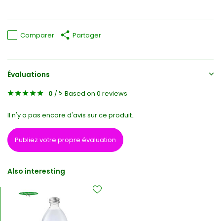
Comparer
Partager
Évaluations
0
/
Based on 0 reviews
5
Il n'y a pas encore d'avis sur ce produit..
Publiez votre propre évaluation
Also interesting