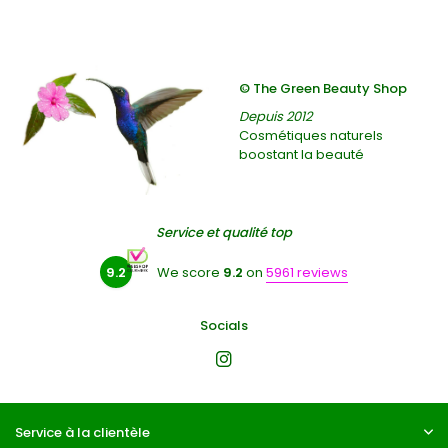
© The Green Beauty Shop
Depuis 2012
Cosmétiques naturels
boostant la beauté
Service et qualité top
9.2
We score
9.2
on
5961 reviews
Socials
Service à la clientèle