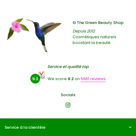
© The Green Beauty Shop
Depuis 2012
Cosmétiques naturels
boostant la beauté
Service et qualité top
9.2
We score
9.2
on
5961 reviews
Socials
Service à la clientèle