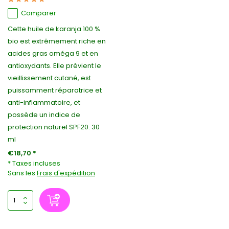
Comparer
Cette huile de karanja 100 %
bio est extrêmement riche en
acides gras oméga 9 et en
antioxydants. Elle prévient le
vieillissement cutané, est
puissamment réparatrice et
anti-inflammatoire, et
possède un indice de
protection naturel SPF20. 30
ml
€18,70 *
* Taxes incluses
Sans les
Frais d'expédition