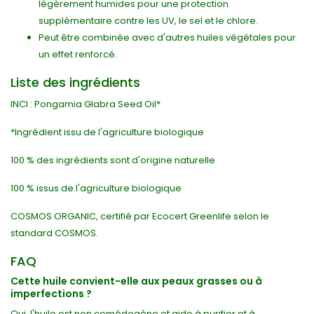
légèrement humides pour une protection
supplémentaire contre les UV, le sel et le chlore.
Peut être combinée avec d'autres huiles végétales pour
un effet renforcé.
Liste des ingrédients
INCI : Pongamia Glabra Seed Oil*
*Ingrédient issu de l'agriculture biologique
100 % des ingrédients sont d'origine naturelle
100 % issus de l'agriculture biologique
COSMOS ORGANIC, certifié par Ecocert Greenlife selon le
standard COSMOS.
FAQ
Cette huile convient-elle aux peaux grasses ou à
imperfections ?
Oui, l'huile est non comédogène et aide à purifier et à