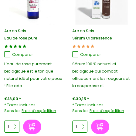
Arc en Sels
Arc en Sels
Eau de rose pure
Sérum Clairessence
Comparer
Comparer
L'eau de rose purement
Sérum 100 % naturel et
biologique est le tonique
biologique qui combat
naturel idéal pour votre peau
efficacement les rougeurs et
! Elle ado...
la couperose et...
€13,00 *
€30,15 *
* Taxes incluses
* Taxes incluses
Sans les
Frais d'expédition
Sans les
Frais d'expédition