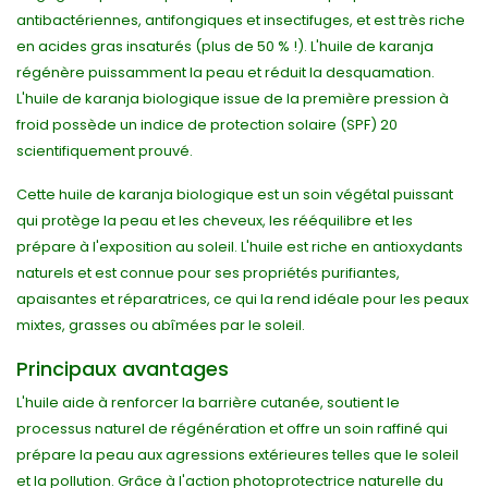
antibactériennes, antifongiques et insectifuges, et est très riche
en acides gras insaturés (plus de 50 % !). L'huile de karanja
régénère puissamment la peau et réduit la desquamation.
L'huile de karanja biologique issue de la première pression à
froid possède un indice de protection solaire (SPF) 20
scientifiquement prouvé.
Cette huile de karanja biologique est un soin végétal puissant
qui protège la peau et les cheveux, les rééquilibre et les
prépare à l'exposition au soleil. L'huile est riche en antioxydants
naturels et est connue pour ses propriétés purifiantes,
apaisantes et réparatrices, ce qui la rend idéale pour les peaux
mixtes, grasses ou abîmées par le soleil.
Principaux avantages
L'huile aide à renforcer la barrière cutanée, soutient le
processus naturel de régénération et offre un soin raffiné qui
prépare la peau aux agressions extérieures telles que le soleil
et la pollution. Grâce à l'action photoprotectrice naturelle du