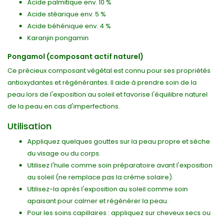
Acide palmitique env. 10 %
Acide stéarique env. 5 %
Acide béhénique env. 4 %
Karanjin pongamin
Pongamol (composant actif naturel)
Ce précieux composant végétal est connu pour ses propriétés
antioxydantes et régénérantes. Il aide à prendre soin de la
peau lors de l'exposition au soleil et favorise l'équilibre naturel
de la peau en cas d'imperfections.
Utilisation
Appliquez quelques gouttes sur la peau propre et sèche
du visage ou du corps.
Utilisez l'huile comme soin préparatoire avant l'exposition
au soleil (ne remplace pas la crème solaire).
Utilisez-la après l'exposition au soleil comme soin
apaisant pour calmer et régénérer la peau.
Pour les soins capillaires : appliquez sur cheveux secs ou