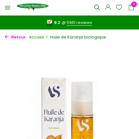
0
9.2
@
5961 reviews
Retour
Accueil
Huile de Karanja biologique