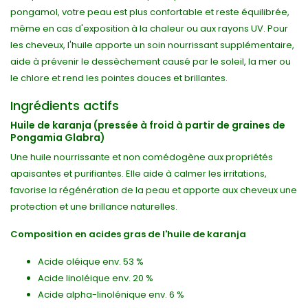
pongamol, votre peau est plus confortable et reste équilibrée,
même en cas d'exposition à la chaleur ou aux rayons UV. Pour
les cheveux, l'huile apporte un soin nourrissant supplémentaire,
aide à prévenir le dessèchement causé par le soleil, la mer ou
le chlore et rend les pointes douces et brillantes.
Ingrédients actifs
Huile de karanja (pressée à froid à partir de graines de
Pongamia Glabra)
Une huile nourrissante et non comédogène aux propriétés
apaisantes et purifiantes. Elle aide à calmer les irritations,
favorise la régénération de la peau et apporte aux cheveux une
protection et une brillance naturelles.
Composition en acides gras de l'huile de karanja
Acide oléique env. 53 %
Acide linoléique env. 20 %
Acide alpha-linolénique env. 6 %