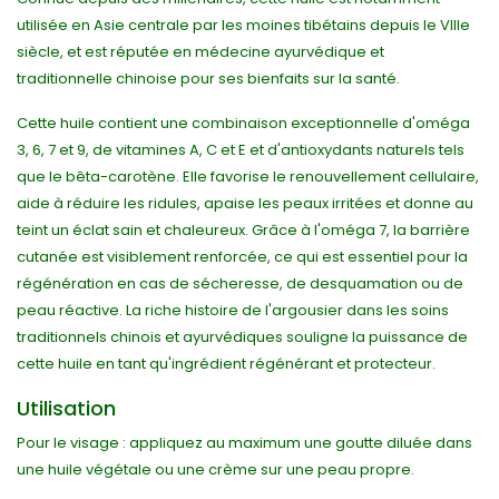
utilisée en Asie centrale par les moines tibétains depuis le VIIIe
siècle, et est réputée en médecine ayurvédique et
traditionnelle chinoise pour ses bienfaits sur la santé.
Cette huile contient une combinaison exceptionnelle d'oméga
3, 6, 7 et 9, de vitamines A, C et E et d'antioxydants naturels tels
que le bêta-carotène. Elle favorise le renouvellement cellulaire,
aide à réduire les ridules, apaise les peaux irritées et donne au
teint un éclat sain et chaleureux. Grâce à l'oméga 7, la barrière
cutanée est visiblement renforcée, ce qui est essentiel pour la
régénération en cas de sécheresse, de desquamation ou de
peau réactive. La riche histoire de l'argousier dans les soins
traditionnels chinois et ayurvédiques souligne la puissance de
cette huile en tant qu'ingrédient régénérant et protecteur.
Utilisation
Pour le visage : appliquez au maximum une goutte diluée dans
une huile végétale ou une crème sur une peau propre.