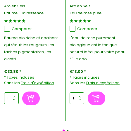
Arc en Sels
Arc en Sels
Baume Clairessence
Eau de rose pure
Comparer
Comparer
Baume bio riche et apaisant
L'eau de rose purement
qui réduit les rougeurs, les
biologique est le tonique
taches pigmentaires, les
naturel idéal pour votre peau
cicatri...
! Elle ado...
€33,80 *
€13,00 *
* Taxes incluses
* Taxes incluses
Sans les
Frais d'expédition
Sans les
Frais d'expédition