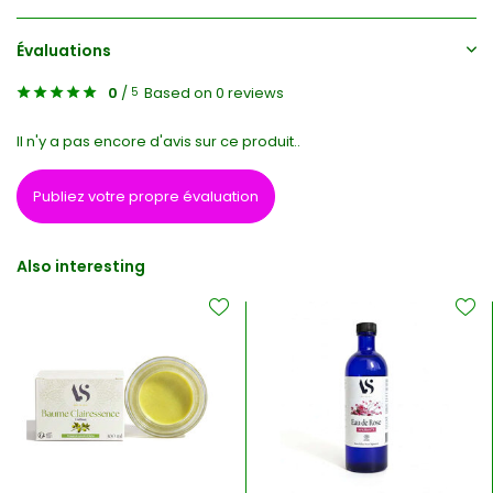
Évaluations
0
/
Based on 0 reviews
5
Il n'y a pas encore d'avis sur ce produit..
Publiez votre propre évaluation
Also interesting