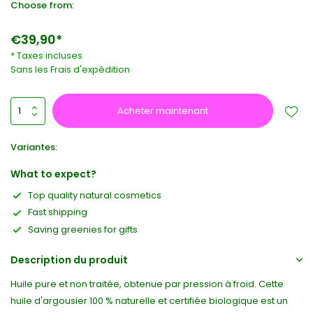
Choose from:
€39,90*
* Taxes incluses
Sans les
Frais d'expédition
Acheter maintenant
Variantes:
What to expect?
Top quality natural cosmetics
Fast shipping
Saving greenies for gifts
Description du produit
Huile pure et non traitée, obtenue par pression à froid. Cette
huile d'argousier 100 % naturelle et certifiée biologique est un