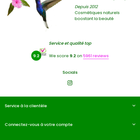
Depuis 2012
Cosmétiques naturels
boostant la beauté
Service et qualité top
9.2
We score
9.2
on
5961 reviews
Socials
Service à la clientèle
Connectez-vous à votre compte