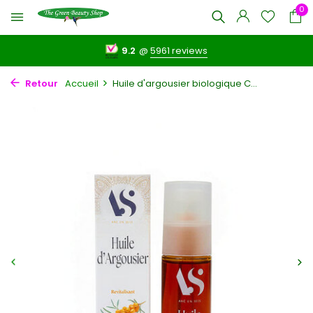
0
9.2
@
5961 reviews
Retour
Accueil
Huile d'argousier biologique C...