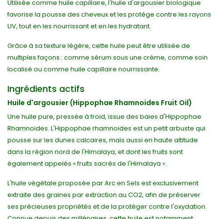
Utilisée comme huile capillaire, l'huile d'argousier biologique
favorise la pousse des cheveux et les protège contre les rayons
UV, tout en les nourrissant et en les hydratant.
Grâce à sa texture légère, cette huile peut être utilisée de
multiples façons : comme sérum sous une crème, comme soin
localisé ou comme huile capillaire nourrissante.
Ingrédients actifs
Huile d'argousier (Hippophae Rhamnoides Fruit Oil)
Une huile pure, pressée à froid, issue des baies d'Hippophae
Rhamnoides. L'Hippophae rhamnoides est un petit arbuste qui
pousse sur les dunes calcaires, mais aussi en haute altitude
dans la région nord de l'Himalaya, et dont les fruits sont
également appelés « fruits sacrés de l'Himalaya ».
L'huile végétale proposée par Arc en Sels est exclusivement
extraite des graines par extraction au CO2, afin de préserver
ses précieuses propriétés et de la protéger contre l'oxydation.
Connue depuis des millénaires, cette huile est notamment