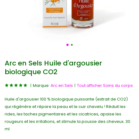
Arc en Sels Huile d'argousier
biologique CO2
Marque:
Arc en Sels
Tout afficher Soins du corps
Huile d'argousier 100 % biologique puissante (extrait de CO2)
qui régénère et répare la peau et le cuir chevelu ! Réduit les
rides, les taches pigmentaires et les cicatrices, apaise les
rougeurs et les irritations, et stimule la pousse des cheveux. 30
ml