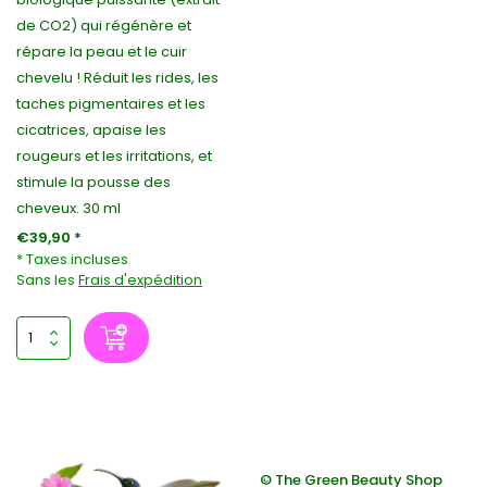
de CO2) qui régénère et
répare la peau et le cuir
chevelu ! Réduit les rides, les
taches pigmentaires et les
cicatrices, apaise les
rougeurs et les irritations, et
stimule la pousse des
cheveux. 30 ml
€39,90 *
* Taxes incluses
Sans les
Frais d'expédition
© The Green Beauty Shop