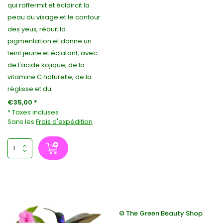
qui raffermit et éclaircit la
peau du visage et le contour
des yeux, réduit la
pigmentation et donne un
teint jeune et éclatant, avec
de l'acide kojique, de la
vitamine C naturelle, de la
réglisse et du
€35,00 *
* Taxes incluses
Sans les
Frais d'expédition
© The Green Beauty Shop