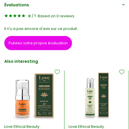
Évaluations
0
/
Based on 0 reviews
5
Il n'y a pas encore d'avis sur ce produit..
Publiez votre propre évaluation
Also interesting
Love Ethical Beauty
Love Ethical Beauty