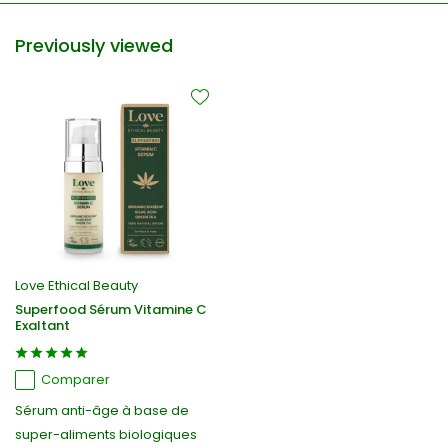
Previously viewed
Love Ethical Beauty
Superfood Sérum Vitamine C
Exaltant
Comparer
Sérum anti-âge à base de
super-aliments biologiques