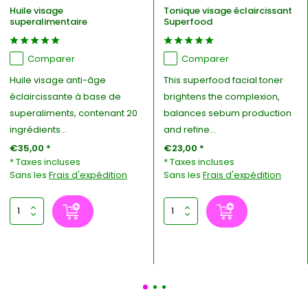
Huile visage
Tonique visage éclaircissant
superalimentaire
Superfood
Comparer
Comparer
Huile visage anti-âge
This superfood facial toner
éclaircissante à base de
brightens the complexion,
superaliments, contenant 20
balances sebum production
ingrédients...
and refine...
€35,00 *
€23,00 *
* Taxes incluses
* Taxes incluses
Sans les
Frais d'expédition
Sans les
Frais d'expédition