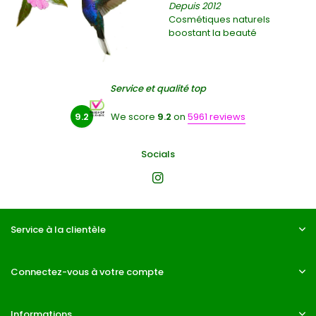
Depuis 2012
Cosmétiques naturels
boostant la beauté
Service et qualité top
9.2
We score
9.2
on
5961 reviews
Socials
Service à la clientèle
Connectez-vous à votre compte
Informations