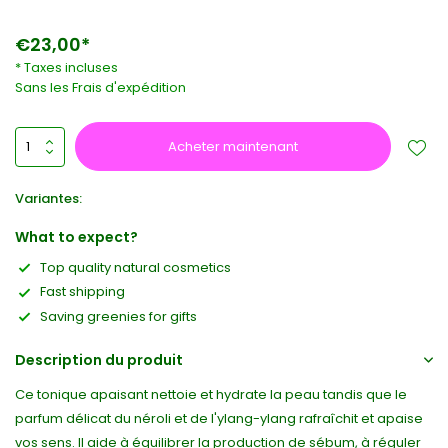
€23,00*
* Taxes incluses
Sans les
Frais d'expédition
Acheter maintenant
Variantes:
What to expect?
Top quality natural cosmetics
Fast shipping
Saving greenies for gifts
Description du produit
Ce tonique apaisant nettoie et hydrate la peau tandis que le
parfum délicat du néroli et de l'ylang-ylang rafraîchit et apaise
vos sens. Il aide à équilibrer la production de sébum, à réguler