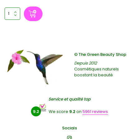
© The Green Beauty Shop
Depuis 2012
Cosmétiques naturels
boostant la beauté
Service et qualité top
9.2
We score
9.2
on
5961 reviews
Socials