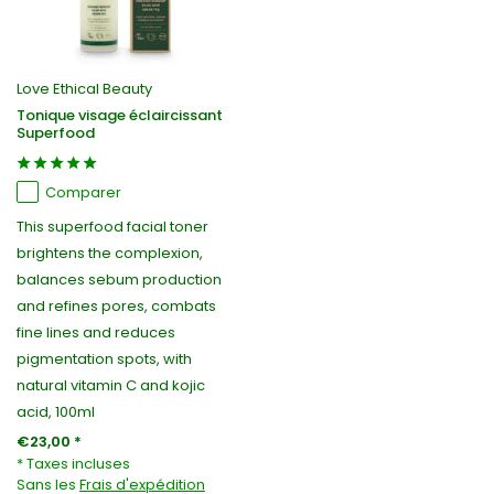
Love Ethical Beauty
Tonique visage éclaircissant
Superfood
Comparer
This superfood facial toner
brightens the complexion,
balances sebum production
and refines pores, combats
fine lines and reduces
pigmentation spots, with
natural vitamin C and kojic
acid, 100ml
€23,00 *
* Taxes incluses
Sans les
Frais d'expédition