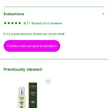
Évaluations
0
/
Based on 0 reviews
5
Il n'y a pas encore d'avis sur ce produit..
Publiez votre propre évaluation
Previously viewed