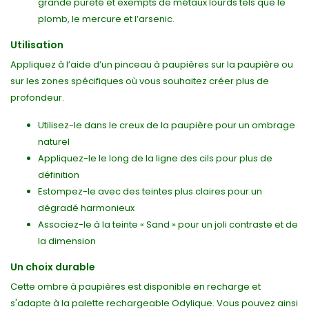
grande pureté et exempts de métaux lourds tels que le
plomb, le mercure et l’arsenic.
Utilisation
Appliquez à l’aide d’un pinceau à paupières sur la paupière ou
sur les zones spécifiques où vous souhaitez créer plus de
profondeur.
Utilisez-le dans le creux de la paupière pour un ombrage
naturel
Appliquez-le le long de la ligne des cils pour plus de
définition
Estompez-le avec des teintes plus claires pour un
dégradé harmonieux
Associez-le à la teinte « Sand » pour un joli contraste et de
la dimension
Un choix durable
Cette ombre à paupières est disponible en recharge et
s'adapte à la palette rechargeable Odylique. Vous pouvez ainsi