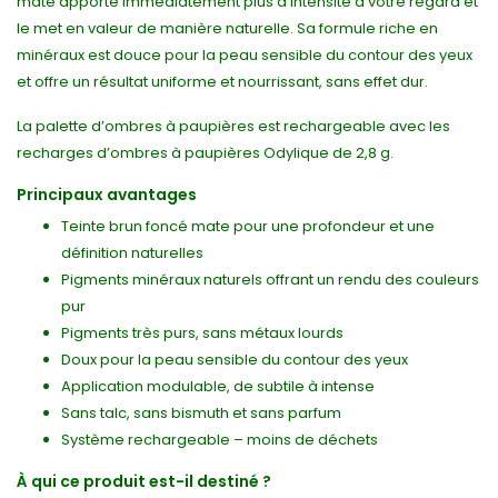
mate apporte immédiatement plus d'intensité à votre regard et
le met en valeur de manière naturelle. Sa formule riche en
minéraux est douce pour la peau sensible du contour des yeux
et offre un résultat uniforme et nourrissant, sans effet dur.
La palette d’ombres à paupières est rechargeable avec les
recharges d’ombres à paupières Odylique de 2,8 g.
Principaux avantages
Teinte brun foncé mate pour une profondeur et une
définition naturelles
Pigments minéraux naturels offrant un rendu des couleurs
pur
Pigments très purs, sans métaux lourds
Doux pour la peau sensible du contour des yeux
Application modulable, de subtile à intense
Sans talc, sans bismuth et sans parfum
Système rechargeable – moins de déchets
À qui ce produit est-il destiné ?