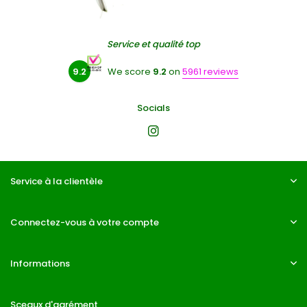
Service et qualité top
9.2
We score
9.2
on
5961 reviews
Socials
Service à la clientèle
Connectez-vous à votre compte
Informations
Sceaux d'agrément