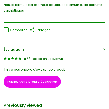
Non, la formule est exempte de talc, de bismuth et de parfums
synthétiques.
Comparer
Partager
Évaluations
0
/
Based on 0 reviews
5
Il n'y a pas encore d'avis sur ce produit..
Publiez votre propre évaluation
Previously viewed