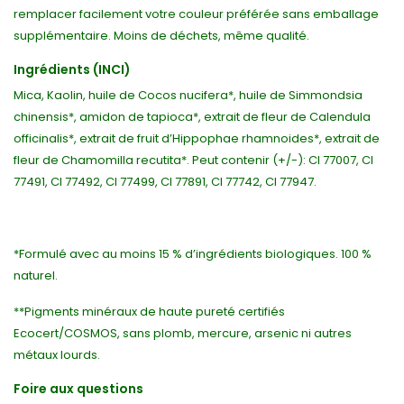
remplacer facilement votre couleur préférée sans emballage
supplémentaire. Moins de déchets, même qualité.
Ingrédients (INCI)
Mica, Kaolin, huile de Cocos nucifera*, huile de Simmondsia
chinensis*, amidon de tapioca*, extrait de fleur de Calendula
officinalis*, extrait de fruit d’Hippophae rhamnoides*, extrait de
fleur de Chamomilla recutita*. Peut contenir (+/-): CI 77007, CI
77491, CI 77492, CI 77499, CI 77891, CI 77742, CI 77947.
*Formulé avec au moins 15 % d’ingrédients biologiques. 100 %
naturel.
**Pigments minéraux de haute pureté certifiés
Ecocert/COSMOS, sans plomb, mercure, arsenic ni autres
métaux lourds.
Foire aux questions