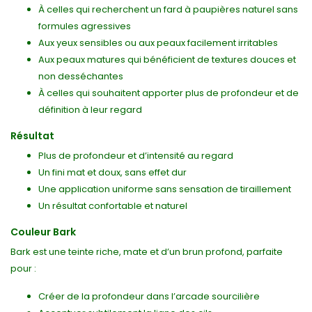
À celles qui recherchent un fard à paupières naturel sans
formules agressives
Aux yeux sensibles ou aux peaux facilement irritables
Aux peaux matures qui bénéficient de textures douces et
non desséchantes
À celles qui souhaitent apporter plus de profondeur et de
définition à leur regard
Résultat
Plus de profondeur et d’intensité au regard
Un fini mat et doux, sans effet dur
Une application uniforme sans sensation de tiraillement
Un résultat confortable et naturel
Couleur Bark
Bark est une teinte riche, mate et d’un brun profond, parfaite
pour :
Créer de la profondeur dans l’arcade sourcilière