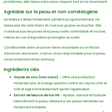
problèmes, elle laisse votre peau respirer tout en la nourrissant.
Agréable sur la peau et non comédogène
Sa texture s'étale facilement, pénètre progressivement, ne
laisse pas de voile blanc et n'est pas grasse au toucher. Elle
n'obstrue pas les pores et la peau reste confortable et nourrie,
même en cas d'exposition prolongée au soleil.
Conditionnée dans un pot en verre recyclable ou un flacon
d'essai en aluminium, c'est un choix responsable pour la peau,
l'environnement et les animaux.
Ingrédients clés
Oxyde de zinc (non nano)
– Offre une protection
minérale sûre et à large spectre contre les rayons UVA et
UVB et agit immédiatement après l'application.
Extrait de beurre de karité
– Apaise, adoucit et hydrate
intensément la peau, idéal pour les peaux sensibles ou
facilement irritables.