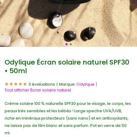
Odylique Écran solaire naturel SPF30
• 50ml
3 évaluations
Marque:
Odylique
Tout afficher Écran solaire naturel
Crème solaire 100 % naturelle SPF30 pour le visage, le corps, les
peaux très sensibles et les bébés ! Large spectre UVA/UVB,
riche en minéraux protecteurs (sans nano) et en antioxydants,
ne laisse pas de film blanc et sans parfum. Pot en verre de 50
ml.