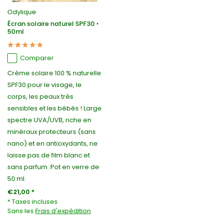
Odylique
Écran solaire naturel SPF30 •
50ml
Comparer
Crème solaire 100 % naturelle
SPF30 pour le visage, le
corps, les peaux très
sensibles et les bébés ! Large
spectre UVA/UVB, riche en
minéraux protecteurs (sans
nano) et en antioxydants, ne
laisse pas de film blanc et
sans parfum. Pot en verre de
50 ml.
€21,00 *
* Taxes incluses
Sans les
Frais d'expédition