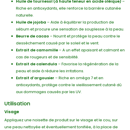
Huile de tournesol (à haute teneur en acide oléique)
–
Riche en antioxydants, elle renforce la barrière cutanée
naturelle.
Huile de jojoba
– Aide à équilibrer la production de
sébum et procure une sensation de souplesse à la peau.
Beurre de cacao
– Nourrit et protège la peau contre le
dessèchement causé par le soleil et le vent.
Extrait de camomille
– A un effet apaisant et calmant en
cas de rougeurs et de sensibilité.
Extrait de calendula
– Favorise la régénération de la
peau et aide à réduire les irritations.
Extrait d’argousier
– Riche en oméga 7 et en
antioxydants, protège contre le vieillissement cutané dû
aux dommages causés par les UV.
Utilisation
Visage
Appliquez une noisette de produit sur le visage et le cou, sur
une peau nettoyée et éventuellement tonifiée, à la place de