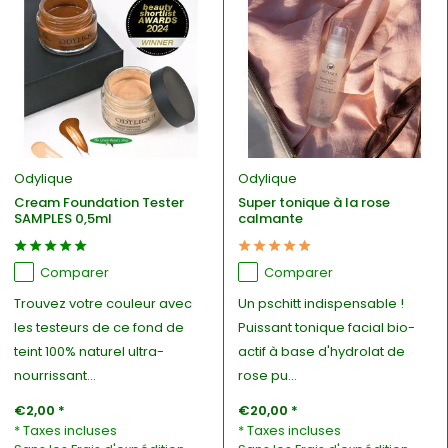
Odylique
Odylique
Cream Foundation Tester
Super tonique à la rose
SAMPLES 0,5ml
calmante
Comparer
Comparer
Trouvez votre couleur avec
Un pschitt indispensable !
les testeurs de ce fond de
Puissant tonique facial bio-
teint 100% naturel ultra-
actif à base d'hydrolat de
nourrissant...
rose pu...
€2,00 *
€20,00 *
* Taxes incluses
* Taxes incluses