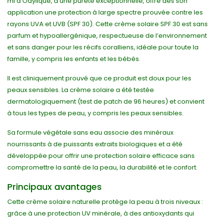
ml d'Odylique, d'une pureté exceptionnelle, offre dès son
application une protection à large spectre prouvée contre les
rayons UVA et UVB (SPF 30). Cette crème solaire SPF 30 est sans
parfum et hypoallergénique, respectueuse de l’environnement
et sans danger pour les récifs coralliens, idéale pour toute la
famille, y compris les enfants et les bébés.
Il est cliniquement prouvé que ce produit est doux pour les
peaux sensibles. La crème solaire a été testée
dermatologiquement (test de patch de 96 heures) et convient
à tous les types de peau, y compris les peaux sensibles.
Sa formule végétale sans eau associe des minéraux
nourrissants à de puissants extraits biologiques et a été
développée pour offrir une protection solaire efficace sans
compromettre la santé de la peau, la durabilité et le confort.
Principaux avantages
Cette crème solaire naturelle protège la peau à trois niveaux :
grâce à une protection UV minérale, à des antioxydants qui