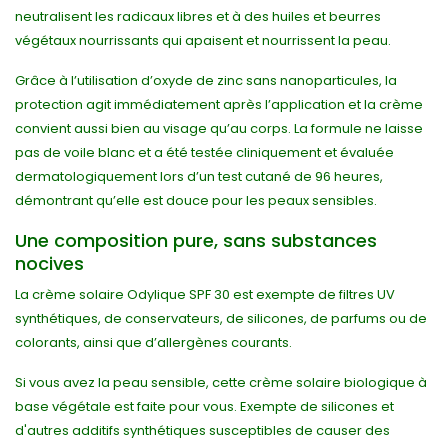
neutralisent les radicaux libres et à des huiles et beurres
végétaux nourrissants qui apaisent et nourrissent la peau.
Grâce à l’utilisation d’oxyde de zinc sans nanoparticules, la
protection agit immédiatement après l’application et la crème
convient aussi bien au visage qu’au corps. La formule ne laisse
pas de voile blanc et a été testée cliniquement et évaluée
dermatologiquement lors d’un test cutané de 96 heures,
démontrant qu’elle est douce pour les peaux sensibles.
Une composition pure, sans substances
nocives
La crème solaire Odylique SPF 30 est exempte de filtres UV
synthétiques, de conservateurs, de silicones, de parfums ou de
colorants, ainsi que d’allergènes courants.
Si vous avez la peau sensible, cette crème solaire biologique à
base végétale est faite pour vous. Exempte de silicones et
d'autres additifs synthétiques susceptibles de causer des