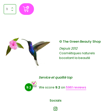
© The Green Beauty Shop
Depuis 2012
Cosmétiques naturels
boostant la beauté
Service et qualité top
9.2
We score
9.2
on
5961 reviews
Socials