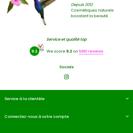
Depuis 2012
Cosmétiques naturels
boostant la beauté
Service et qualité top
9.2
We score
9.2
on
5961 reviews
Socials
Service à la clientèle
Connectez-vous à votre compte