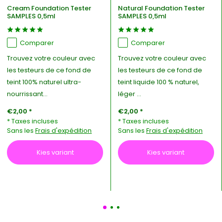
Cream Foundation Tester
Natural Foundation Tester
SAMPLES 0,5ml
SAMPLES 0,5ml
Comparer
Comparer
Trouvez votre couleur avec
Trouvez votre couleur avec
les testeurs de ce fond de
les testeurs de ce fond de
teint 100% naturel ultra-
teint liquide 100 % naturel,
nourrissant...
léger ...
€2,00 *
€2,00 *
* Taxes incluses
* Taxes incluses
Sans les
Frais d'expédition
Sans les
Frais d'expédition
Kies variant
Kies variant