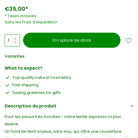
€35,00*
* Taxes incluses
Sans les
Frais d'expédition
En rupture de stock
Variantes:
What to expect?
Top quality natural cosmetics
Fast shipping
Saving greenies for gifts
Description du produit
Pour les peaux très foncées - notre teinte expresso la plus
ébène.
Un fond de teint soyeux, sans eau, qui offre une couverture