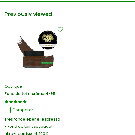
Previously viewed
Odylique
Fond de teint crème N°95
Comparer
Très foncé ébène-espresso
- Fond de teint soyeux et
ultra-nourrissant, 100%