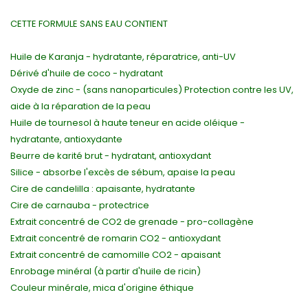
CETTE FORMULE SANS EAU CONTIENT
Huile de Karanja - hydratante, réparatrice, anti-UV
Dérivé d'huile de coco - hydratant
Oxyde de zinc - (sans nanoparticules) Protection contre les UV,
aide à la réparation de la peau
Huile de tournesol à haute teneur en acide oléique -
hydratante, antioxydante
Beurre de karité brut - hydratant, antioxydant
Silice - absorbe l'excès de sébum, apaise la peau
Cire de candelilla : apaisante, hydratante
Cire de carnauba - protectrice
Extrait concentré de CO2 de grenade - pro-collagène
Extrait concentré de romarin CO2 - antioxydant
Extrait concentré de camomille CO2 - apaisant
Enrobage minéral (à partir d'huile de ricin)
Couleur minérale, mica d'origine éthique