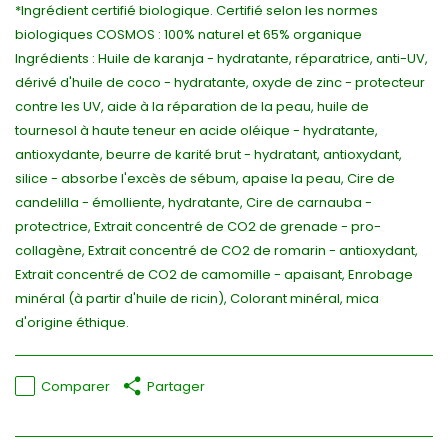
*Ingrédient certifié biologique. Certifié selon les normes
biologiques COSMOS : 100% naturel et 65% organique
Ingrédients : Huile de karanja - hydratante, réparatrice, anti-UV,
dérivé d'huile de coco - hydratante, oxyde de zinc - protecteur
contre les UV, aide à la réparation de la peau, huile de
tournesol à haute teneur en acide oléique - hydratante,
antioxydante, beurre de karité brut - hydratant, antioxydant,
silice - absorbe l'excès de sébum, apaise la peau, Cire de
candelilla - émolliente, hydratante, Cire de carnauba -
protectrice, Extrait concentré de CO2 de grenade - pro-
collagène, Extrait concentré de CO2 de romarin - antioxydant,
Extrait concentré de CO2 de camomille - apaisant, Enrobage
minéral (à partir d'huile de ricin), Colorant minéral, mica
d'origine éthique.
Comparer
Partager