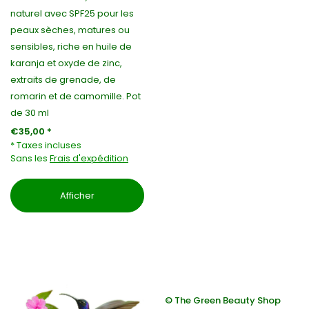
naturel avec SPF25 pour les
peaux sèches, matures ou
sensibles, riche en huile de
karanja et oxyde de zinc,
extraits de grenade, de
romarin et de camomille. Pot
de 30 ml
€35,00 *
* Taxes incluses
Sans les
Frais d'expédition
Afficher
© The Green Beauty Shop