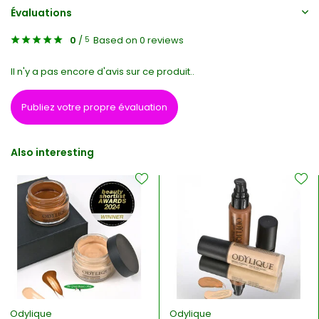
Évaluations
0
/
Based on 0 reviews
5
Il n'y a pas encore d'avis sur ce produit..
Publiez votre propre évaluation
Also interesting
Odylique
Odylique