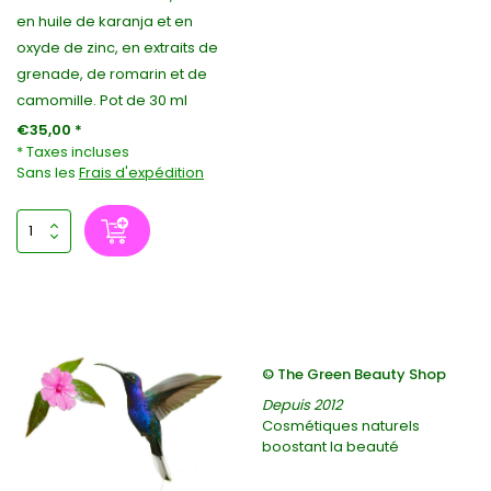
en huile de karanja et en
oxyde de zinc, en extraits de
grenade, de romarin et de
camomille. Pot de 30 ml
€35,00 *
* Taxes incluses
Sans les
Frais d'expédition
© The Green Beauty Shop
Depuis 2012
Cosmétiques naturels
boostant la beauté