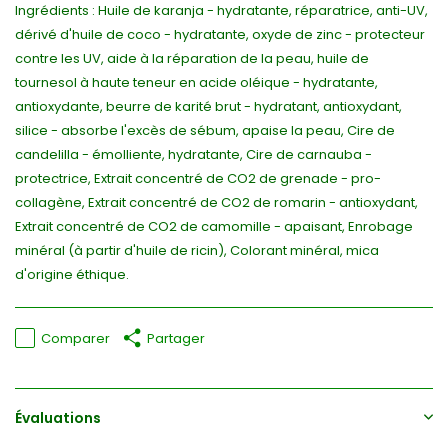
Ingrédients : Huile de karanja - hydratante, réparatrice, anti-UV,
dérivé d'huile de coco - hydratante, oxyde de zinc - protecteur
contre les UV, aide à la réparation de la peau, huile de
tournesol à haute teneur en acide oléique - hydratante,
antioxydante, beurre de karité brut - hydratant, antioxydant,
silice - absorbe l'excès de sébum, apaise la peau, Cire de
candelilla - émolliente, hydratante, Cire de carnauba -
protectrice, Extrait concentré de CO2 de grenade - pro-
collagène, Extrait concentré de CO2 de romarin - antioxydant,
Extrait concentré de CO2 de camomille - apaisant, Enrobage
minéral (à partir d'huile de ricin), Colorant minéral, mica
d'origine éthique.
Comparer
Partager
Évaluations