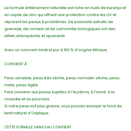
La formule entièrement naturelle est riche en huile de karanja et
en oxyde de zinc qui offrent une protection contre les UV et
réparent les peaux à problèmes. De puissants extraits de
grenade, de romarin et de camomille biologiques ont des
effets antioxydants et apaisants.
Avec un colorant minéral pur à 100 % d'origine éthique.
CONVIENT À :
Peau sensible, peau très sèche, peau normale-sèche, peau
mixte, peau âgée.
Peut convenir aux peaux sujettes à l'eczéma, à l'acné, à la
rosacée et au psoriasis.
Si votre peau est plus grasse, vous pouvez essayer le fond de
teint naturel d'Odylique.
CETTE FORMULE SANS EAU CONTIENT