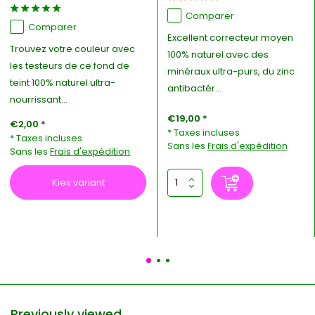
Comparer
Comparer
Excellent correcteur moyen
Trouvez votre couleur avec
100% naturel avec des
les testeurs de ce fond de
minéraux ultra-purs, du zinc
teint 100% naturel ultra-
antibactér...
nourrissant...
€19,00 *
€2,00 *
* Taxes incluses
* Taxes incluses
Sans les
Frais d'expédition
Sans les
Frais d'expédition
Kies variant
Previously viewed