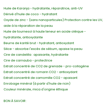
Huile de Karanja - hydratante, réparatrice, anti-UV
Dérivé d'huile de coco - hydratant
Oxyde de zinc - (sans nanoparticules) Protection contre les UV,
aide à la réparation de la peau
Huile de tournesol à haute teneur en acide oléique -
hydratante, antioxydante
Beurre de karité brut - hydratant, antioxydant
Silice - absorbe l'excès de sébum, apaise la peau
Cire de candelilla : apaisante, hydratante
Cire de carnauba - protectrice
Extrait concentré de CO2 de grenade - pro-collagène
Extrait concentré de romarin CO2 - antioxydant
Extrait concentré de camomille CO2 - apaisant
Enrobage minéral (à partir d'huile de ricin)
Couleur minérale, mica d'origine éthique
BON À SAVOIR :