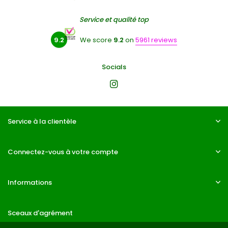
Service et qualité top
9.2
We score
9.2
on
5961 reviews
Socials
Service à la clientèle
Connectez-vous à votre compte
Informations
Sceaux d'agrément