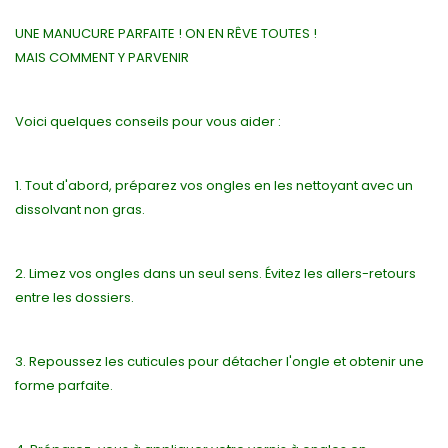
UNE MANUCURE PARFAITE ! ON EN RÊVE TOUTES !
MAIS COMMENT Y PARVENIR
Voici quelques conseils pour vous aider :
1. Tout d'abord, préparez vos ongles en les nettoyant avec un
dissolvant non gras.
2. Limez vos ongles dans un seul sens. Évitez les allers-retours
entre les dossiers.
3. Repoussez les cuticules pour détacher l'ongle et obtenir une
forme parfaite.