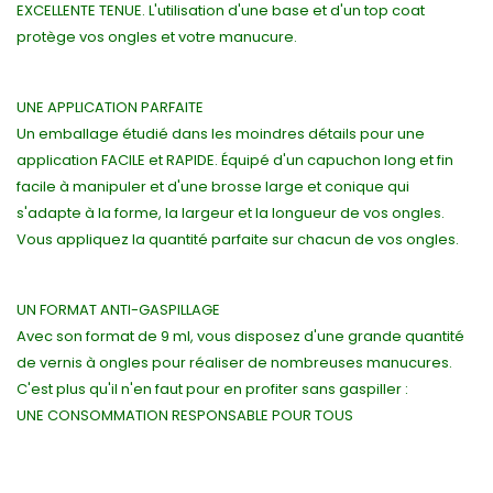
EXCELLENTE TENUE. L'utilisation d'une base et d'un top coat
protège vos ongles et votre manucure.
UNE APPLICATION PARFAITE
Un emballage étudié dans les moindres détails pour une
application FACILE et RAPIDE. Équipé d'un capuchon long et fin
facile à manipuler et d'une brosse large et conique qui
s'adapte à la forme, la largeur et la longueur de vos ongles.
Vous appliquez la quantité parfaite sur chacun de vos ongles.
UN FORMAT ANTI-GASPILLAGE
Avec son format de 9 ml, vous disposez d'une grande quantité
de vernis à ongles pour réaliser de nombreuses manucures.
C'est plus qu'il n'en faut pour en profiter sans gaspiller :
UNE CONSOMMATION RESPONSABLE POUR TOUS