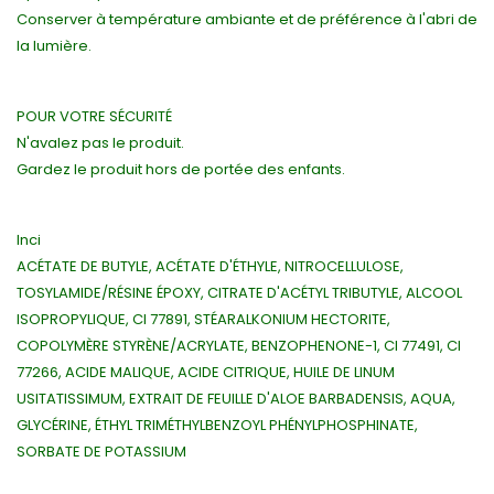
Conserver à température ambiante et de préférence à l'abri de
la lumière.
POUR VOTRE SÉCURITÉ
N'avalez pas le produit.
Gardez le produit hors de portée des enfants.
Inci
ACÉTATE DE BUTYLE, ACÉTATE D'ÉTHYLE, NITROCELLULOSE,
TOSYLAMIDE/RÉSINE ÉPOXY, CITRATE D'ACÉTYL TRIBUTYLE, ALCOOL
ISOPROPYLIQUE, CI 77891, STÉARALKONIUM HECTORITE,
COPOLYMÈRE STYRÈNE/ACRYLATE, BENZOPHENONE-1, CI 77491, CI
77266, ACIDE MALIQUE, ACIDE CITRIQUE, HUILE DE LINUM
USITATISSIMUM, EXTRAIT DE FEUILLE D'ALOE BARBADENSIS, AQUA,
GLYCÉRINE, ÉTHYL TRIMÉTHYLBENZOYL PHÉNYLPHOSPHINATE,
SORBATE DE POTASSIUM