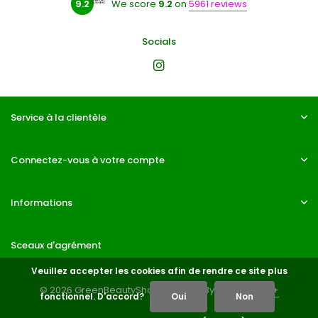
9.2
We score
9.2
on
5961 reviews
Socials
Service à la clientèle
Connectez-vous à votre compte
Informations
Sceaux d'agrément
Veuillez accepter les cookies afin de rendre ce site plus
© 2026 GreenBeautyShop - Theme By
DMWS
x
Plus+
fonctionnel. D'accord?
Oui
Non