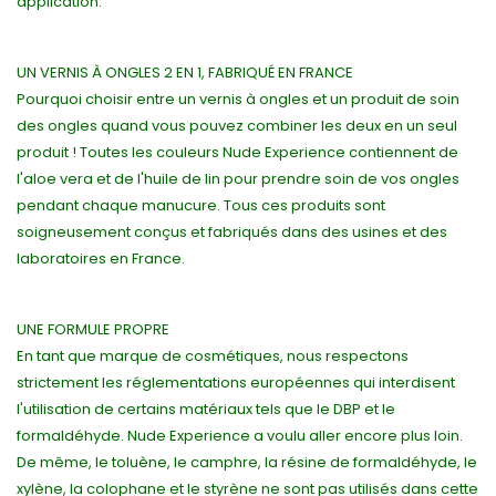
application.
UN VERNIS À ONGLES 2 EN 1, FABRIQUÉ EN FRANCE
Pourquoi choisir entre un vernis à ongles et un produit de soin
des ongles quand vous pouvez combiner les deux en un seul
produit ! Toutes les couleurs Nude Experience contiennent de
l'aloe vera et de l'huile de lin pour prendre soin de vos ongles
pendant chaque manucure. Tous ces produits sont
soigneusement conçus et fabriqués dans des usines et des
laboratoires en France.
UNE FORMULE PROPRE
En tant que marque de cosmétiques, nous respectons
strictement les réglementations européennes qui interdisent
l'utilisation de certains matériaux tels que le DBP et le
formaldéhyde. Nude Experience a voulu aller encore plus loin.
De même, le toluène, le camphre, la résine de formaldéhyde, le
xylène, la colophane et le styrène ne sont pas utilisés dans cette