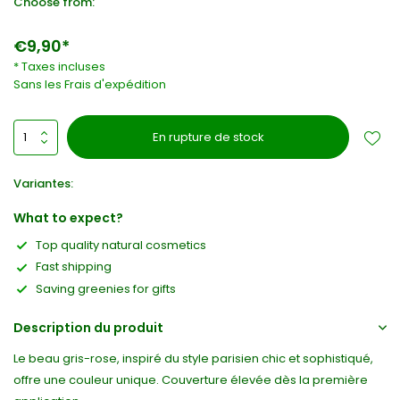
Choose from:
€9,90*
* Taxes incluses
Sans les
Frais d'expédition
En rupture de stock
Variantes:
What to expect?
Top quality natural cosmetics
Fast shipping
Saving greenies for gifts
Description du produit
Le beau gris-rose, inspiré du style parisien chic et sophistiqué,
offre une couleur unique. Couverture élevée dès la première