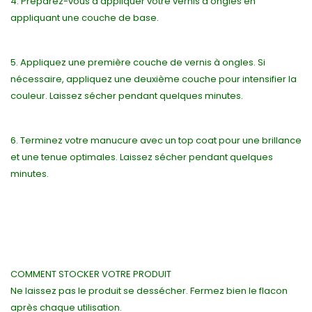
4. Préparez-vous à appliquer votre vernis à ongles en
appliquant une couche de base.
5. Appliquez une première couche de vernis à ongles. Si
nécessaire, appliquez une deuxième couche pour intensifier la
couleur. Laissez sécher pendant quelques minutes.
6. Terminez votre manucure avec un top coat pour une brillance
et une tenue optimales. Laissez sécher pendant quelques
minutes.
COMMENT STOCKER VOTRE PRODUIT
Ne laissez pas le produit se dessécher. Fermez bien le flacon
après chaque utilisation.