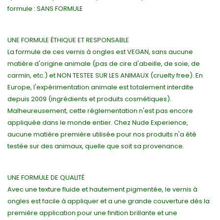
formule : SANS FORMULE
UNE FORMULE ÉTHIQUE ET RESPONSABLE
La formule de ces vernis à ongles est VEGAN, sans aucune
matière d'origine animale (pas de cire d'abeille, de soie, de
carmin, etc.) et NON TESTEE SUR LES ANIMAUX (cruelty free). En
Europe, l'expérimentation animale est totalement interdite
depuis 2009 (ingrédients et produits cosmétiques).
Malheureusement, cette réglementation n'est pas encore
appliquée dans le monde entier. Chez Nude Experience,
aucune matière première utilisée pour nos produits n'a été
testée sur des animaux, quelle que soit sa provenance.
UNE FORMULE DE QUALITÉ
Avec une texture fluide et hautement pigmentée, le vernis à
ongles est facile à appliquer et a une grande couverture dès la
première application pour une finition brillante et une