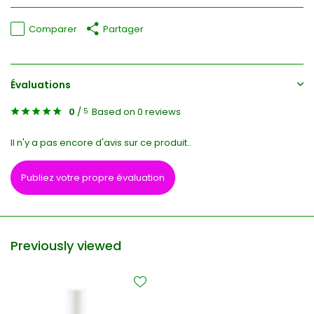
Comparer
Partager
Évaluations
0
/
Based on 0 reviews
5
Il n'y a pas encore d'avis sur ce produit..
Publiez votre propre évaluation
Previously viewed