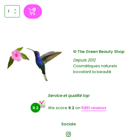
© The Green Beauty Shop
Depuis 2012
Cosmétiques naturels
boostant la beauté
Service et qualité top
9.2
We score
9.2
on
5961 reviews
Socials