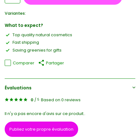
Variantes:
What to expect?
Top quality natural cosmetics
Fast shipping
Saving greenies for gifts
Comparer
Partager
Évaluations
0
/
Based on 0 reviews
5
Il n'y a pas encore d'avis sur ce produit..
Publiez votre propre évaluation